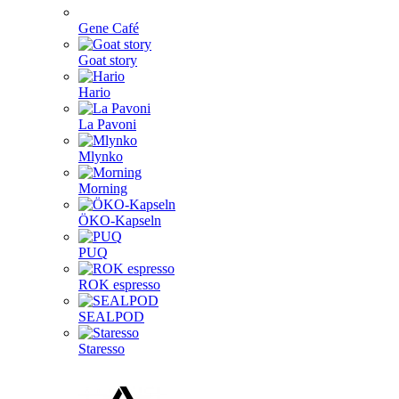
Gene Café
Goat story
Hario
La Pavoni
Mlynko
Morning
ÖKO-Kapseln
PUQ
ROK espresso
SEALPOD
Staresso