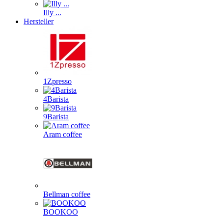
Illy ...
Hersteller
1Zpresso
4Barista
9Barista
Aram coffee
Bellman coffee
BOOKOO