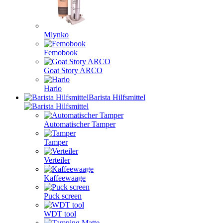
Mlynko
Femobook
Goat Story ARCO
Hario
Barista Hilfsmittel
Automatischer Tamper
Tamper
Verteiler
Kaffeewaage
Puck screen
WDT tool