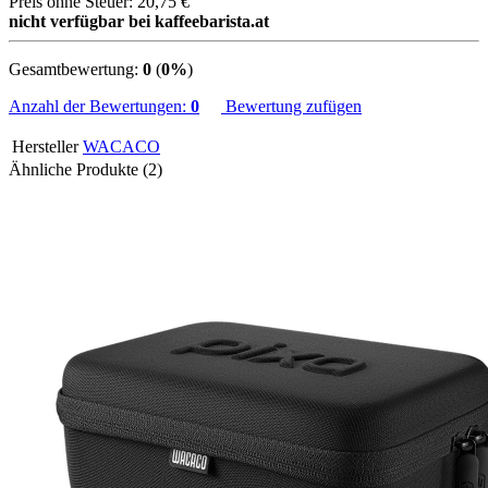
Preis ohne Steuer: 20,75 €
nicht verfügbar bei kaffeebarista.at
Gesamtbewertung:
0
(
0%
)
Anzahl der Bewertungen:
0
Bewertung zufügen
Hersteller
WACACO
Ähnliche Produkte (2)