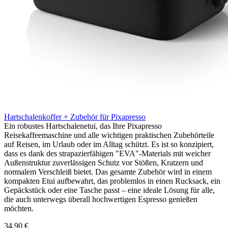
Hartschalenkoffer + Zubehör für Pixapresso
Ein robustes Hartschalenetui, das Ihre Pixapresso
Reisekaffeemaschine und alle wichtigen praktischen Zubehörteile
auf Reisen, im Urlaub oder im Alltag schützt. Es ist so konzipiert,
dass es dank des strapazierfähigen "EVA"-Materials mit weicher
Außenstruktur zuverlässigen Schutz vor Stößen, Kratzern und
normalem Verschleiß bietet. Das gesamte Zubehör wird in einem
kompakten Etui aufbewahrt, das problemlos in einen Rucksack, ein
Gepäckstück oder eine Tasche passt – eine ideale Lösung für alle,
die auch unterwegs überall hochwertigen Espresso genießen
möchten.
34,90 €