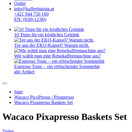
Outlet
info@kaffeebarista.at
+421 944 750 100
EN: (8:00-12:00)
10 Tipps für ein köstliches Getränk
Tee aus der EKO-Kapsel? Warum nicht.
Wie wählt man eine Reisekaffeemaschine aus?
Espresso Tonic – ein erfrischender Sommerhit
alle Artikel
Start
Wacaco PicoPresso / Pixapresso
Wacaco Pixapresso Baskets Set
Wacaco Pixapresso Baskets Set
Teilen