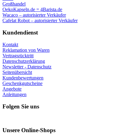
Großhandel
OekoKapseln.de = 4Barista.de
Wacaco – autorisierter Verkäufer
Cafelat Robot – autorisierter Verkäufer
Kundendienst
Kontakt
Reklamation von Waren
Vertragsrücktritt
Datenschutzerklärung
Newsletter - Datenschutz
Seitenübersicht
Kundenbewertungen
Geschenkgutscheine
Angebote
Anleitungen
Folgen Sie uns
Unsere Online-Shops