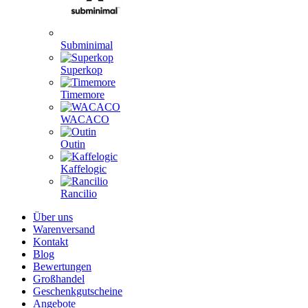
Subminimal
Superkop
Timemore
WACACO
Outin
Kaffelogic
Rancilio
Über uns
Warenversand
Kontakt
Blog
Bewertungen
Großhandel
Geschenkgutscheine
Angebote