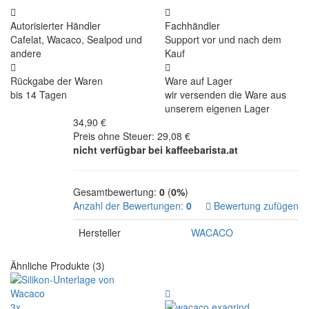
Autorisierter Händler
Fachhändler
Cafelat, Wacaco, Sealpod und
Support vor und nach dem
andere
Kauf
Rückgabe der Waren
Ware auf Lager
bis 14 Tagen
wir versenden die Ware aus
unserem eigenen Lager
34,90 €
Preis ohne Steuer: 29,08 €
nicht verfügbar bei kaffeebarista.at
Gesamtbewertung:
0
(
0%
)
Anzahl der Bewertungen:
0
Bewertung zufügen
Hersteller
WACACO
Ähnliche Produkte (3)
3x