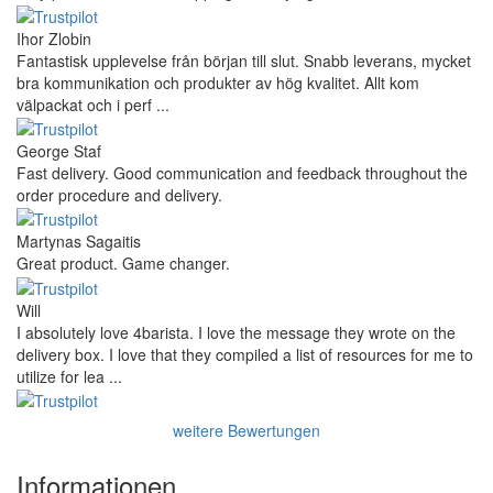
Ihor Zlobin
Fantastisk upplevelse från början till slut. Snabb leverans, mycket
bra kommunikation och produkter av hög kvalitet. Allt kom
välpackat och i perf ...
George Staf
Fast delivery. Good communication and feedback throughout the
order procedure and delivery.
Martynas Sagaitis
Great product. Game changer.
Will
I absolutely love 4barista. I love the message they wrote on the
delivery box. I love that they compiled a list of resources for me to
utilize for lea ...
weitere Bewertungen
Informationen