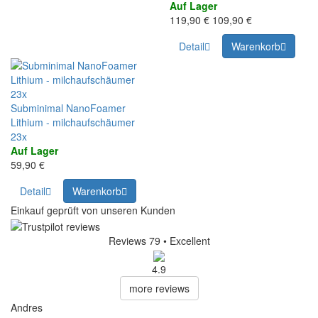
Auf Lager
119,90 €
109,90 €
Detail
Warenkorb
23x
Subminimal NanoFoamer
Lithium - milchaufschäumer
23x
Auf Lager
59,90 €
Detail
Warenkorb
Einkauf geprüft von unseren Kunden
Reviews 79
• Excellent
4.9
more reviews
Andres