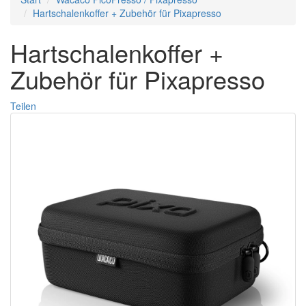
Hartschalenkoffer + Zubehör für Pixapresso
Hartschalenkoffer +
Zubehör für Pixapresso
Teilen