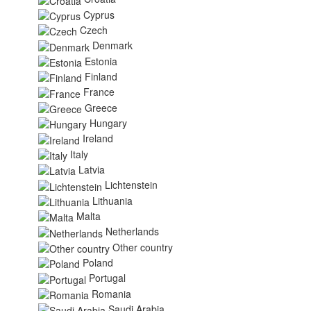
Cyprus
Czech
Denmark
Estonia
Finland
France
Greece
Hungary
Ireland
Italy
Latvia
Lichtenstein
Lithuania
Malta
Netherlands
Other country
Poland
Portugal
Romania
Saudi Arabia