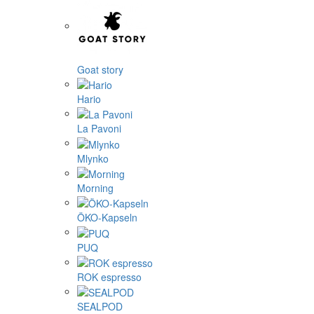
Goat story
Hario
La Pavoni
Mlynko
Morning
ÖKO-Kapseln
PUQ
ROK espresso
SEALPOD