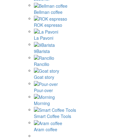
Bellman coffee
ROK espresso
La Pavoni
9Barista
Rancilio
Goat story
Pour-over
Morning
Smart Coffee Tools
Aram coffee