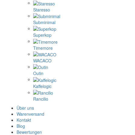
Staresso
Subminimal
Superkop
Timemore
WACACO
Outin
Kaffelogic
Rancilio
Über uns
Warenversand
Kontakt
Blog
Bewertungen