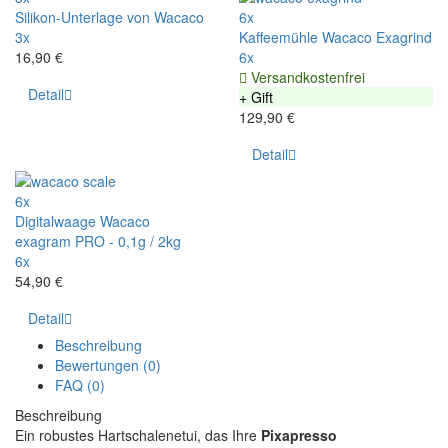
Silikon-Unterlage von Wacaco
6x
3x
Kaffeemühle Wacaco Exagrind
16,90 €
6x
Versandkostenfrei
Detail
+ Gift
129,90 €
Detail
6x
Digitalwaage Wacaco
exagram PRO - 0,1g / 2kg
6x
54,90 €
Detail
Beschreibung
Bewertungen (0)
FAQ (0)
Beschreibung
Ein robustes Hartschalenetui, das Ihre
Pixapresso