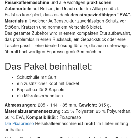
Reisekaffeemaschine
und alle wichtigen
praktischen
Zubehörteile
auf Reisen, im Urlaub oder im Alltag schützt.
Es ist so konzipiert, dass es dank
des strapazierfähigen "EVA"-
Materials
mit weicher Außenstruktur zuverlässigen Schutz vor
Stößen, Kratzern und normalem Verschleiß bietet.
Das gesamte Zubehör wird in einem kompakten Etui aufbewahrt,
das problemlos in einen Rucksack, ein Gepäckstück oder eine
Tasche passt – eine ideale Lösung für alle, die auch unterwegs
überall hochwertigen Espresso genießen möchten.
Das Paket beinhaltet:
Schutzhülle mit Gurt
ein zusätzlicher Kopf mit Deckel
Kapselbox für 8 Kapseln
ein Mikrofaserhandtuch
Abmessungen:
205 × 144 × 85 mm,
Gewicht:
315 g,
Materialzusammensetzung
: 25 % Polyester, 25 % Polyurethan,
50 % EVA,
Kompatibilität
: Pixapresso
Die Pixapresso
Reisekaffeemaschine
ist nicht
im Lieferumfang
enthalten.