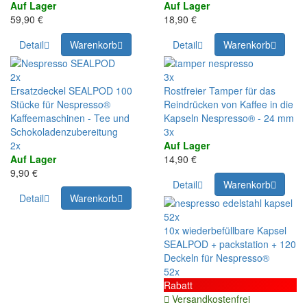
Auf Lager
Auf Lager
59,90 €
18,90 €
Detail
Warenkorb
Detail
Warenkorb
2x
3x
Ersatzdeckel SEALPOD 100
Rostfreier Tamper für das
Stücke für Nespresso®
Reindrücken von Kaffee in die
Kaffeemaschinen - Tee und
Kapseln Nespresso® - 24 mm
Schokoladenzubereitung
3x
2x
Auf Lager
Auf Lager
14,90 €
9,90 €
Detail
Warenkorb
Detail
Warenkorb
52x
10x wiederbefüllbare Kapsel
SEALPOD + packstation + 120
Deckeln für Nespresso®
52x
Rabatt
Versandkostenfrei