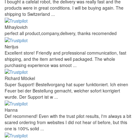
I bought a cafelat robot, the delivery was really fast and the
products were in great conditions. I will be buying again. The
shipping to Switzerland ...
Mihaylovich
perfect all product,company,delivery, thanks recomended
Nerijus
Excellent store! Friendly and professional communication, fast
shipping, and the item arrived well packaged. The whole
purchasing experience was smoot ...
Richard Möckel
Super Support! Bestellvorgang hat super funktioniert. Ich einen
Feuer bei der Bestellung gemacht, welcher sofort korrigiert
wurde. Der Support ist w ...
Hanna
Def recommend! Even with the trust pilot results, I'm always a bit
scared ordering from websites I did not hear of before, but this
one is 100% solid ...