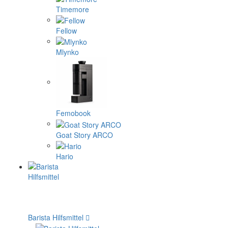
Timemore
Fellow
Mlynko
Femobook
Goat Story ARCO
Hario
Barista Hilfsmittel