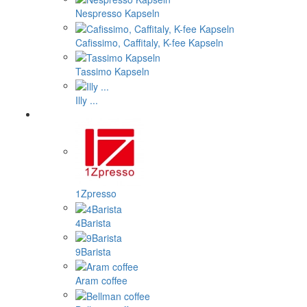
Nespresso Kapseln
Cafissimo, Caffitaly, K-fee Kapseln
Tassimo Kapseln
Illy ...
1Zpresso
4Barista
9Barista
Aram coffee