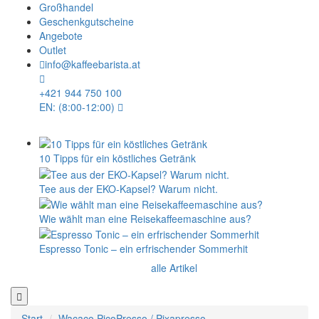
Großhandel
Geschenkgutscheine
Angebote
Outlet
info@kaffeebarista.at
+421 944 750 100
EN: (8:00-12:00)
10 Tipps für ein köstliches Getränk
Tee aus der EKO-Kapsel? Warum nicht.
Wie wählt man eine Reisekaffeemaschine aus?
Espresso Tonic – ein erfrischender Sommerhit
alle Artikel
Start
Wacaco PicoPresso / Pixapresso