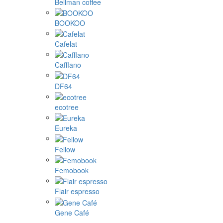
Bellman coffee
BOOKOO
Cafelat
Cafflano
DF64
ecotree
Eureka
Fellow
Femobook
Flair espresso
Gene Café