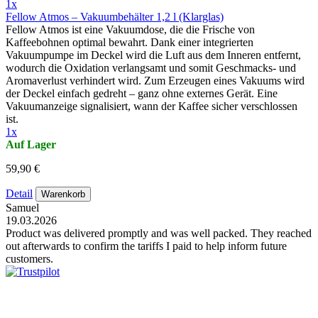
1x
Fellow Atmos – Vakuumbehälter 1,2 l (Klarglas)
Fellow Atmos ist eine Vakuumdose, die die Frische von
Kaffeebohnen optimal bewahrt. Dank einer integrierten
Vakuumpumpe im Deckel wird die Luft aus dem Inneren entfernt,
wodurch die Oxidation verlangsamt und somit Geschmacks- und
Aromaverlust verhindert wird. Zum Erzeugen eines Vakuums wird
der Deckel einfach gedreht – ganz ohne externes Gerät. Eine
Vakuumanzeige signalisiert, wann der Kaffee sicher verschlossen
ist.
1x
Auf Lager
59,90 €
Detail
Warenkorb
Samuel
19.03.2026
Product was delivered promptly and was well packed. They reached
out afterwards to confirm the tariffs I paid to help inform future
customers.