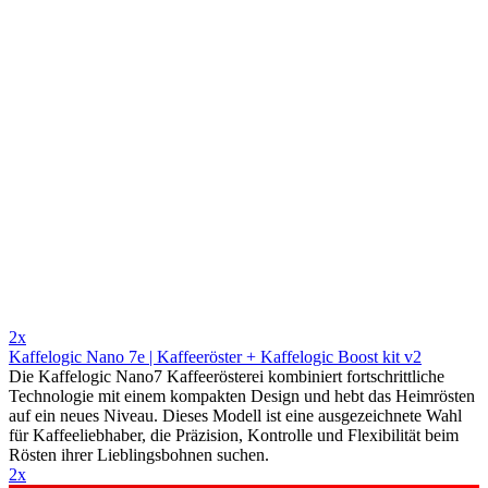
2x
Kaffelogic Nano 7e | Kaffeeröster + Kaffelogic Boost kit v2
Die Kaffelogic Nano7 Kaffeerösterei kombiniert fortschrittliche
Technologie mit einem kompakten Design und hebt das Heimrösten
auf ein neues Niveau. Dieses Modell ist eine ausgezeichnete Wahl
für Kaffeeliebhaber, die Präzision, Kontrolle und Flexibilität beim
Rösten ihrer Lieblingsbohnen suchen.
2x