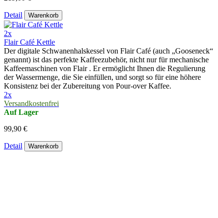
Detail
Warenkorb
2x
Flair Café Kettle
Der digitale Schwanenhalskessel von Flair Café (auch „Gooseneck“
genannt) ist das perfekte Kaffeezubehör, nicht nur für mechanische
Kaffeemaschinen von Flair . Er ermöglicht Ihnen die Regulierung
der Wassermenge, die Sie einfüllen, und sorgt so für eine höhere
Konsistenz bei der Zubereitung von Pour-over Kaffee.
2x
Versandkostenfrei
Auf Lager
99,90 €
Detail
Warenkorb