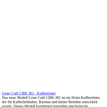
Gene Café CBR-301 - Kaffeeröster
Das neue Modell Gene Café CBR-301 ist ein Heim-Kaffeeröster,
der für Kaffeeliebhaber, Baristas und kleine Betriebe entwickelt
wurde. Dieses Modell kombiniert legendäre mechanische