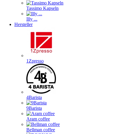
Tassimo Kapseln
Illy ...
Hersteller
1Zpresso
4Barista
9Barista
Aram coffee
Bellman coffee