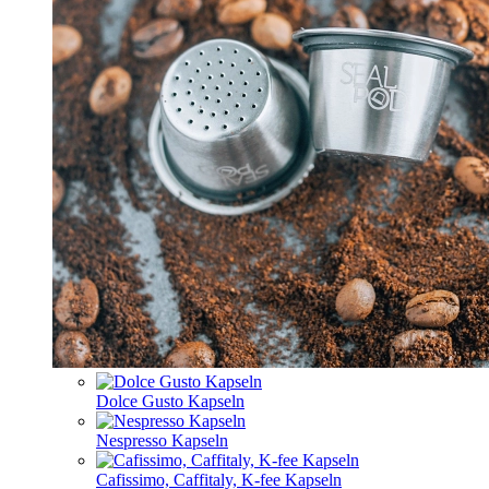
Dolce Gusto Kapseln
Nespresso Kapseln
Cafissimo, Caffitaly, K-fee Kapseln