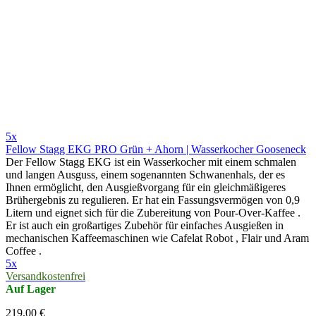
5x
Fellow Stagg EKG PRO Grün + Ahorn | Wasserkocher Gooseneck
Der Fellow Stagg EKG ist ein Wasserkocher mit einem schmalen
und langen Ausguss, einem sogenannten Schwanenhals, der es
Ihnen ermöglicht, den Ausgießvorgang für ein gleichmäßigeres
Brühergebnis zu regulieren. Er hat ein Fassungsvermögen von 0,9
Litern und eignet sich für die Zubereitung von Pour-Over-Kaffee .
Er ist auch ein großartiges Zubehör für einfaches Ausgießen in
mechanischen Kaffeemaschinen wie Cafelat Robot , Flair und Aram
Coffee .
5x
Versandkostenfrei
Auf Lager
219,00 €