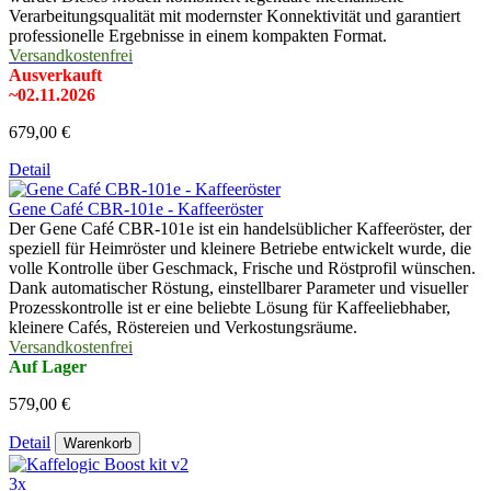
Verarbeitungsqualität mit modernster Konnektivität und garantiert
professionelle Ergebnisse in einem kompakten Format.
Versandkostenfrei
Ausverkauft
~02.11.2026
679,00 €
Detail
Gene Café CBR-101e - Kaffeeröster
Der Gene Café CBR-101e ist ein handelsüblicher Kaffeeröster, der
speziell für Heimröster und kleinere Betriebe entwickelt wurde, die
volle Kontrolle über Geschmack, Frische und Röstprofil wünschen.
Dank automatischer Röstung, einstellbarer Parameter und visueller
Prozesskontrolle ist er eine beliebte Lösung für Kaffeeliebhaber,
kleinere Cafés, Röstereien und Verkostungsräume.
Versandkostenfrei
Auf Lager
579,00 €
Detail
Warenkorb
3x