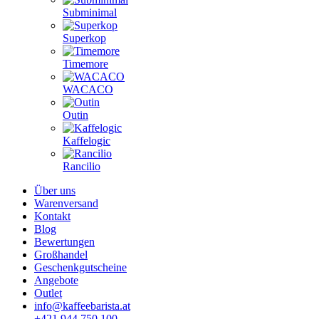
Subminimal
Superkop
Timemore
WACACO
Outin
Kaffelogic
Rancilio
Über uns
Warenversand
Kontakt
Blog
Bewertungen
Großhandel
Geschenkgutscheine
Angebote
Outlet
info@kaffeebarista.at
+421 944 750 100