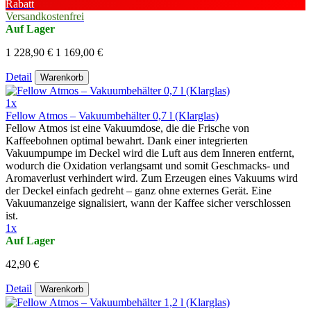
Rabatt
Versandkostenfrei
Auf Lager
1 228,90 €
1 169,00 €
Detail
Warenkorb
1x
Fellow Atmos – Vakuumbehälter 0,7 l (Klarglas)
Fellow Atmos ist eine Vakuumdose, die die Frische von
Kaffeebohnen optimal bewahrt. Dank einer integrierten
Vakuumpumpe im Deckel wird die Luft aus dem Inneren entfernt,
wodurch die Oxidation verlangsamt und somit Geschmacks- und
Aromaverlust verhindert wird. Zum Erzeugen eines Vakuums wird
der Deckel einfach gedreht – ganz ohne externes Gerät. Eine
Vakuumanzeige signalisiert, wann der Kaffee sicher verschlossen
ist.
1x
Auf Lager
42,90 €
Detail
Warenkorb