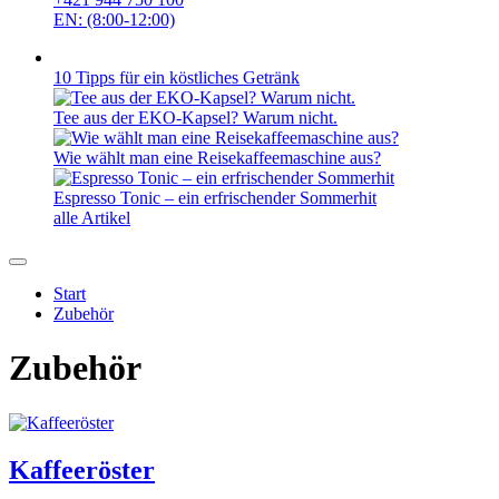
EN: (8:00-12:00)
10 Tipps für ein köstliches Getränk
Tee aus der EKO-Kapsel? Warum nicht.
Wie wählt man eine Reisekaffeemaschine aus?
Espresso Tonic – ein erfrischender Sommerhit
alle Artikel
Start
Zubehör
Zubehör
Kaffeeröster