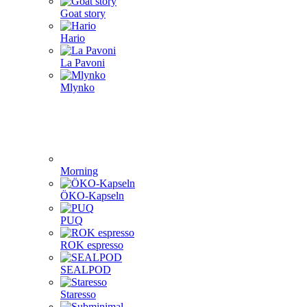
Goat story
Hario
La Pavoni
Mlynko
Morning
ÖKO-Kapseln
PUQ
ROK espresso
SEALPOD
Staresso