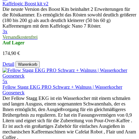
Kaffelogic Boost kit v2
Die neuste Version des Boost Kits beinhaltet 2 Erweiterungen für
die Röstkammer. Es ermöglicht das Rösten sowohl deutlich größerer
(180 bis 200 g) als auch deutlich kleinerer (50 bis 60 g)
Kaffeemengen mit dem Kaffelogic Nano 7 Röster.
3x
Versandkostenfrei
Auf Lager
174,90 €
Detail
Warenkorb
5x
Fellow Stagg EKG PRO Schwarz + Walnuss | Wasserkocher
Gooseneck
Der Fellow Stagg EKG ist ein Wasserkocher mit einem schmalen
und langen Ausguss, einem sogenannten Schwanenhals, der es
Ihnen ermöglicht, den Ausgießvorgang für ein gleichmäßigeres
Brühergebnis zu regulieren. Er hat ein Fassungsvermögen von 0,9
Litern und eignet sich für die Zubereitung von Pour-Over-Kaffee .
Er ist auch ein großartiges Zubehör für einfaches Ausgießen in
mechanischen Kaffeemaschinen wie Cafelat Robot , Flair und Aram
Coffee .