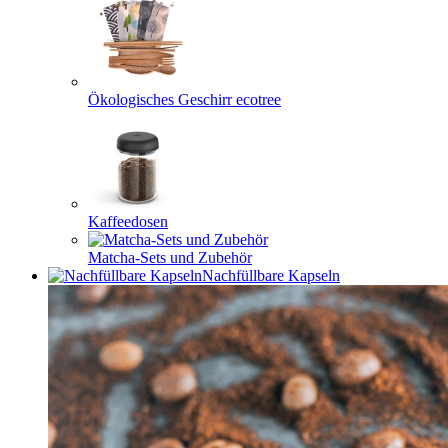
Ökologisches Geschirr ecotree
Kaffeedosen
Matcha-Sets und Zubehör
Nachfüllbare Kapseln