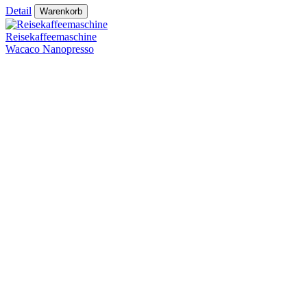
Detail
Warenkorb
Reisekaffeemaschine
Wacaco Nanopresso