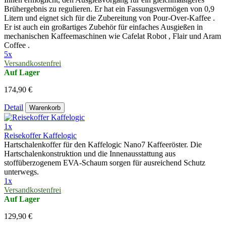
Brühergebnis zu regulieren. Er hat ein Fassungsvermögen von 0,9
Litern und eignet sich für die Zubereitung von Pour-Over-Kaffee .
Er ist auch ein großartiges Zubehör für einfaches Ausgießen in
mechanischen Kaffeemaschinen wie Cafelat Robot , Flair und Aram
Coffee .
5x
Versandkostenfrei
Auf Lager
174,90 €
Detail
Warenkorb
1x
Reisekoffer Kaffelogic
Hartschalenkoffer für den Kaffelogic Nano7 Kaffeeröster. Die
Hartschalenkonstruktion und die Innenausstattung aus
stoffüberzogenem EVA-Schaum sorgen für ausreichend Schutz
unterwegs.
1x
Versandkostenfrei
Auf Lager
129,90 €