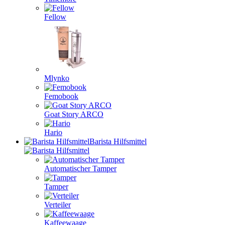
Fellow
Mlynko
Femobook
Goat Story ARCO
Hario
Barista Hilfsmittel
Automatischer Tamper
Tamper
Verteiler
Kaffeewaage