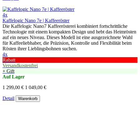
4x
Kaffelogic Nano 7e | Kaffeeröster
Die Kaffelogic Nano7 Kaffeerösterei kombiniert fortschrittliche
Technologie mit einem kompakten Design und hebt das Heimrösten
auf ein neues Niveau. Dieses Modell ist eine ausgezeichnete Wahl
für Kaffeeliebhaber, die Präzision, Kontrolle und Flexibilität beim
Rösten ihrer Lieblingsbohnen suchen.
4x
Rabatt
Versandkostenfrei
+ Gift
Auf Lager
1 299,00 €
1 049,00 €
Detail
Warenkorb