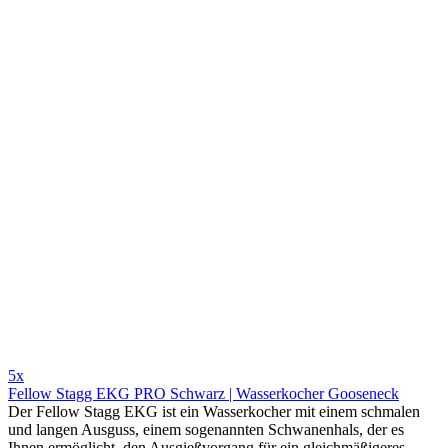
5x
Fellow Stagg EKG PRO Schwarz | Wasserkocher Gooseneck
Der Fellow Stagg EKG ist ein Wasserkocher mit einem schmalen
und langen Ausguss, einem sogenannten Schwanenhals, der es
Ihnen ermöglicht, den Ausgießvorgang für ein gleichmäßigeres