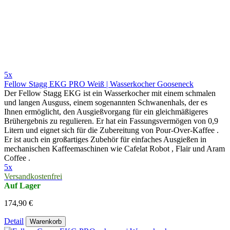
5x
Fellow Stagg EKG PRO Weiß | Wasserkocher Gooseneck
Der Fellow Stagg EKG ist ein Wasserkocher mit einem schmalen
und langen Ausguss, einem sogenannten Schwanenhals, der es
Ihnen ermöglicht, den Ausgießvorgang für ein gleichmäßigeres
Brühergebnis zu regulieren. Er hat ein Fassungsvermögen von 0,9
Litern und eignet sich für die Zubereitung von Pour-Over-Kaffee .
Er ist auch ein großartiges Zubehör für einfaches Ausgießen in
mechanischen Kaffeemaschinen wie Cafelat Robot , Flair und Aram
Coffee .
5x
Versandkostenfrei
Auf Lager
174,90 €
Detail
Warenkorb