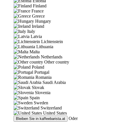
Estonia
Finland
France
Greece
Hungary
Ireland
Italy
Latvia
Lichtenstein
Lithuania
Malta
Netherlands
Other country
Poland
Portugal
Romania
Saudi Arabia
Slovak
Slovenia
Spain
Sweden
Switzerland
United States
Oder
Bleiben Sie in
kaffeebarista.at