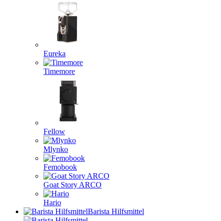
Eureka
Timemore
Fellow
Mlynko
Femobook
Goat Story ARCO
Hario
Barista Hilfsmittel