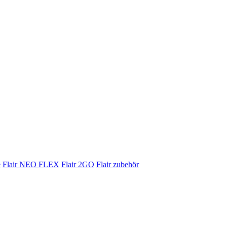
e
Flair NEO FLEX
Flair 2GO
Flair zubehör