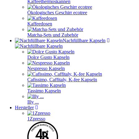
Kaffeethermoskannen
Ökologisches Geschirr ecotree
Kaffeedosen
Matcha-Sets und Zubehör
Nachfüllbare Kapseln
Dolce Gusto Kapseln
Nespresso Kapseln
Cafissimo, Caffitaly, K-fee Kapseln
Tassimo Kapseln
Illy ...
Hersteller
1Zpresso