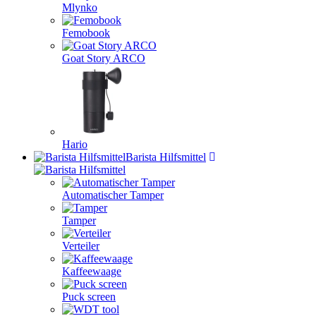
Mlynko
Femobook
Goat Story ARCO
Hario
Barista Hilfsmittel
Automatischer Tamper
Tamper
Verteiler
Kaffeewaage
Puck screen