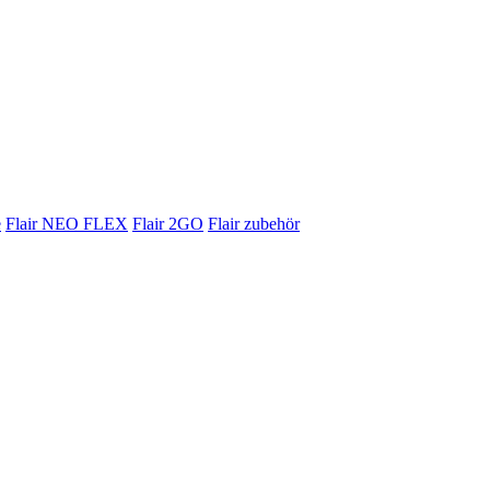
e
Flair NEO FLEX
Flair 2GO
Flair zubehör