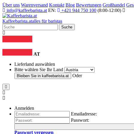
Über uns
Warenversand
Kontakt
Blog
Bewertungen
Großhandel
Ges
info@kaffeebarista.at
EN:
+421 944 750 100
(8:00-12:00)
Kaffee
barista
.at
alles für baristas
Suche
AT
Lieferland auswählen
Bitte wählen Sie Ihr Land
Oder
Bleiben Sie in
kaffeebarista.at
Anmelden
Emailadresse:
Passwort:
Passwort vergessen