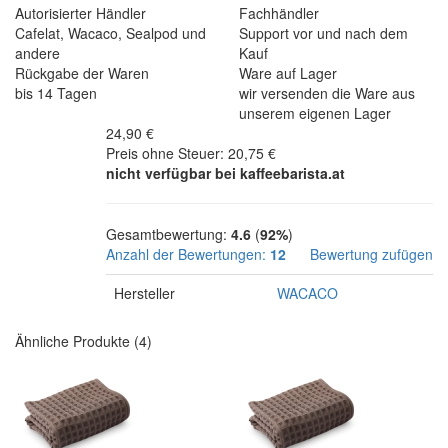
Autorisierter Händler
Fachhändler
Cafelat, Wacaco, Sealpod und
Support vor und nach dem
andere
Kauf
Rückgabe der Waren
Ware auf Lager
bis 14 Tagen
wir versenden die Ware aus
unserem eigenen Lager
24,90 €
Preis ohne Steuer: 20,75 €
nicht verfügbar bei kaffeebarista.at
Gesamtbewertung:
4.6
(
92%
)
Anzahl der Bewertungen:
12
Bewertung zufügen
Hersteller
WACACO
Ähnliche Produkte (4)