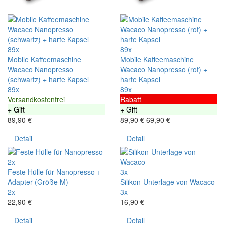
89x
89x
Mobile Kaffeemaschine
Mobile Kaffeemaschine
Wacaco Nanopresso
Wacaco Nanopresso (rot) +
(schwartz) + harte Kapsel
harte Kapsel
89x
89x
Versandkostenfrei
Rabatt
+ Gift
+ Gift
89,90 €
89,90 €
69,90 €
Detail
Detail
2x
Feste Hülle für Nanopresso +
3x
Adapter (Größe M)
Silikon-Unterlage von Wacaco
2x
3x
22,90 €
16,90 €
Detail
Detail