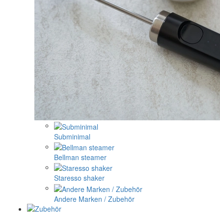
Subminimal
Bellman steamer
Staresso shaker
Andere Marken / Zubehör