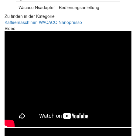
Wacaco Nsadapter - Bedienungsanleitung
Zu finden in der Kategorie
Kaffeemaschinen WACACO Nanopresso
Video