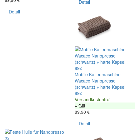
69,90 €
Detail
Detail
89x
Mobile Kaffeemaschine
Wacaco Nanopresso
(schwartz) + harte Kapsel
89x
Versandkostenfrei
+ Gift
89,90 €
Detail
2x