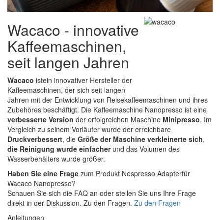
Wacaco - innovative
Kaffeemaschinen,
seit langen Jahren
Wacaco
istein innovativer Hersteller der
Kaffeemaschinen, der sich seit langen
Jahren mit der Entwicklung von Reisekaffeemaschinen und ihres
Zubehöres beschäftigt. Die Kaffeemaschine Nanopresso ist eine
verbesserte Version
der erfolgreichen Maschine
Minipresso
. Im
Vergleich zu seinem Vorläufer wurde der erreichbare
Druckverbessert
, die
Größe der Maschine verkleinerte sich
,
die Reinigung wurde einfacher
und das Volumen des
Wasserbehälters wurde größer.
Haben Sie eine Frage
zum Produkt Nespresso Adapterfür
Wacaco Nanopresso?
Schauen Sie sich die FAQ an oder stellen Sie uns Ihre Frage
direkt in der Diskussion. Zu den Fragen.
Zu den Fragen
Anleitungen