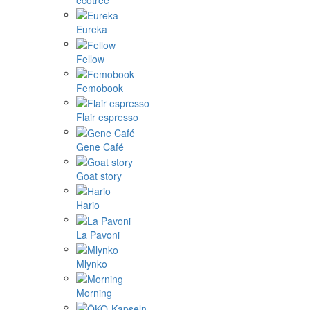
Eureka
Fellow
Femobook
Flair espresso
Gene Café
Goat story
Hario
La Pavoni
Mlynko
Morning