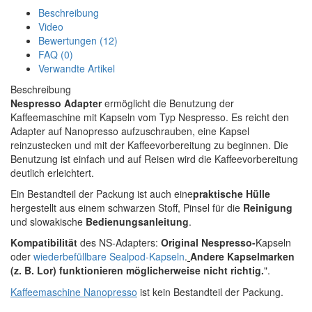
Beschreibung
Video
Bewertungen (12)
FAQ (0)
Verwandte Artikel
Beschreibung
Nespresso Adapter
ermöglicht die Benutzung der
Kaffeemaschine mit Kapseln vom Typ Nespresso. Es reicht den
Adapter auf Nanopresso aufzuschrauben, eine Kapsel
reinzustecken und mit der Kaffeevorbereitung zu beginnen. Die
Benutzung ist einfach und auf Reisen wird die Kaffeevorbereitung
deutlich erleichtert.
Ein Bestandteil der Packung ist auch eine
praktische Hülle
hergestellt aus einem schwarzen Stoff, Pinsel für die
Reinigung
und slowakische
Bedienungsanleitung
.
Kompatibilität
des NS-Adapters:
Original Nespresso-
Kapseln
oder
wiederbefüllbare Sealpod-Kapseln
.
Andere Kapselmarken
(z. B. Lor) funktionieren möglicherweise nicht richtig.
".
Kaffeemaschine Nanopresso
ist kein Bestandteil der Packung.