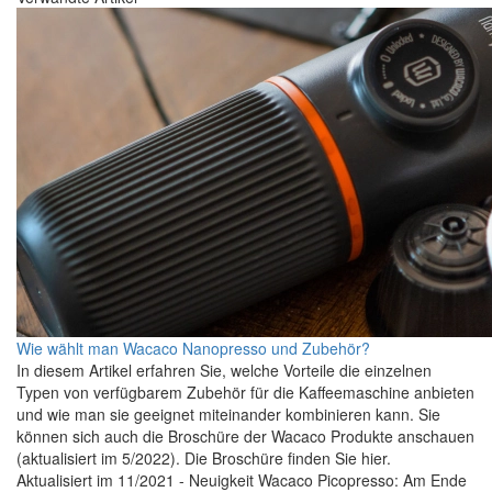
Wie wählt man Wacaco Nanopresso und Zubehör?
In diesem Artikel erfahren Sie, welche Vorteile die einzelnen
Typen von verfügbarem Zubehör für die Kaffeemaschine anbieten
und wie man sie geeignet miteinander kombinieren kann. Sie
können sich auch die Broschüre der Wacaco Produkte anschauen
(aktualisiert im 5/2022). Die Broschüre finden Sie hier.
Aktualisiert im 11/2021 - Neuigkeit Wacaco Picopresso: Am Ende