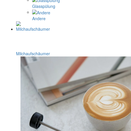
Glasspülung
Andere
Milchaufschäumer