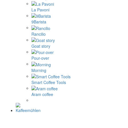
La Pavoni
9Barista
Rancilio
Goat story
Pour-over
Morning
Smart Coffee Tools
Aram coffee