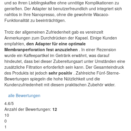
und so ihren Lieblingskaffee ohne unnötige Komplikationen zu
genießen. Der Adapter ist benutzerfreundlich und integriert sich
nahtlos in Ihre Nanopresso, ohne die gewohnte Wacaco-
Funktionalität zu beeinträchtigen.
Trotz der allgemeinen Zufriedenheit gab es vereinzelt
Anmerkungen zum Durchdrücken der Kapsel. Einige Kunden
empfahlen,
den Adapter für eine optimale
Membranperforation fest anzuziehen
. In einer Rezension
wurde ein Kaffeepartikel im Getränk erwähnt, was darauf
hindeutet, dass bei dieser Zubereitungsart unter Umständen eine
zusätzliche Filtration erforderlich sein kann. Der Gesamteindruck
des Produkts ist jedoch
sehr positiv
. Zahlreiche Fünf-Sterne-
Bewertungen spiegeln die hohe Nützlichkeit und die
Kundenzufriedenheit mit diesem praktischen Zubehör wider.
alle Bewertungen
4.6/5
Anzahl der Bewertungen:
12
10
0
1