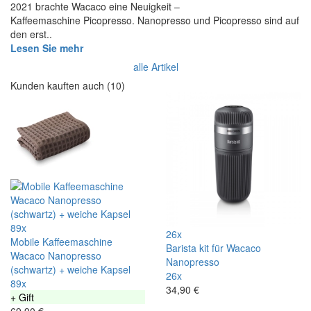
2021 brachte Wacaco eine Neuigkeit –
Kaffeemaschine Picopresso. Nanopresso und Picopresso sind auf
den erst..
Lesen Sie mehr
alle Artikel
Kunden kauften auch (10)
89x
26x
Mobile Kaffeemaschine
Barista kit für Wacaco
Wacaco Nanopresso
Nanopresso
(schwartz) + weiche Kapsel
26x
89x
34,90 €
+ Gift