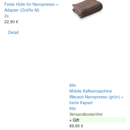
Feste Hülle für Nanopresso +
Adapter (Größe M)
2x
22,90 €
Detail
89x
Mobile Kaffeemaschine
Wacaco Nanopresso (grün) +
harte Kapsel
89x
Versandkostenfrei
+ Gift
89,90 €