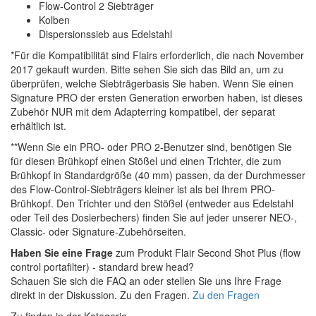
Flow-Control 2 Siebträger
Kolben
Dispersionssieb aus Edelstahl
*Für die Kompatibilität sind Flairs erforderlich, die nach November
2017 gekauft wurden. Bitte sehen Sie sich das Bild an, um zu
überprüfen, welche Siebträgerbasis Sie haben. Wenn Sie einen
Signature PRO der ersten Generation erworben haben, ist dieses
Zubehör NUR mit dem Adapterring kompatibel, der separat
erhältlich ist.
**Wenn Sie ein PRO- oder PRO 2-Benutzer sind, benötigen Sie
für diesen Brühkopf einen Stößel und einen Trichter, die zum
Brühkopf in Standardgröße (40 mm) passen, da der Durchmesser
des Flow-Control-Siebträgers kleiner ist als bei Ihrem PRO-
Brühkopf. Den Trichter und den Stößel (entweder aus Edelstahl
oder Teil des Dosierbechers) finden Sie auf jeder unserer NEO-,
Classic- oder Signature-Zubehörseiten.
Haben Sie eine Frage
zum Produkt Flair Second Shot Plus (flow
control portafilter) - standard brew head?
Schauen Sie sich die FAQ an oder stellen Sie uns Ihre Frage
direkt in der Diskussion. Zu den Fragen.
Zu den Fragen
Zu finden in der Kategorie