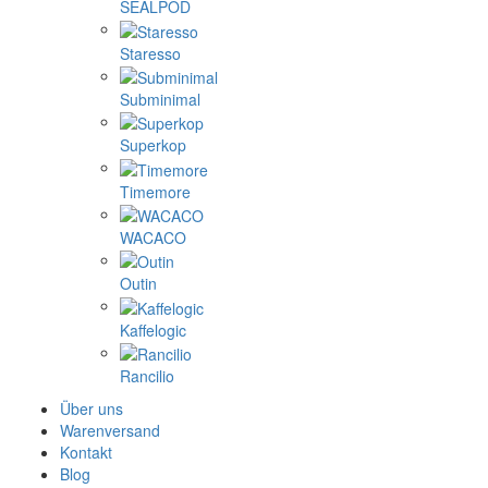
SEALPOD
Staresso
Subminimal
Superkop
Timemore
WACACO
Outin
Kaffelogic
Rancilio
Über uns
Warenversand
Kontakt
Blog