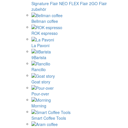
Signature
Flair NEO FLEX
Flair 2GO
Flair
zubehör
Bellman coffee
ROK espresso
La Pavoni
9Barista
Rancilio
Goat story
Pour-over
Morning
Smart Coffee Tools