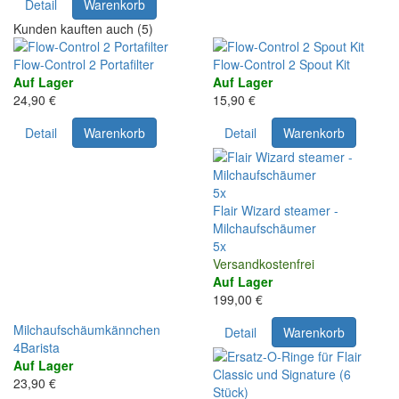
Detail
Warenkorb
Kunden kauften auch (5)
Flow-Control 2 Portafilter
Flow-Control 2 Spout Kit
Auf Lager
Auf Lager
24,90 €
15,90 €
Detail
Warenkorb
Detail
Warenkorb
5x
Flair Wizard steamer -
Milchaufschäumer
5x
Versandkostenfrei
Auf Lager
199,00 €
Milchaufschäumkännchen
Detail
Warenkorb
4Barista
Auf Lager
23,90 €