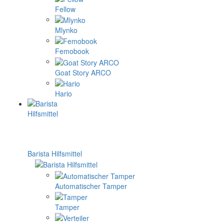
Fellow
Mlynko
Femobook
Goat Story ARCO
Hario
Barista Hilfsmittel
Automatischer Tamper
Tamper