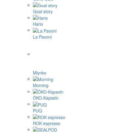
Goat story
Hario
La Pavoni
Mlynko
Morning
ÖKO-Kapseln
PUQ
ROK espresso