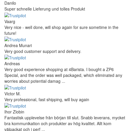
Danilo
Super schnelle Lieferung und tolles Produkt
Vaarg
Very nice - well done, will shop again for sure sometime in the
future!
Andrea Munari
Very good customer support and delivery.
Andreas
Very good experience shopping at 4Barista. I bought a ZP6
Special, and the order was well packaged, which eliminated any
worries about potential damag ...
Victor M.
Very professional, fast shipping, will buy again
Ihor Zlobin
Fantastisk upplevelse från början till slut. Snabb leverans, mycket
bra kommunikation och produkter av hög kvalitet. Allt kom
välpackat och i perf ...