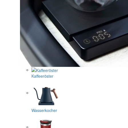
Kaffeeröster
Wasserkocher