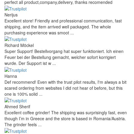
perfect all product,company,delivery, thanks recomended
Nerijus
Excellent store! Friendly and professional communication, fast
shipping, and the item arrived well packaged. The whole
purchasing experience was smoot ...
Richard Möckel
Super Support! Bestellvorgang hat super funktioniert. Ich einen
Feuer bei der Bestellung gemacht, welcher sofort korrigiert
wurde. Der Support ist w ...
Hanna
Def recommend! Even with the trust pilot results, I'm always a bit
scared ordering from websites I did not hear of before, but this
one is 100% solid ...
Ahmed Sherif
Excellent coffee grinder! The shipping was surprisingly fast, even
though I’m in Greece and the store is based in Romania/Austria.
The grinder feels ...