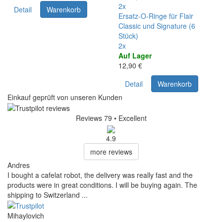
2x
Detail
Warenkorb
Ersatz-O-Ringe für Flair
Classic und Signature (6
Stück)
2x
Auf Lager
12,90 €
Detail
Warenkorb
Einkauf geprüft von unseren Kunden
Reviews 79
• Excellent
4.9
more reviews
Andres
I bought a cafelat robot, the delivery was really fast and the
products were in great conditions. I will be buying again. The
shipping to Switzerland ...
Mihaylovich