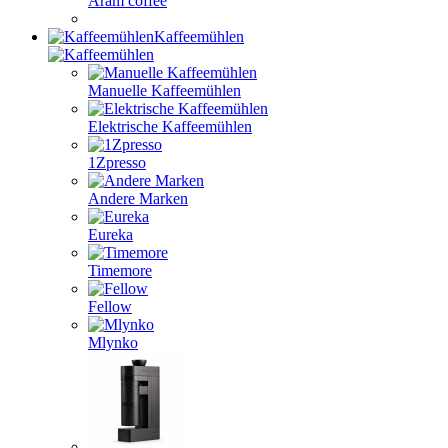
Aram coffee
Kaffeemühlen
Manuelle Kaffeemühlen
Elektrische Kaffeemühlen
1Zpresso
Andere Marken
Eureka
Timemore
Fellow
Mlynko