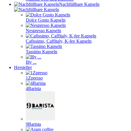
Nachfüllbare Kapseln
Dolce Gusto Kapseln
Nespresso Kapseln
Cafissimo, Caffitaly, K-fee Kapseln
Tassimo Kapseln
Illy ...
Hersteller
1Zpresso
4Barista
9Barista