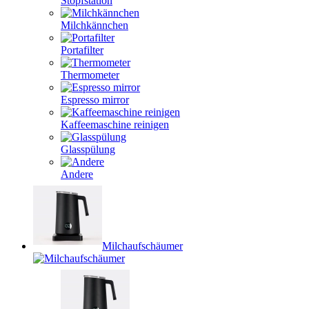
Stopfstation
Milchkännchen
Portafilter
Thermometer
Espresso mirror
Kaffeemaschine reinigen
Glasspülung
Andere
Milchaufschäumer