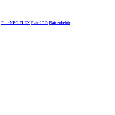
e
Flair NEO FLEX
Flair 2GO
Flair zubehör