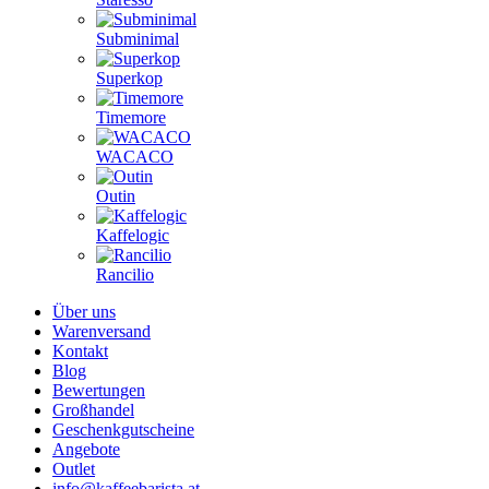
Subminimal
Superkop
Timemore
WACACO
Outin
Kaffelogic
Rancilio
Über uns
Warenversand
Kontakt
Blog
Bewertungen
Großhandel
Geschenkgutscheine
Angebote
Outlet
info@kaffeebarista.at