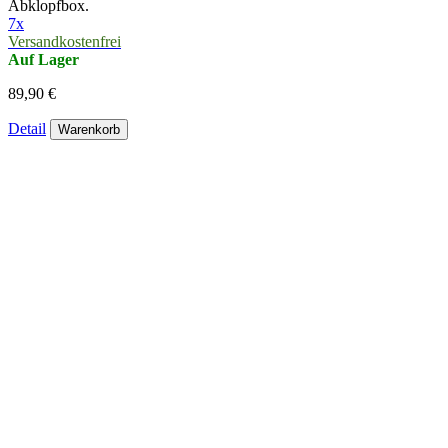
Abklopfbox.
7x
Versandkostenfrei
Auf Lager
89,90 €
Detail
Warenkorb