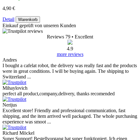
4,90 €
Detail
Warenkorb
Einkauf geprüft von unseren Kunden
Reviews 79
• Excellent
4.9
more reviews
Andres
I bought a cafelat robot, the delivery was really fast and the products
were in great conditions. I will be buying again. The shipping to
Switzerland ...
Mihaylovich
perfect all product,company,delivery, thanks recomended
Nerijus
Excellent store! Friendly and professional communication, fast
shipping, and the item arrived well packaged. The whole purchasing
experience was smoot ...
Richard Möckel
Super Support! Bestellvorgang hat super funktioniert. Ich einen