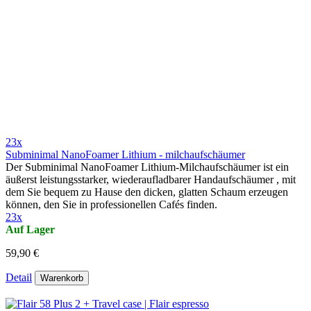
23x
Subminimal NanoFoamer Lithium - milchaufschäumer
Der Subminimal NanoFoamer Lithium-Milchaufschäumer ist ein
äußerst leistungsstarker, wiederaufladbarer Handaufschäumer , mit
dem Sie bequem zu Hause den dicken, glatten Schaum erzeugen
können, den Sie in professionellen Cafés finden.
23x
Auf Lager
59,90 €
Detail
Warenkorb