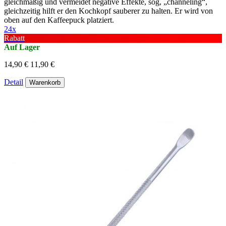
gleichmäßig und vermeidet negative Effekte, sog, „channeling“,
gleichzeitig hilft er den Kochkopf sauberer zu halten. Er wird von
oben auf den Kaffeepuck platziert.
24x
Rabatt
Auf Lager
14,90 €
11,90 €
Detail
Warenkorb