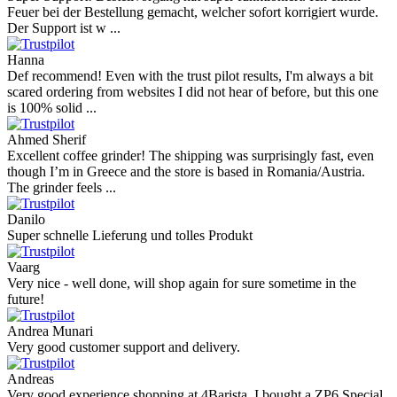
Feuer bei der Bestellung gemacht, welcher sofort korrigiert wurde.
Der Support ist w ...
Hanna
Def recommend! Even with the trust pilot results, I'm always a bit
scared ordering from websites I did not hear of before, but this one
is 100% solid ...
Ahmed Sherif
Excellent coffee grinder! The shipping was surprisingly fast, even
though I’m in Greece and the store is based in Romania/Austria.
The grinder feels ...
Danilo
Super schnelle Lieferung und tolles Produkt
Vaarg
Very nice - well done, will shop again for sure sometime in the
future!
Andrea Munari
Very good customer support and delivery.
Andreas
Very good experience shopping at 4Barista. I bought a ZP6 Special,