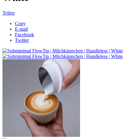
Teilen
Copy
E-mail
Facebook
Twitter