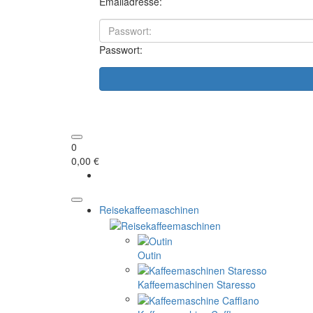
Emailadresse:
Passwort:
0
0,00 €
Reisekaffeemaschinen
Outin
Kaffeemaschinen Staresso