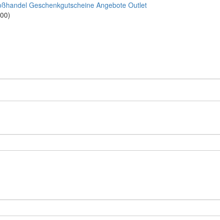
oßhandel
Geschenkgutscheine
Angebote
Outlet
:00)