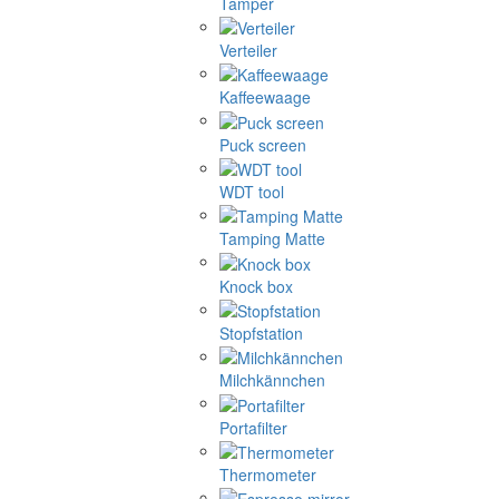
Tamper
Verteiler
Kaffeewaage
Puck screen
WDT tool
Tamping Matte
Knock box
Stopfstation
Milchkännchen
Portafilter
Thermometer