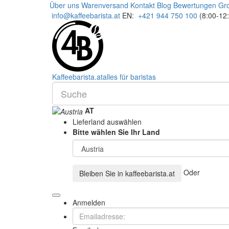
Über uns
Warenversand
Kontakt
Blog
Bewertungen
Gr
info@kaffeebarista.at
EN:
+421 944 750 100
(8:00-12
Kaffee
barista
.at
alles für baristas
AT
Lieferland auswählen
Bitte wählen Sie Ihr Land
Oder
Bleiben Sie in
kaffeebarista.at
Anmelden