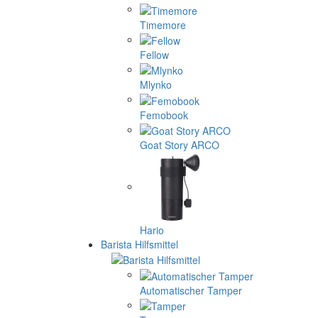
Timemore
Fellow
Mlynko
Femobook
Goat Story ARCO
Hario
Barista Hilfsmittel
Automatischer Tamper