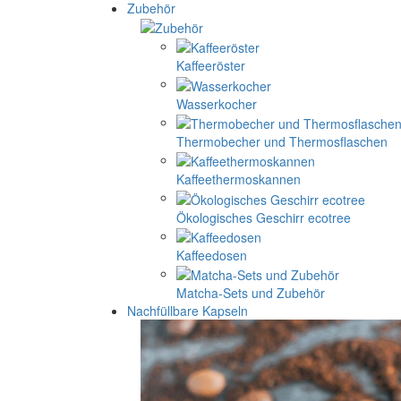
Zubehör
Kaffeeröster
Wasserkocher
Thermobecher und Thermosflaschen
Kaffeethermoskannen
Ökologisches Geschirr ecotree
Kaffeedosen
Matcha-Sets und Zubehör
Nachfüllbare Kapseln