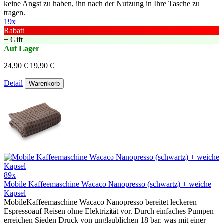
keine Angst zu haben, ihn nach der Nutzung in Ihre Tasche zu
tragen.
19x
Rabatt
+ Gift
Auf Lager
24,90 €
19,90 €
Detail
Warenkorb
89x
Mobile Kaffeemaschine Wacaco Nanopresso (schwartz) + weiche
Kapsel
MobileKaffeemaschine Wacaco Nanopresso bereitet leckeren
Espressoauf Reisen ohne Elektrizität vor. Durch einfaches Pumpen
erreichen Sieden Druck von unglaublichen 18 bar, was mit einer