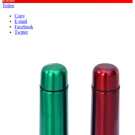
Rabatt
Teilen
Copy
E-mail
Facebook
Twitter