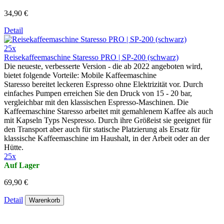
34,90 €
Detail
25x
Reisekaffeemaschine Staresso PRO | SP-200 (schwarz)
Die neueste, verbesserte Version - die ab 2022 angeboten wird,
bietet folgende Vorteile: Mobile Kaffeemaschine
Staresso bereitet leckeren Espresso ohne Elektrizität vor. Durch
einfaches Pumpen erreichen Sie den Druck von 15 - 20 bar,
vergleichbar mit den klassischen Espresso-Maschinen. Die
Kaffeemaschine Staresso arbeitet mit gemahlenem Kaffee als auch
mit Kapseln Typs Nespresso. Durch ihre Größeist sie geeignet für
den Transport aber auch für statische Platzierung als Ersatz für
klassische Kaffeemaschine im Haushalt, in der Arbeit oder an der
Hütte.
25x
Auf Lager
69,90 €
Detail
Warenkorb