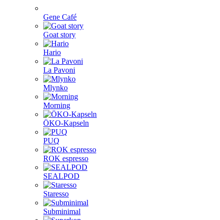
Gene Café
Goat story
Hario
La Pavoni
Mlynko
Morning
ÖKO-Kapseln
PUQ
ROK espresso
SEALPOD
Staresso
Subminimal