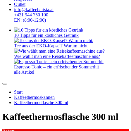
Outlet
info@kaffeebarista.at
+421 944 750 100
EN: (8:00-12:00)
10 Tipps für ein köstliches Getränk
Tee aus der EKO-Kapsel? Warum nicht.
Wie wählt man eine Reisekaffeemaschine aus?
Espresso Tonic – ein erfrischender Sommerhit
alle Artikel
Start
Kaffeethermoskannen
Kaffeethermosflasche 300 ml
Kaffeethermosflasche 300 ml