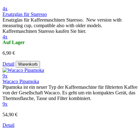
4x
Ersatzglas für Staresso
Ersatzglas für Kaffeemaschinen Staresso. New version with
measuring cup, compatible also with older models.
Kaffeemaschinen Staresso kaufen Sie hier.
4x
Auf Lager
6,90 €
Detail
Warenkorb
9x
Wacaco Pipamoka
Pipamoka ist ein neuer Typ der Kaffeemaschine für filtrierten Kaffee
von der Gesellschaft Wacaco. Es geht um ein kompaktes Gerät, das
Thermosflasche, Tasse und Filter kombiniert.
9x
54,90 €
Detail