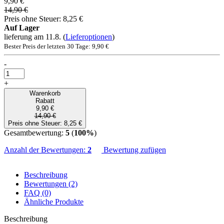
9,90 €
14,90 €
Preis ohne Steuer: 8,25 €
Auf Lager
lieferung am 11.8.
(
Lieferoptionen
)
Bester Preis der letzten 30 Tage: 9,90 €
-
+
Warenkorb
Rabatt
9,90 €
14,90 €
Preis ohne Steuer: 8,25 €
Gesamtbewertung:
5
(
100%
)
Anzahl der Bewertungen:
2
Bewertung zufügen
Beschreibung
Bewertungen (2)
FAQ (0)
Ähnliche Produkte
Beschreibung