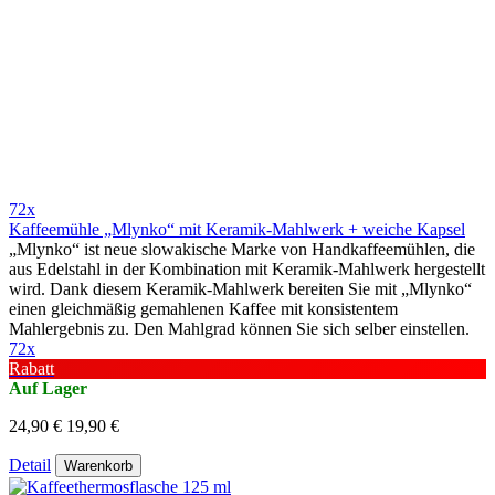
72x
Kaffeemühle „Mlynko“ mit Keramik-Mahlwerk + weiche Kapsel
„Mlynko“ ist neue slowakische Marke von Handkaffeemühlen, die
aus Edelstahl in der Kombination mit Keramik-Mahlwerk hergestellt
wird. Dank diesem Keramik-Mahlwerk bereiten Sie mit „Mlynko“
einen gleichmäßig gemahlenen Kaffee mit konsistentem
Mahlergebnis zu. Den Mahlgrad können Sie sich selber einstellen.
72x
Rabatt
Auf Lager
24,90 €
19,90 €
Detail
Warenkorb