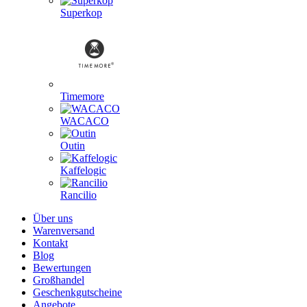
Superkop
Timemore
WACACO
Outin
Kaffelogic
Rancilio
Über uns
Warenversand
Kontakt
Blog
Bewertungen
Großhandel
Geschenkgutscheine
Angebote