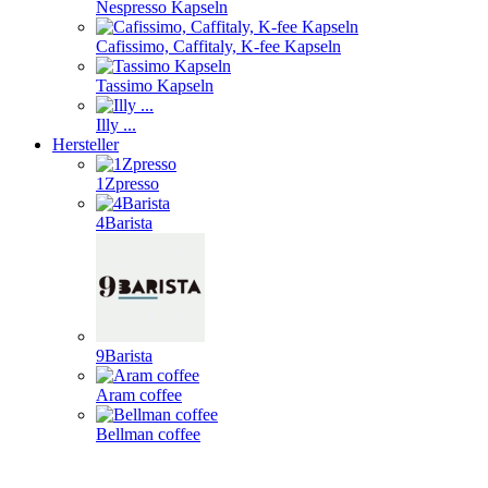
Nespresso Kapseln
Cafissimo, Caffitaly, K-fee Kapseln
Tassimo Kapseln
Illy ...
Hersteller
1Zpresso
4Barista
9Barista
Aram coffee
Bellman coffee