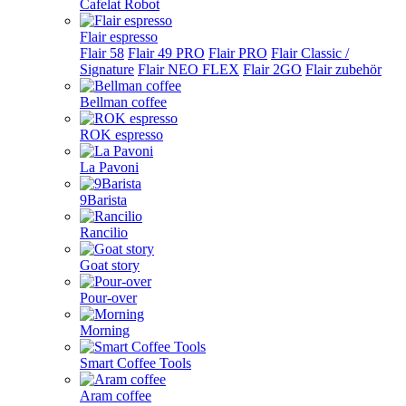
Cafelat Robot
Flair espresso
Flair 58
Flair 49 PRO
Flair PRO
Flair Classic /
Signature
Flair NEO FLEX
Flair 2GO
Flair zubehör
Bellman coffee
ROK espresso
La Pavoni
9Barista
Rancilio
Goat story
Pour-over
Morning
Smart Coffee Tools
Aram coffee