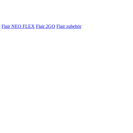
e
Flair NEO FLEX
Flair 2GO
Flair zubehör