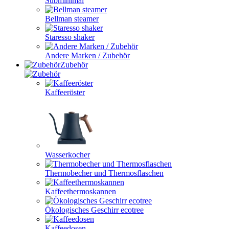
Subminimal
Bellman steamer
Staresso shaker
Andere Marken / Zubehör
Zubehör
Kaffeeröster
Wasserkocher
Thermobecher und Thermosflaschen
Kaffeethermoskannen
Ökologisches Geschirr ecotree
Kaffeedosen