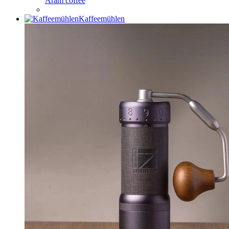
Aram coffee
Kaffeemühlen