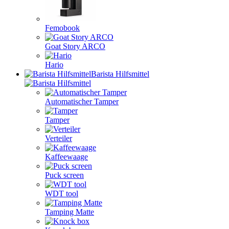
Femobook
Goat Story ARCO
Hario
Barista Hilfsmittel
Automatischer Tamper
Tamper
Verteiler
Kaffeewaage
Puck screen
WDT tool
Tamping Matte