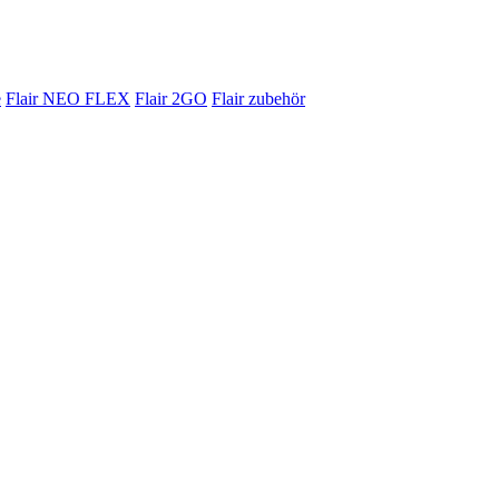
e
Flair NEO FLEX
Flair 2GO
Flair zubehör