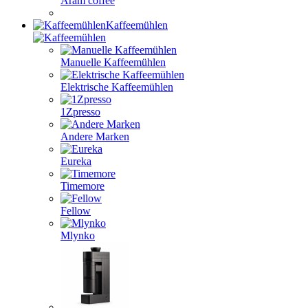
Aram coffee
Kaffeemühlen
Manuelle Kaffeemühlen
Elektrische Kaffeemühlen
1Zpresso
Andere Marken
Eureka
Timemore
Fellow
Mlynko