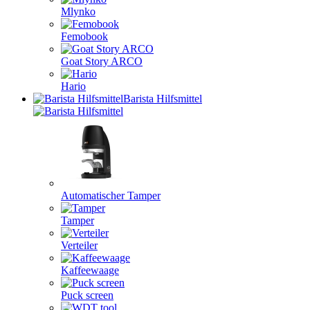
Mlynko
Femobook
Goat Story ARCO
Hario
Barista Hilfsmittel
Automatischer Tamper
Tamper
Verteiler
Kaffeewaage
Puck screen