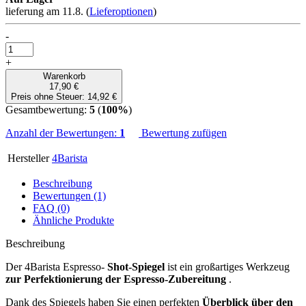
lieferung am 11.8.
(
Lieferoptionen
)
-
+
Warenkorb
17,90 €
Preis ohne Steuer: 14,92 €
Gesamtbewertung:
5
(
100%
)
Anzahl der Bewertungen:
1
Bewertung zufügen
Hersteller
4Barista
Beschreibung
Bewertungen (1)
FAQ (0)
Ähnliche Produkte
Beschreibung
Der 4Barista Espresso-
Shot-Spiegel
ist ein großartiges Werkzeug
zur Perfektionierung der Espresso-Zubereitung
.
Dank des Spiegels haben Sie einen perfekten
Überblick über den