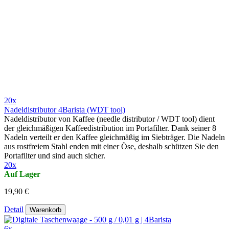
20x
Nadeldistributor 4Barista (WDT tool)
Nadeldistributor von Kaffee (needle distributor / WDT tool) dient
der gleichmäßigen Kaffeedistribution im Portafilter. Dank seiner 8
Nadeln verteilt er den Kaffee gleichmäßig im Siebträger. Die Nadeln
aus rostfreiem Stahl enden mit einer Öse, deshalb schützen Sie den
Portafilter und sind auch sicher.
20x
Auf Lager
19,90 €
Detail
Warenkorb
6x