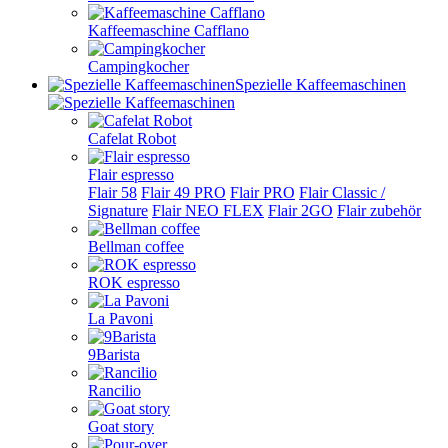
Kaffeemaschine Cafflano
Campingkocher
Spezielle Kaffeemaschinen
Cafelat Robot
Flair espresso
Flair 58
Flair 49 PRO
Flair PRO
Flair Classic /
Signature
Flair NEO FLEX
Flair 2GO
Flair zubehör
Bellman coffee
ROK espresso
La Pavoni
9Barista
Rancilio
Goat story