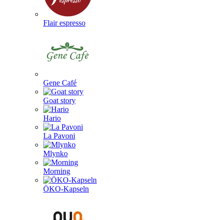
Flair espresso
Gene Café
Goat story
Hario
La Pavoni
Mlynko
Morning
ÖKO-Kapseln