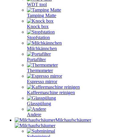
WDT tool
Tamping Matte
Knock box
Stopfstation
Milchkännchen
Portafilter
Thermometer
Espresso mirror
Kaffeemaschine reinigen
Glasspülung
Andere
Milchaufschäumer
Subminimal