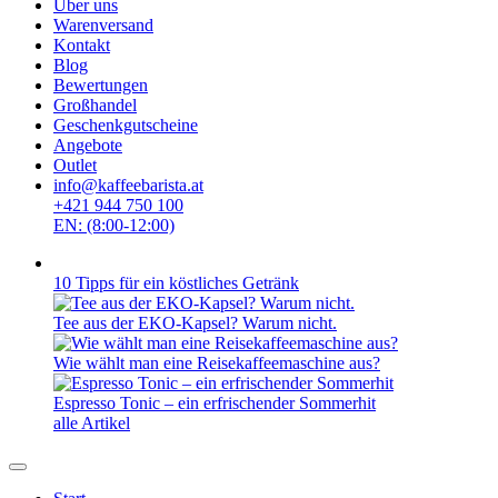
Über uns
Warenversand
Kontakt
Blog
Bewertungen
Großhandel
Geschenkgutscheine
Angebote
Outlet
info@kaffeebarista.at
+421 944 750 100
EN: (8:00-12:00)
10 Tipps für ein köstliches Getränk
Tee aus der EKO-Kapsel? Warum nicht.
Wie wählt man eine Reisekaffeemaschine aus?
Espresso Tonic – ein erfrischender Sommerhit
alle Artikel