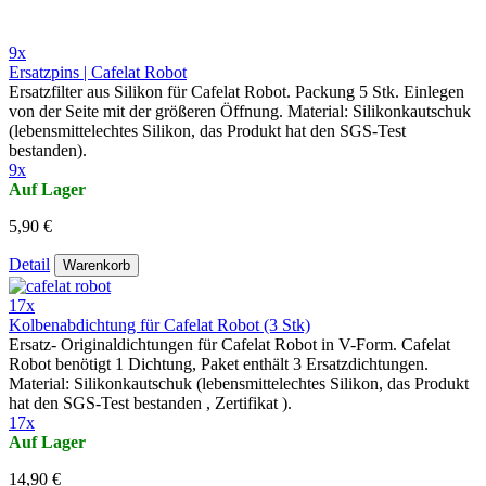
9x
Ersatzpins | Cafelat Robot
Ersatzfilter aus Silikon für Cafelat Robot. Packung 5 Stk. Einlegen
von der Seite mit der größeren Öffnung. Material: Silikonkautschuk
(lebensmittelechtes Silikon, das Produkt hat den SGS-Test
bestanden).
9x
Auf Lager
5,90 €
Detail
Warenkorb
17x
Kolbenabdichtung für Cafelat Robot (3 Stk)
Ersatz- Originaldichtungen für Cafelat Robot in V-Form. Cafelat
Robot benötigt 1 Dichtung, Paket enthält 3 Ersatzdichtungen.
Material: Silikonkautschuk (lebensmittelechtes Silikon, das Produkt
hat den SGS-Test bestanden , Zertifikat ).
17x
Auf Lager
14,90 €