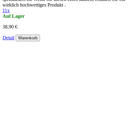
wirklich hochwertiges Produkt .
11x
Auf Lager
38,90 €
Detail
Warenkorb