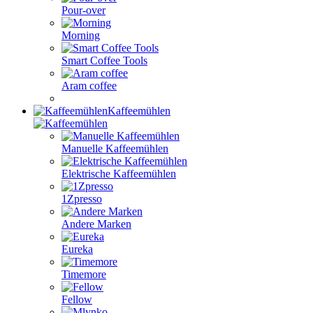
Pour-over
Morning
Smart Coffee Tools
Aram coffee
Kaffeemühlen
Manuelle Kaffeemühlen
Elektrische Kaffeemühlen
1Zpresso
Andere Marken
Eureka
Timemore
Fellow