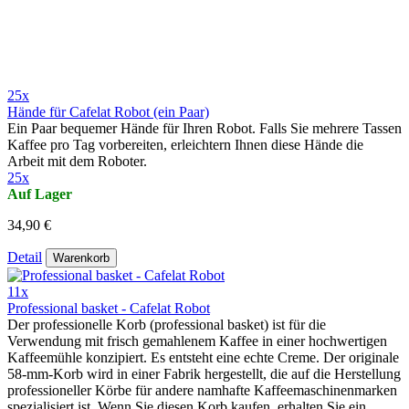
25x
Hände für Cafelat Robot (ein Paar)
Ein Paar bequemer Hände für Ihren Robot. Falls Sie mehrere Tassen
Kaffee pro Tag vorbereiten, erleichtern Ihnen diese Hände die
Arbeit mit dem Roboter.
25x
Auf Lager
34,90 €
Detail
Warenkorb
11x
Professional basket - Cafelat Robot
Der professionelle Korb (professional basket) ist für die
Verwendung mit frisch gemahlenem Kaffee in einer hochwertigen
Kaffeemühle konzipiert. Es entsteht eine echte Creme. Der originale
58-mm-Korb wird in einer Fabrik hergestellt, die auf die Herstellung
professioneller Körbe für andere namhafte Kaffeemaschinenmarken
spezialisiert ist. Wenn Sie diesen Korb kaufen, erhalten Sie ein