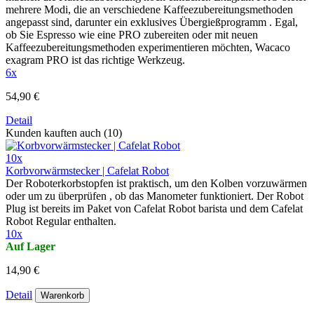
mehrere Modi, die an verschiedene Kaffeezubereitungsmethoden
angepasst sind, darunter ein exklusives Übergießprogramm . Egal,
ob Sie Espresso wie eine PRO zubereiten oder mit neuen
Kaffeezubereitungsmethoden experimentieren möchten, Wacaco
exagram PRO ist das richtige Werkzeug.
6x
54,90 €
Detail
Kunden kauften auch (10)
10x
Korbvorwärmstecker | Cafelat Robot
Der Roboterkorbstopfen ist praktisch, um den Kolben vorzuwärmen
oder um zu überprüfen , ob das Manometer funktioniert. Der Robot
Plug ist bereits im Paket von Cafelat Robot barista und dem Cafelat
Robot Regular enthalten.
10x
Auf Lager
14,90 €
Detail
Warenkorb