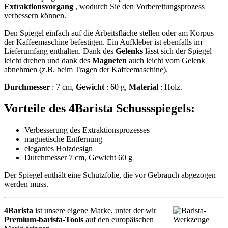
Extraktionsvorgang
, wodurch Sie den Vorbereitungsprozess
verbessern können.
Den Spiegel einfach auf die Arbeitsfläche stellen oder am Korpus
der Kaffeemaschine befestigen. Ein Aufkleber ist ebenfalls im
Lieferumfang enthalten. Dank des
Gelenks
lässt sich der Spiegel
leicht drehen und dank des
Magneten
auch leicht vom Gelenk
abnehmen (z.B. beim Tragen der Kaffeemaschine).
Durchmesser
: 7 cm,
Gewicht
: 60 g,
Material
: Holz.
Vorteile des 4Barista Schussspiegels:
Verbesserung des Extraktionsprozesses
magnetische Entfernung
elegantes Holzdesign
Durchmesser 7 cm, Gewicht 60 g
Der Spiegel enthält eine Schutzfolie, die vor Gebrauch abgezogen
werden muss.
4Barista
ist unsere eigene Marke, unter der wir
Premium-barista-Tools
auf den europäischen