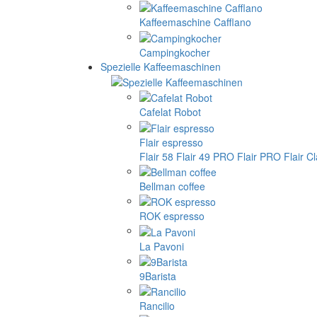
Kaffeemaschine Cafflano
Campingkocher
Spezielle Kaffeemaschinen
Cafelat Robot
Flair espresso
Flair 58
Flair 49 PRO
Flair PRO
Flair C
Bellman coffee
ROK espresso
La Pavoni
9Barista
Rancilio