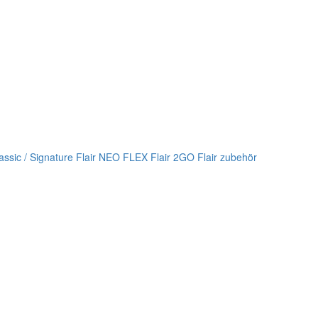
lassic / Signature
Flair NEO FLEX
Flair 2GO
Flair zubehör