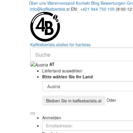
Über uns
Warenversand
Kontakt
Blog
Bewertungen
Gr
info@kaffeebarista.at
EN:
+421 944 750 100
(8:00-12
Kaffee
barista
.at
alles für baristas
AT
Lieferland auswählen
Bitte wählen Sie Ihr Land
Oder
Bleiben Sie in
kaffeebarista.at
Anmelden