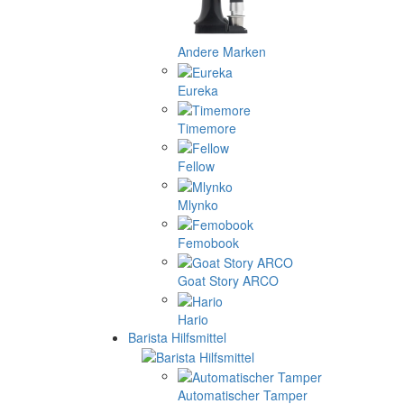
Andere Marken
Eureka
Timemore
Fellow
Mlynko
Femobook
Goat Story ARCO
Hario
Barista Hilfsmittel
Automatischer Tamper