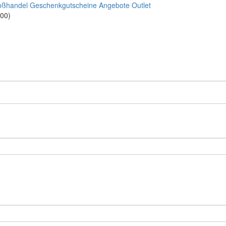
oßhandel
Geschenkgutscheine
Angebote
Outlet
:00)