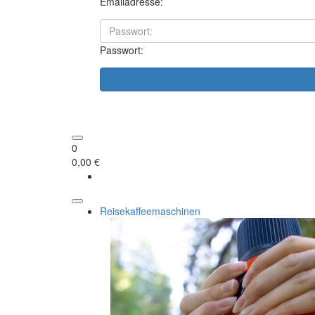
Emailadresse:
Passwort:
0
0,00 €
Reisekaffeemaschinen