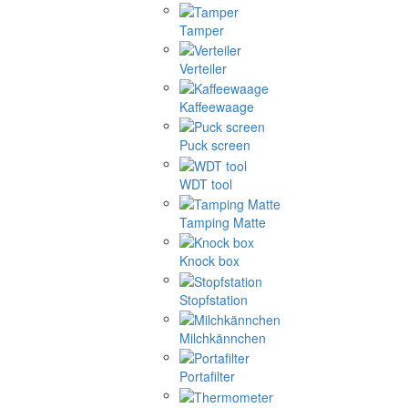
Tamper
Verteiler
Kaffeewaage
Puck screen
WDT tool
Tamping Matte
Knock box
Stopfstation
Milchkännchen
Portafilter