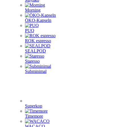
Morning
ÖKO-Kapseln
PUQ
ROK espresso
SEALPOD
Staresso
Subminimal
Superkop
Timemore
WACACO