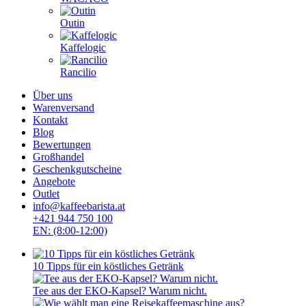
Outin
Kaffelogic
Rancilio
Über uns
Warenversand
Kontakt
Blog
Bewertungen
Großhandel
Geschenkgutscheine
Angebote
Outlet
info@kaffeebarista.at
+421 944 750 100
EN: (8:00-12:00)
10 Tipps für ein köstliches Getränk
Tee aus der EKO-Kapsel? Warum nicht.