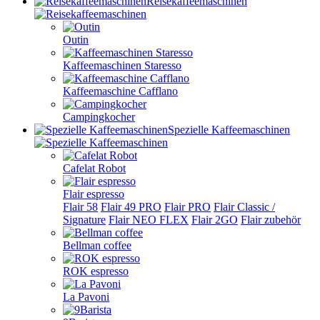
Reisekaffeemaschinen
Outin
Kaffeemaschinen Staresso
Kaffeemaschine Cafflano
Campingkocher
Spezielle Kaffeemaschinen
Cafelat Robot
Flair espresso
Flair 58
Flair 49 PRO
Flair PRO
Flair Classic /
Signature
Flair NEO FLEX
Flair 2GO
Flair zubehör
Bellman coffee
ROK espresso
La Pavoni