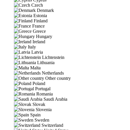
Czech
Denmark
Estonia
Finland
France
Greece
Hungary
Ireland
Italy
Latvia
Lichtenstein
Lithuania
Malta
Netherlands
Other country
Poland
Portugal
Romania
Saudi Arabia
Slovak
Slovenia
Spain
Sweden
Switzerland