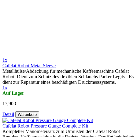
1x
Cafelat Robot Metal Sleeve
Metallhülse/Abdeckung für mechanische Kaffeemaschine Cafelat
Robot. Dient zum Schutz des flexiblen Schlauchs Parker Legris . Es
dient zur Reparatur eines beschädigten Druckmesssystems.
1x
Auf Lager
17,90 €
Detail
Warenkorb
Cafelat Robot Pressure Gauge Complete Kit
Kompletter Manometersatz zum Umrüsten der Cafelat Robot
Regular -Kaffeemaschine in die Barista -Version. Das Set beinhaltet: