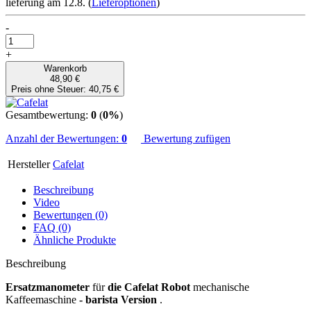
lieferung am 12.8.
(
Lieferoptionen
)
-
+
Warenkorb
48,90 €
Preis ohne Steuer: 40,75 €
Gesamtbewertung:
0
(
0%
)
Anzahl der Bewertungen:
0
Bewertung zufügen
Hersteller
Cafelat
Beschreibung
Video
Bewertungen (0)
FAQ (0)
Ähnliche Produkte
Beschreibung
Ersatzmanometer
für
die Cafelat Robot
mechanische
Kaffeemaschine
- barista Version
.