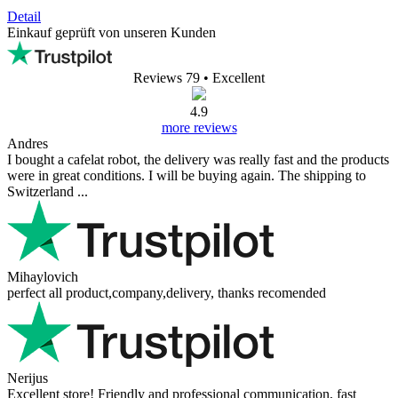
Detail
Einkauf geprüft von unseren Kunden
Reviews 79
• Excellent
4.9
more reviews
Andres
I bought a cafelat robot, the delivery was really fast and the products
were in great conditions. I will be buying again. The shipping to
Switzerland ...
Mihaylovich
perfect all product,company,delivery, thanks recomended
Nerijus
Excellent store! Friendly and professional communication, fast