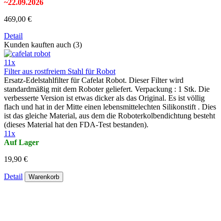
~22.09.2026
469,00 €
Detail
Kunden kauften auch (3)
11x
Filter aus rostfreiem Stahl für Robot
Ersatz-Edelstahlfilter für Cafelat Robot. Dieser Filter wird
standardmäßig mit dem Roboter geliefert. Verpackung : 1 Stk. Die
verbesserte Version ist etwas dicker als das Original. Es ist völlig
flach und hat in der Mitte einen lebensmittelechten Silikonstift . Dies
ist das gleiche Material, aus dem die Roboterkolbendichtung besteht
(dieses Material hat den FDA-Test bestanden).
11x
Auf Lager
19,90 €
Detail
Warenkorb