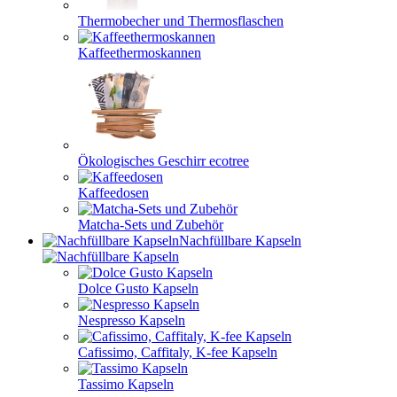
Thermobecher und Thermosflaschen
Kaffeethermoskannen
Ökologisches Geschirr ecotree
Kaffeedosen
Matcha-Sets und Zubehör
Nachfüllbare Kapseln
Dolce Gusto Kapseln
Nespresso Kapseln
Cafissimo, Caffitaly, K-fee Kapseln
Tassimo Kapseln