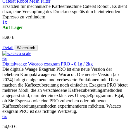
Cafelat Robot Mesh Filter
Ersatzteil für mechanische Kaffeemaschine Cafelat Robot . Es dient
dazu, eine Verstopfung des Druckmessgeräts durch eintretenden
Espresso zu verhindern.
1x
Auf Lager
8,90 €
Detail
Warenkorb
6x
Digitalwaage Wacaco exagram PRO - 0,1g / 2kg
Die digitale Waage Exagram PRO ist eine neue Version der
beliebten Kompaktwaage von Wacaco . Die neuste Version (ab
2024) bringt einige neue und verbesserte Funktionen mit. Diese
machen die Kaffeezubereitung noch einfacher. Exagram PRO bietet
mehrere Modi, die an verschiedene Kaffeezubereitungsmethoden
angepasst sind, darunter ein exklusives Übergießprogramm . Egal,
ob Sie Espresso wie eine PRO zubereiten oder mit neuen
Kaffeezubereitungsmethoden experimentieren möchten, Wacaco
exagram PRO ist das richtige Werkzeug.
6x
54,90 €