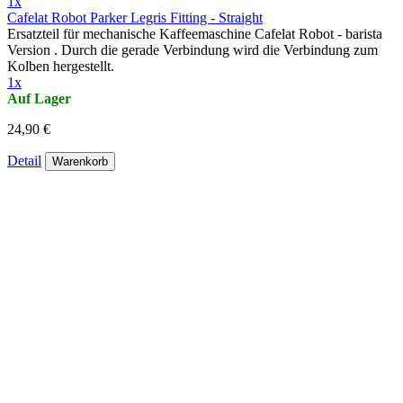
1x
Cafelat Robot Parker Legris Fitting - Straight
Ersatzteil für mechanische Kaffeemaschine Cafelat Robot - barista
Version . Durch die gerade Verbindung wird die Verbindung zum
Kolben hergestellt.
1x
Auf Lager
24,90 €
Detail
Warenkorb