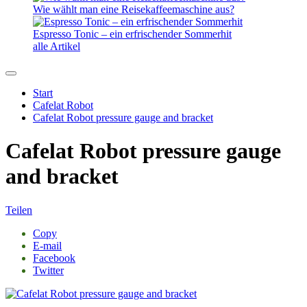
Wie wählt man eine Reisekaffeemaschine aus?
Espresso Tonic – ein erfrischender Sommerhit
alle Artikel
Start
Cafelat Robot
Cafelat Robot pressure gauge and bracket
Cafelat Robot pressure gauge
and bracket
Teilen
Copy
E-mail
Facebook
Twitter