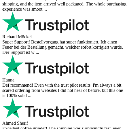
shipping, and the item arrived well packaged. The whole purchasing
experience was smoot ...
Richard Möckel
Super Support! Bestellvorgang hat super funktioniert. Ich einen
Feuer bei der Bestellung gemacht, welcher sofort korrigiert wurde.
Der Support ist w ...
Hanna
Def recommend! Even with the trust pilot results, I'm always a bit
scared ordering from websites I did not hear of before, but this one
is 100% solid ...
Ahmed Sherif
Excellent coffee grinder! The shipping was surprisingly fast, even