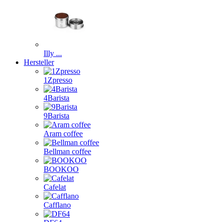
Illy ...
Hersteller
1Zpresso
4Barista
9Barista
Aram coffee
Bellman coffee
BOOKOO
Cafelat
Cafflano