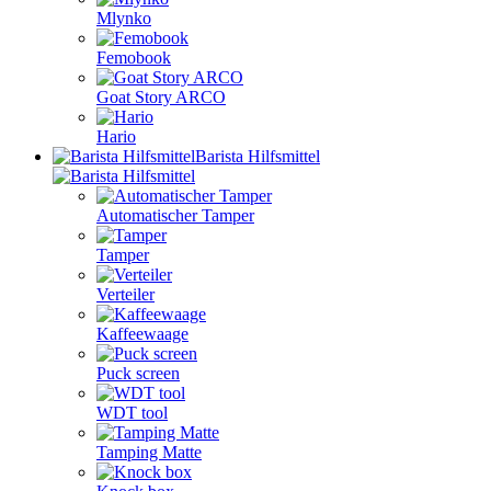
Mlynko
Femobook
Goat Story ARCO
Hario
Barista Hilfsmittel
Automatischer Tamper
Tamper
Verteiler
Kaffeewaage
Puck screen
WDT tool
Tamping Matte