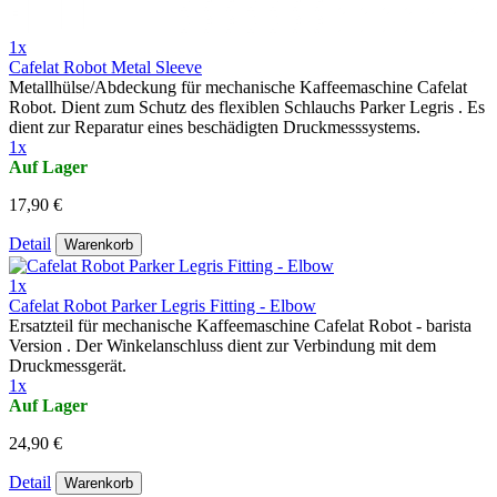
1x
Cafelat Robot Metal Sleeve
Metallhülse/Abdeckung für mechanische Kaffeemaschine Cafelat
Robot. Dient zum Schutz des flexiblen Schlauchs Parker Legris . Es
dient zur Reparatur eines beschädigten Druckmesssystems.
1x
Auf Lager
17,90 €
Detail
Warenkorb
1x
Cafelat Robot Parker Legris Fitting - Elbow
Ersatzteil für mechanische Kaffeemaschine Cafelat Robot - barista
Version . Der Winkelanschluss dient zur Verbindung mit dem
Druckmessgerät.
1x
Auf Lager
24,90 €
Detail
Warenkorb