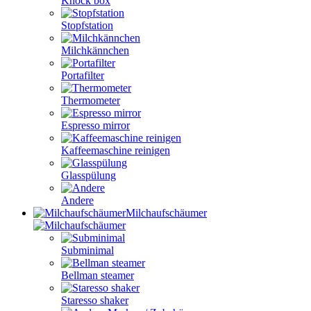
Knock box
Stopfstation
Milchkännchen
Portafilter
Thermometer
Espresso mirror
Kaffeemaschine reinigen
Glasspülung
Andere
Milchaufschäumer
Subminimal
Bellman steamer
Staresso shaker