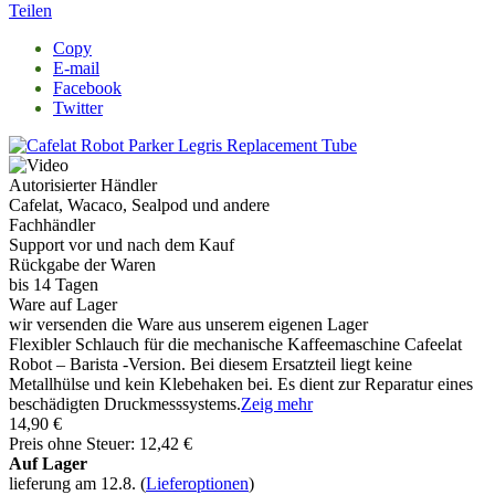
Teilen
Copy
E-mail
Facebook
Twitter
Autorisierter Händler
Cafelat, Wacaco, Sealpod und andere
Fachhändler
Support vor und nach dem Kauf
Rückgabe der Waren
bis 14 Tagen
Ware auf Lager
wir versenden die Ware aus unserem eigenen Lager
Flexibler Schlauch für die mechanische Kaffeemaschine Cafeelat
Robot – Barista -Version. Bei diesem Ersatzteil liegt keine
Metallhülse und kein Klebehaken bei. Es dient zur Reparatur eines
beschädigten Druckmesssystems.
Zeig mehr
14,90 €
Preis ohne Steuer: 12,42 €
Auf Lager
lieferung am 12.8.
(
Lieferoptionen
)