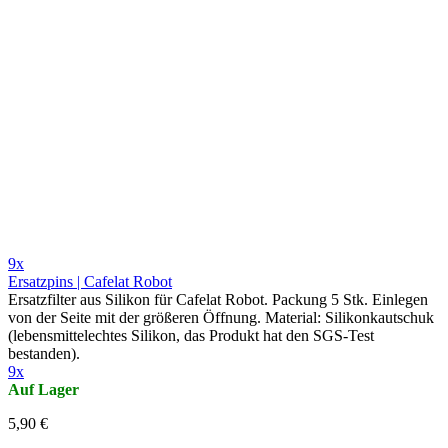
9x
Ersatzpins | Cafelat Robot
Ersatzfilter aus Silikon für Cafelat Robot. Packung 5 Stk. Einlegen
von der Seite mit der größeren Öffnung. Material: Silikonkautschuk
(lebensmittelechtes Silikon, das Produkt hat den SGS-Test
bestanden).
9x
Auf Lager
5,90 €