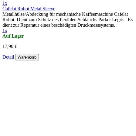
1x
Cafelat Robot Metal Sleeve
Metallhülse/Abdeckung für mechanische Kaffeemaschine Cafelat
Robot. Dient zum Schutz des flexiblen Schlauchs Parker Legris . Es
dient zur Reparatur eines beschädigten Druckmesssystems.
1x
Auf Lager
17,90 €
Detail
Warenkorb