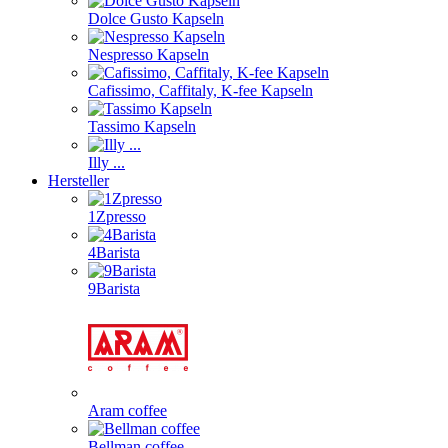
Dolce Gusto Kapseln
Nespresso Kapseln
Cafissimo, Caffitaly, K-fee Kapseln
Tassimo Kapseln
Illy ...
Hersteller
1Zpresso
4Barista
9Barista
Aram coffee
Bellman coffee