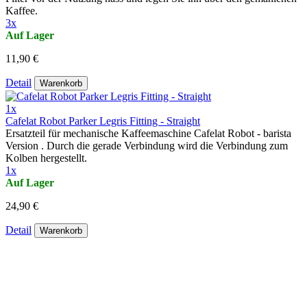
Kaffee.
3x
Auf Lager
11,90 €
Detail
Warenkorb
1x
Cafelat Robot Parker Legris Fitting - Straight
Ersatzteil für mechanische Kaffeemaschine Cafelat Robot - barista
Version . Durch die gerade Verbindung wird die Verbindung zum
Kolben hergestellt.
1x
Auf Lager
24,90 €
Detail
Warenkorb