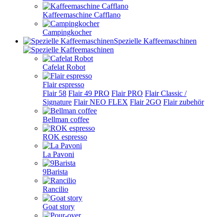
Kaffeemaschine Cafflano
Campingkocher
Spezielle Kaffeemaschinen
Cafelat Robot
Flair espresso
Flair 58
Flair 49 PRO
Flair PRO
Flair Classic /
Signature
Flair NEO FLEX
Flair 2GO
Flair zubehör
Bellman coffee
ROK espresso
La Pavoni
9Barista
Rancilio
Goat story