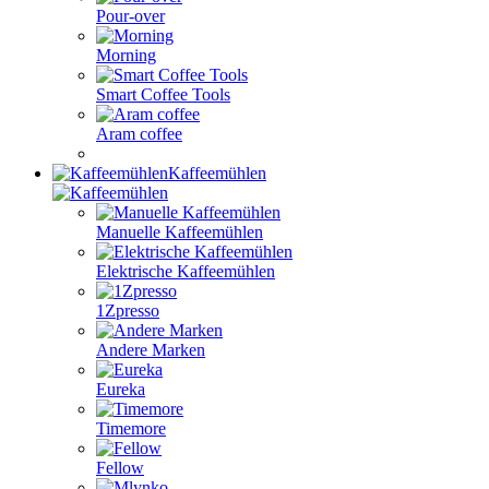
Pour-over
Morning
Smart Coffee Tools
Aram coffee
Kaffeemühlen
Manuelle Kaffeemühlen
Elektrische Kaffeemühlen
1Zpresso
Andere Marken
Eureka
Timemore
Fellow