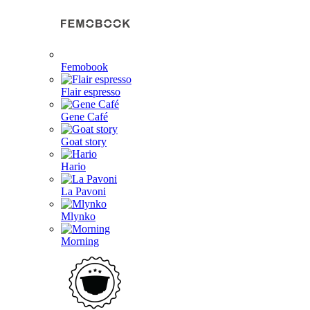
Femobook
Flair espresso
Gene Café
Goat story
Hario
La Pavoni
Mlynko
Morning