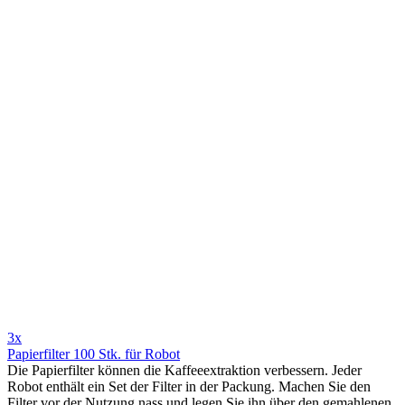
3x
Papierfilter 100 Stk. für Robot
Die Papierfilter können die Kaffeeextraktion verbessern. Jeder
Robot enthält ein Set der Filter in der Packung. Machen Sie den
Filter vor der Nutzung nass und legen Sie ihn über den gemahlenen