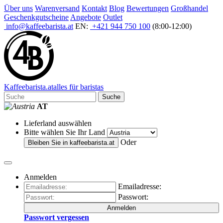
Über uns
Warenversand
Kontakt
Blog
Bewertungen
Großhandel
Geschenkgutscheine
Angebote
Outlet
info@kaffeebarista.at
EN:
+421 944 750 100
(8:00-12:00)
Kaffee
barista
.at
alles für baristas
Suche
AT
Lieferland auswählen
Bitte wählen Sie Ihr Land
Oder
Bleiben Sie in
kaffeebarista.at
Anmelden
Emailadresse:
Passwort:
Anmelden
Passwort vergessen