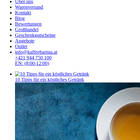
Über uns
Warenversand
Kontakt
Blog
Bewertungen
Großhandel
Geschenkgutscheine
Angebote
Outlet
info@kaffeebarista.at
+421 944 750 100
EN: (8:00-12:00)
10 Tipps für ein köstliches Getränk