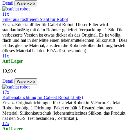
Detail
Warenkorb
11x
Filter aus rostfreiem Stahl für Robot
Ersatz-Edelstahlfilter für Cafelat Robot. Dieser Filter wird
standardmäßig mit dem Roboter geliefert. Verpackung : 1 Stk. Die
verbesserte Version ist etwas dicker als das Original. Es ist völlig
flach und hat in der Mitte einen lebensmittelechten Silikonstift . Dies
ist das gleiche Material, aus dem die Roboterkolbendichtung besteht
(dieses Material hat den FDA-Test bestanden).
11x
Auf Lager
19,90 €
Detail
Warenkorb
17x
Kolbenabdichtung für Cafelat Robot (3 Stk)
Ersatz- Originaldichtungen für Cafelat Robot in V-Form. Cafelat
Robot benötigt 1 Dichtung, Paket enthält 3 Ersatzdichtungen.
Material: Silikonkautschuk (lebensmittelechtes Silikon, das Produkt
hat den SGS-Test bestanden , Zertifikat ).
17x
Auf Lager