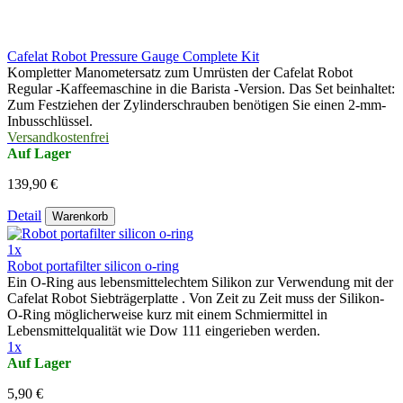
Cafelat Robot Pressure Gauge Complete Kit
Kompletter Manometersatz zum Umrüsten der Cafelat Robot
Regular -Kaffeemaschine in die Barista -Version. Das Set beinhaltet:
Zum Festziehen der Zylinderschrauben benötigen Sie einen 2-mm-
Inbusschlüssel.
Versandkostenfrei
Auf Lager
139,90 €
Detail
Warenkorb
1x
Robot portafilter silicon o-ring
Ein O-Ring aus lebensmittelechtem Silikon zur Verwendung mit der
Cafelat Robot Siebträgerplatte . Von Zeit zu Zeit muss der Silikon-
O-Ring möglicherweise kurz mit einem Schmiermittel in
Lebensmittelqualität wie Dow 111 eingerieben werden.
1x
Auf Lager
5,90 €