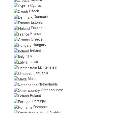
Cyprus
Czech
Denmark
Estonia
Finland
France
Greece
Hungary
Ireland
Italy
Latvia
Lichtenstein
Lithuania
Malta
Netherlands
Other country
Poland
Portugal
Romania
Saudi Arabia