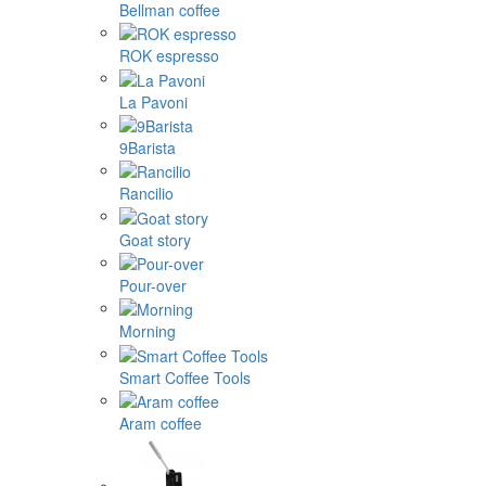
Bellman coffee
ROK espresso
La Pavoni
9Barista
Rancilio
Goat story
Pour-over
Morning
Smart Coffee Tools
Aram coffee