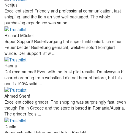
Nerijus
Excellent store! Friendly and professional communication, fast
shipping, and the item arrived well packaged. The whole
purchasing experience was smoot ...
Richard Möckel
Super Support! Bestellvorgang hat super funktioniert. Ich einen
Feuer bei der Bestellung gemacht, welcher sofort korrigiert
wurde. Der Support ist w ...
Hanna
Def recommend! Even with the trust pilot results, I'm always a bit
scared ordering from websites I did not hear of before, but this
one is 100% solid ...
Ahmed Sherif
Excellent coffee grinder! The shipping was surprisingly fast, even
though I’m in Greece and the store is based in Romania/Austria.
The grinder feels ...
Danilo
Super schnelle Lieferung und tolles Produkt