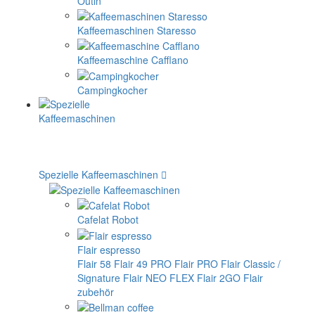
Outin
Kaffeemaschinen Staresso
Kaffeemaschine Cafflano
Campingkocher
Spezielle Kaffeemaschinen
Cafelat Robot
Flair espresso
Flair 58
Flair 49 PRO
Flair PRO
Flair Classic /
Signature
Flair NEO FLEX
Flair 2GO
Flair
zubehör