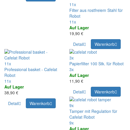
11x
Filter aus rostfreiem Stahl für
Robot
11x
Auf Lager
19,90 €
Detail
Warenkorb
3x
11x
Papierfilter 100 Stk. für Robot
Professional basket - Cafelat
3x
Robot
Auf Lager
11x
11,90 €
Auf Lager
Detail
Warenkorb
38,90 €
Detail
Warenkorb
9x
Tamper mit Regulation für
Cafelat Robot
9x
Auf Lager