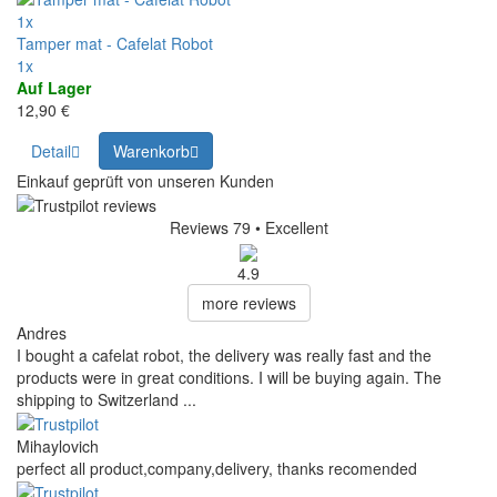
1x
Tamper mat - Cafelat Robot
1x
Auf Lager
12,90 €
Detail
Warenkorb
Einkauf geprüft von unseren Kunden
Reviews 79
• Excellent
4.9
more reviews
Andres
I bought a cafelat robot, the delivery was really fast and the
products were in great conditions. I will be buying again. The
shipping to Switzerland ...
Mihaylovich
perfect all product,company,delivery, thanks recomended