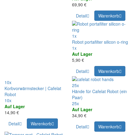
69,90 €
Detail
Warenkorb
1x
Robot portafilter silicon o-ring
1x
Auf Lager
5,90 €
Detail
Warenkorb
10x
25x
Korbvorwärmstecker | Cafelat
Hände für Cafelat Robot (ein
Robot
Paar)
10x
25x
Auf Lager
Auf Lager
14,90 €
34,90 €
Detail
Warenkorb
Detail
Warenkorb