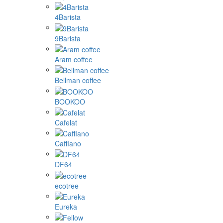
4Barista
9Barista
Aram coffee
Bellman coffee
BOOKOO
Cafelat
Cafflano
DF64
ecotree
Eureka