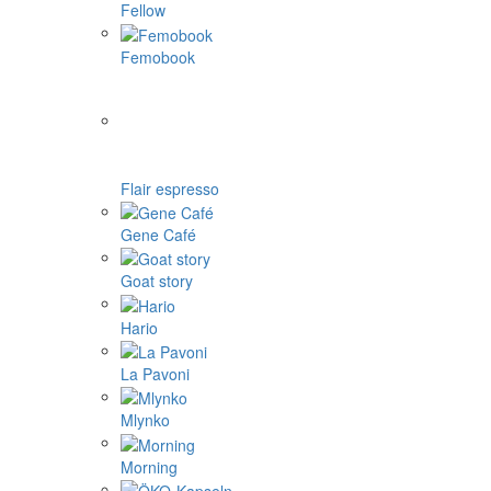
Fellow
Femobook
Flair espresso
Gene Café
Goat story
Hario
La Pavoni
Mlynko
Morning