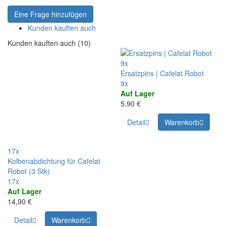
Eine Frage hinzufügen
Kunden kauften auch
Kunden kauften auch (10)
9x
Ersatzpins | Cafelat Robot
9x
Auf Lager
5,90 €
Detail
Warenkorb
17x
Kolbenabdichtung für Cafelat
Robot (3 Stk)
17x
Auf Lager
14,90 €
Detail
Warenkorb