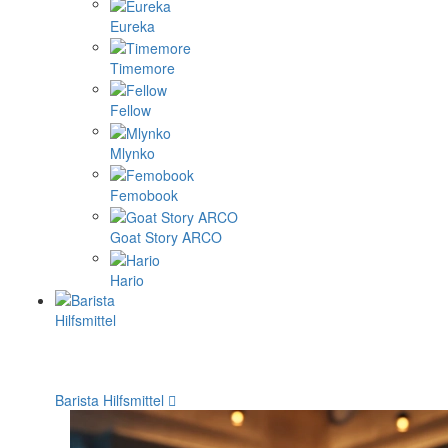
Eureka
Timemore
Fellow
Mlynko
Femobook
Goat Story ARCO
Hario
Barista Hilfsmittel