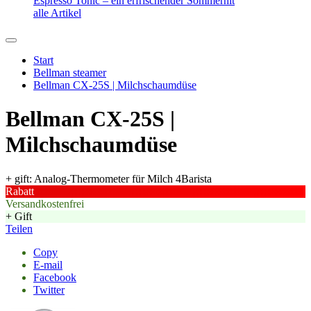
Espresso Tonic – ein erfrischender Sommerhit
alle Artikel
Start
Bellman steamer
Bellman CX-25S | Milchschaumdüse
Bellman CX-25S |
Milchschaumdüse
+ gift: Analog-Thermometer für Milch 4Barista
Rabatt
Versandkostenfrei
+ Gift
Teilen
Copy
E-mail
Facebook
Twitter