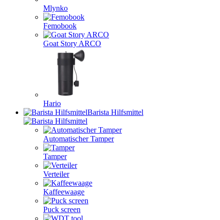
Mlynko
Femobook
Goat Story ARCO
Hario
Barista Hilfsmittel
Automatischer Tamper
Tamper
Verteiler
Kaffeewaage
Puck screen