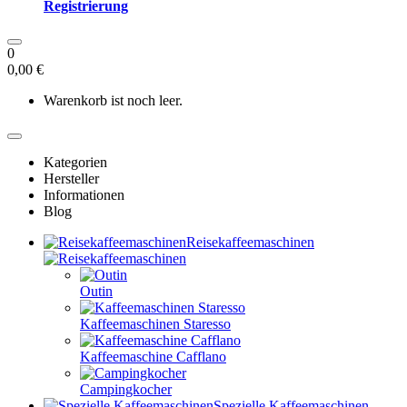
Registrierung
0
0,00 €
Warenkorb ist noch leer.
Kategorien
Hersteller
Informationen
Blog
Reisekaffeemaschinen
Outin
Kaffeemaschinen Staresso
Kaffeemaschine Cafflano
Campingkocher
Spezielle Kaffeemaschinen