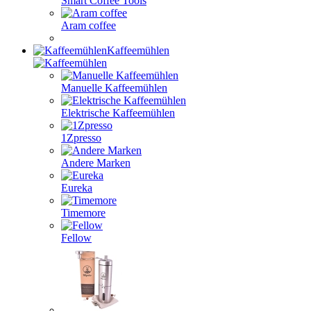
Smart Coffee Tools
Aram coffee
Kaffeemühlen
Manuelle Kaffeemühlen
Elektrische Kaffeemühlen
1Zpresso
Andere Marken
Eureka
Timemore
Fellow