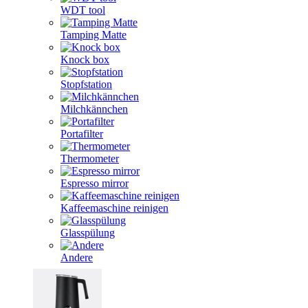
WDT tool
Tamping Matte
Knock box
Stopfstation
Milchkännchen
Portafilter
Thermometer
Espresso mirror
Kaffeemaschine reinigen
Glasspülung
Andere