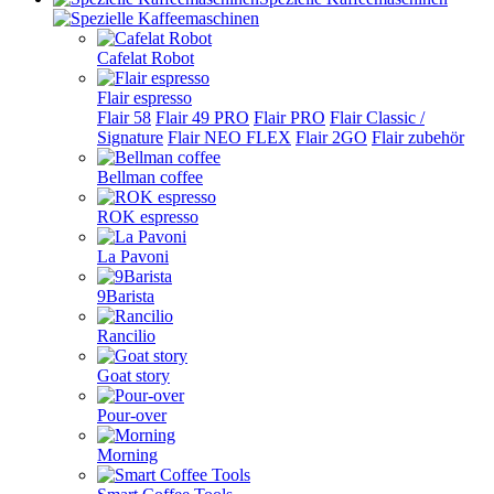
Cafelat Robot
Flair espresso
Flair 58
Flair 49 PRO
Flair PRO
Flair Classic /
Signature
Flair NEO FLEX
Flair 2GO
Flair zubehör
Bellman coffee
ROK espresso
La Pavoni
9Barista
Rancilio
Goat story
Pour-over
Morning