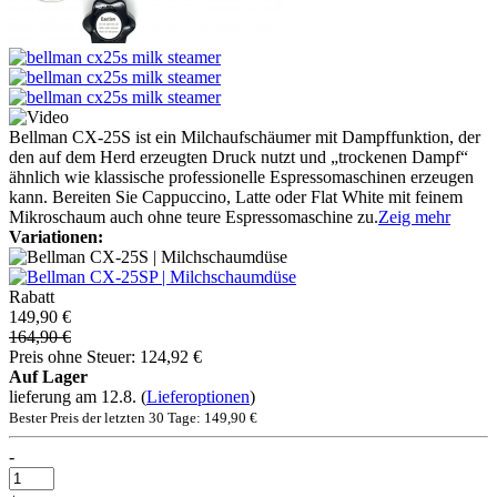
Bellman CX-25S ist ein Milchaufschäumer mit Dampffunktion, der
den auf dem Herd erzeugten Druck nutzt und „trockenen Dampf“
ähnlich wie klassische professionelle Espressomaschinen erzeugen
kann. Bereiten Sie Cappuccino, Latte oder Flat White mit feinem
Mikroschaum auch ohne teure Espressomaschine zu.
Zeig mehr
Variationen:
Rabatt
149,90 €
164,90 €
Preis ohne Steuer: 124,92 €
Auf Lager
lieferung am 12.8.
(
Lieferoptionen
)
Bester Preis der letzten 30 Tage: 149,90 €
-