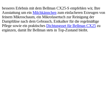
besseres Erlebnis mit dem Bellman CX25-S empfehlen wir, Ihre
Ausstattung um ein
Milchkännchen
zum einfacheren Erzeugen von
feinem Mikroschaum, ein Mikrofasertuch zur Reinigung der
Dampfdüse nach dem Gebrauch, Entkalker für die regelmäßige
Pflege sowie ein praktisches
Dichtungsset für Bellman CX25
zu
ergänzen, damit Ihr Bellman stets in Top-Zustand bleibt.