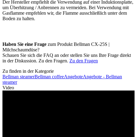
Der Hersteller empfiehlt die Verwendung auf einer Induktionsplatte,
um Überhitzung / Anbrennen zu vermeiden. Bei Verwendung mit
Gasflamme empfehlen wir, die Flamme ausschließlich unter dem
Boden zu halten.
Haben Sie eine Frage
zum Produkt Bellman CX-25S |
Milchschaumdüse?
Schauen Sie sich die FAQ an oder stellen Sie uns Ihre Frage direkt
in der Diskussion. Zu den Fragen.
Zu den Fragen
Zu finden in der Kategorie
Bellman steamer
Bellman coffee
Angebote
Angebote - Bellman
steamer
Video