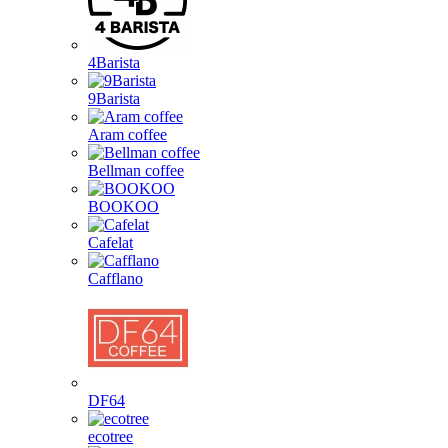
4Barista
9Barista
Aram coffee
Bellman coffee
BOOKOO
Cafelat
Cafflano
DF64
ecotree