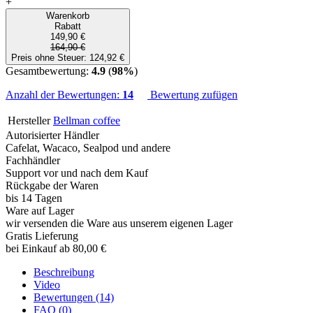
+
Warenkorb
Rabatt
149,90 €
164,90 €
Preis ohne Steuer: 124,92 €
Gesamtbewertung:
4.9
(
98%
)
Anzahl der Bewertungen:
14
Bewertung zufügen
Hersteller
Bellman coffee
Autorisierter Händler
Cafelat, Wacaco, Sealpod und andere
Fachhändler
Support vor und nach dem Kauf
Rückgabe der Waren
bis 14 Tagen
Ware auf Lager
wir versenden die Ware aus unserem eigenen Lager
Gratis Lieferung
bei Einkauf ab 80,00 €
Beschreibung
Video
Bewertungen (14)
FAQ (0)