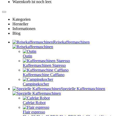
Warenkorb ist noch leer.
Kategorien
Hersteller
Informationen
Blog
Reisekaffeemaschinen
Outin
Kaffeemaschinen Staresso
Kaffeemaschine Cafflano
Campingkocher
Spezielle Kaffeemaschinen
Cafelat Robot
Flair espresso