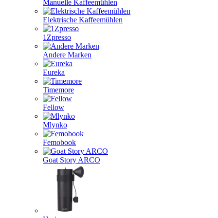
Manuelle Kaffeemühlen
Elektrische Kaffeemühlen
1Zpresso
Andere Marken
Eureka
Timemore
Fellow
Mlynko
Femobook
Goat Story ARCO