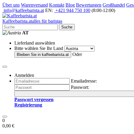
Über uns
Warenversand
Kontakt
Blog
Bewertungen
Großhandel
Ges
info@kaffeebarista.at
EN:
+421 944 750 100
(8:00-12:00)
Kaffee
barista
.at
alles für baristas
Suche
AT
Lieferland auswählen
Bitte wählen Sie Ihr Land
Oder
Bleiben Sie in
kaffeebarista.at
Anmelden
Emailadresse:
Passwort:
Passwort vergessen
Registrierung
0
0,00 €