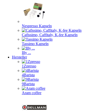
Nespresso Kapseln
Cafissimo, Caffitaly, K-fee Kapseln
Tassimo Kapseln
Illy ...
Hersteller
1Zpresso
4Barista
9Barista
Aram coffee