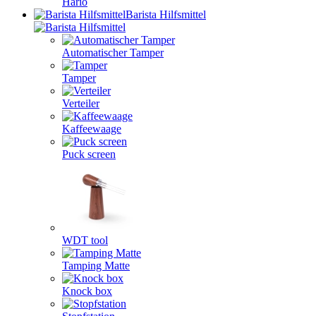
Hario
Barista Hilfsmittel
Automatischer Tamper
Tamper
Verteiler
Kaffeewaage
Puck screen
WDT tool
Tamping Matte
Knock box