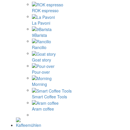
ROK espresso
La Pavoni
9Barista
Rancilio
Goat story
Pour-over
Morning
Smart Coffee Tools
Aram coffee