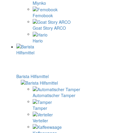
Mlynko
Femobook
Goat Story ARCO
Hario
Barista Hilfsmittel
Automatischer Tamper
Tamper
Verteiler