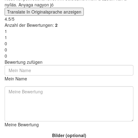
nyílás. Anyaga nagyon jó
Translate
In Originalsprache anzeigen
4.5/5
Anzahl der Bewertungen:
2
1
1
0
0
0
Bewertung zufügen
Mein Name
Meine Bewertung
Bilder (optional)