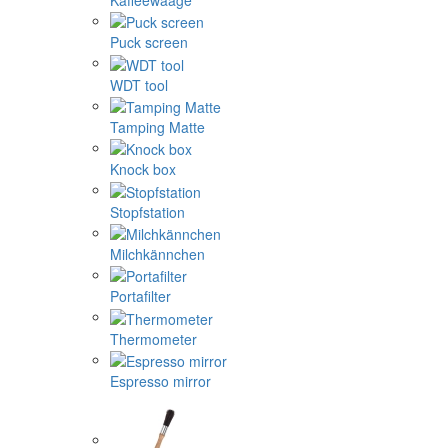
Kaffeewaage
Puck screen
WDT tool
Tamping Matte
Knock box
Stopfstation
Milchkännchen
Portafilter
Thermometer
Espresso mirror