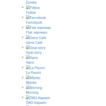
Eureka
Fellow
Femobook
Flair espresso
Gene Café
Goat story
Hario
La Pavoni
Mlynko
Morning
ÖKO-Kapseln