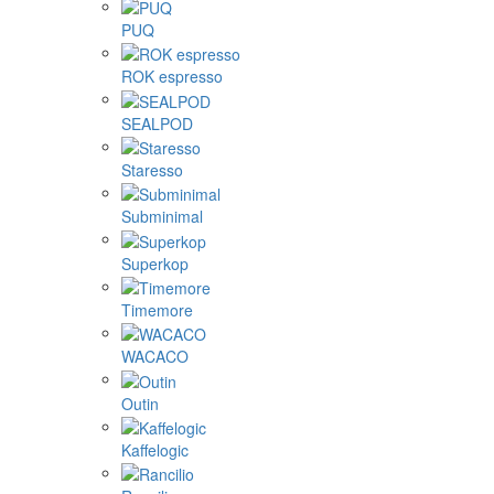
PUQ
ROK espresso
SEALPOD
Staresso
Subminimal
Superkop
Timemore
WACACO
Outin
Kaffelogic