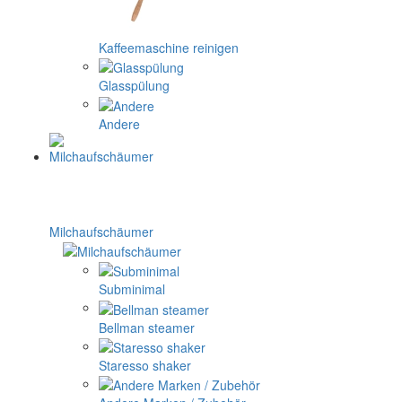
Kaffeemaschine reinigen
Glasspülung
Andere
Milchaufschäumer
Subminimal
Bellman steamer
Staresso shaker