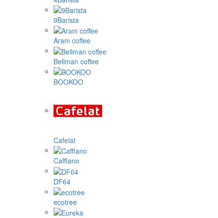
9Barista
Aram coffee
Bellman coffee
BOOKOO
Cafelat
Cafflano
DF64
ecotree