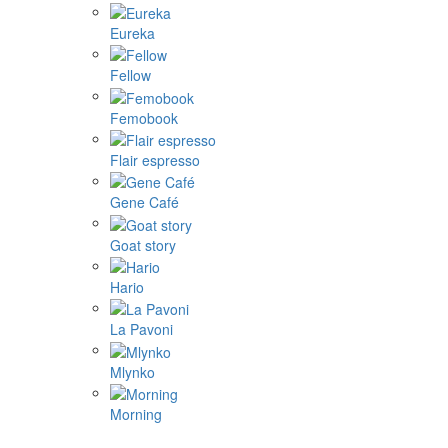
Eureka
Fellow
Femobook
Flair espresso
Gene Café
Goat story
Hario
La Pavoni
Mlynko
Morning