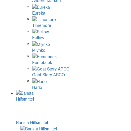
Andere Marken
Eureka
Timemore
Fellow
Mlynko
Femobook
Goat Story ARCO
Hario
Barista Hilfsmittel