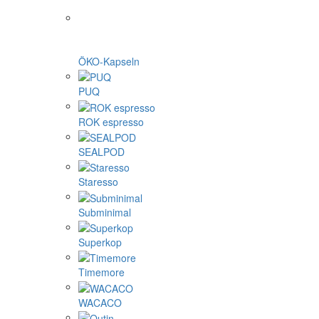
ÖKO-Kapseln
PUQ
ROK espresso
SEALPOD
Staresso
Subminimal
Superkop
Timemore
WACACO