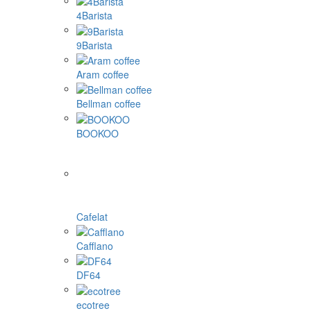
4Barista
9Barista
Aram coffee
Bellman coffee
BOOKOO
Cafelat
Cafflano
DF64
ecotree