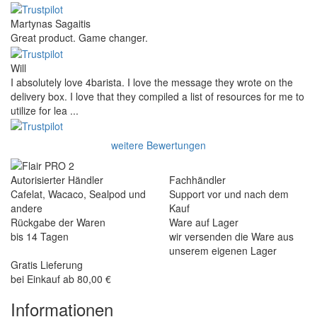
Martynas Sagaitis
Great product. Game changer.
Will
I absolutely love 4barista. I love the message they wrote on the
delivery box. I love that they compiled a list of resources for me to
utilize for lea ...
weitere Bewertungen
Autorisierter Händler
Fachhändler
Cafelat, Wacaco, Sealpod und
Support vor und nach dem
andere
Kauf
Rückgabe der Waren
Ware auf Lager
bis 14 Tagen
wir versenden die Ware aus
unserem eigenen Lager
Gratis Lieferung
bei Einkauf ab 80,00 €
Informationen