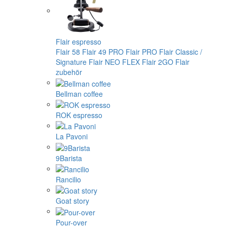
Flair espresso
Flair 58
Flair 49 PRO
Flair PRO
Flair Classic /
Signature
Flair NEO FLEX
Flair 2GO
Flair
zubehör
Bellman coffee
ROK espresso
La Pavoni
9Barista
Rancilio
Goat story
Pour-over