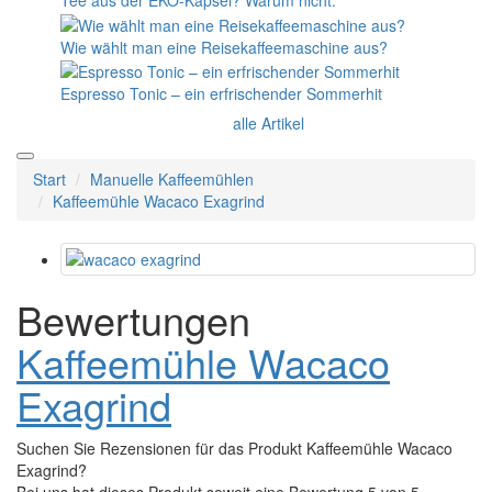
Tee aus der EKO-Kapsel? Warum nicht.
Wie wählt man eine Reisekaffeemaschine aus?
Espresso Tonic – ein erfrischender Sommerhit
alle Artikel
Start
Manuelle Kaffeemühlen
Kaffeemühle Wacaco Exagrind
Bewertungen
Kaffeemühle Wacaco
Exagrind
Suchen Sie Rezensionen für das Produkt Kaffeemühle Wacaco
Exagrind?
Bei uns hat dieses Produkt soweit eine Bewertung 5 von 5