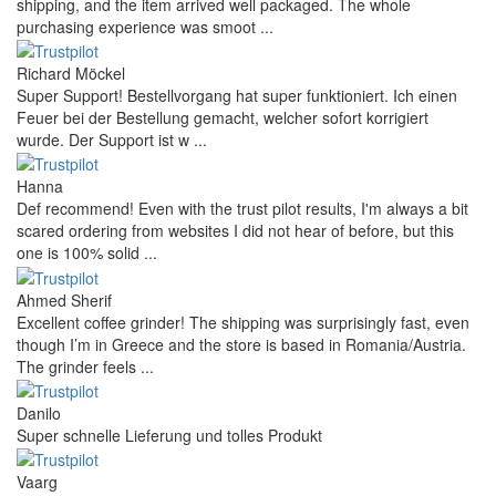
shipping, and the item arrived well packaged. The whole
purchasing experience was smoot ...
Richard Möckel
Super Support! Bestellvorgang hat super funktioniert. Ich einen
Feuer bei der Bestellung gemacht, welcher sofort korrigiert
wurde. Der Support ist w ...
Hanna
Def recommend! Even with the trust pilot results, I'm always a bit
scared ordering from websites I did not hear of before, but this
one is 100% solid ...
Ahmed Sherif
Excellent coffee grinder! The shipping was surprisingly fast, even
though I’m in Greece and the store is based in Romania/Austria.
The grinder feels ...
Danilo
Super schnelle Lieferung und tolles Produkt
Vaarg