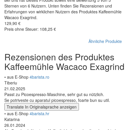
Sternen von 6 Nutzern. Unten finden Sie Rezensionen und
Erfahrungen von wirklichen Nutzern des Produktes Kaffeemühle
Wacaco Exagrind.
129,90 €
Preis ohne Steuer: 108,25 €
Ähnliche Produkte
Rezensionen des Produktes
Kaffeemühle Wacaco Exagrind
• aus E-Shop
4barista.ro
Tiberiu
21.02.2025
Passt zu Picoespresso-Maschine, sehr gut su nützlich.
Se potriveste cu aparatul picoespresso, foarte bun su util.
Translate
In Originalsprache anzeigen
• aus E-Shop
4barista.hr
Katarina
26.01.2024