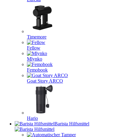
Timemore
Fellow
Mlynko
Femobook
Goat Story ARCO
Hario
Barista Hilfsmittel