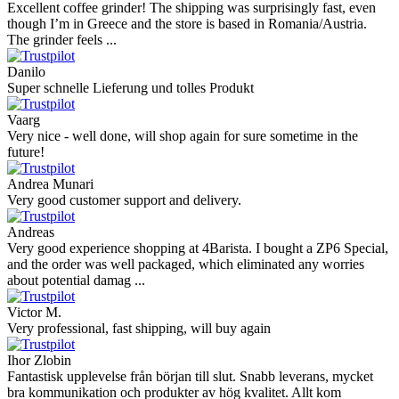
Excellent coffee grinder! The shipping was surprisingly fast, even
though I’m in Greece and the store is based in Romania/Austria.
The grinder feels ...
Danilo
Super schnelle Lieferung und tolles Produkt
Vaarg
Very nice - well done, will shop again for sure sometime in the
future!
Andrea Munari
Very good customer support and delivery.
Andreas
Very good experience shopping at 4Barista. I bought a ZP6 Special,
and the order was well packaged, which eliminated any worries
about potential damag ...
Victor M.
Very professional, fast shipping, will buy again
Ihor Zlobin
Fantastisk upplevelse från början till slut. Snabb leverans, mycket
bra kommunikation och produkter av hög kvalitet. Allt kom