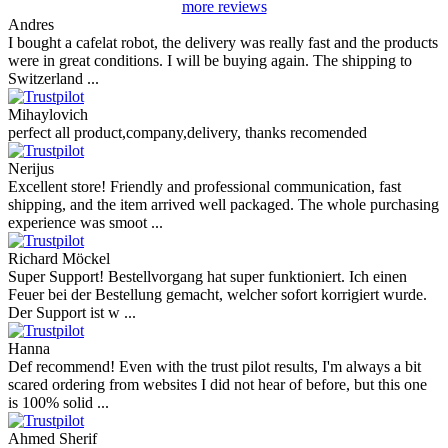
more reviews
Andres
I bought a cafelat robot, the delivery was really fast and the products
were in great conditions. I will be buying again. The shipping to
Switzerland ...
Mihaylovich
perfect all product,company,delivery, thanks recomended
Nerijus
Excellent store! Friendly and professional communication, fast
shipping, and the item arrived well packaged. The whole purchasing
experience was smoot ...
Richard Möckel
Super Support! Bestellvorgang hat super funktioniert. Ich einen
Feuer bei der Bestellung gemacht, welcher sofort korrigiert wurde.
Der Support ist w ...
Hanna
Def recommend! Even with the trust pilot results, I'm always a bit
scared ordering from websites I did not hear of before, but this one
is 100% solid ...
Ahmed Sherif