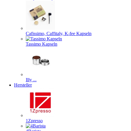
Cafissimo, Caffitaly, K-fee Kapseln
Tassimo Kapseln
Illy ...
Hersteller
1Zpresso