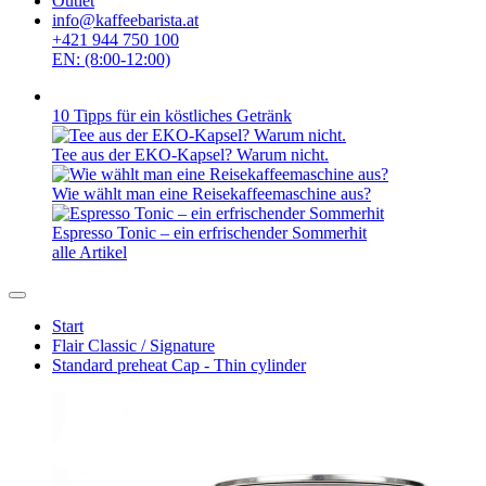
Outlet
info@kaffeebarista.at
+421 944 750 100
EN: (8:00-12:00)
10 Tipps für ein köstliches Getränk
Tee aus der EKO-Kapsel? Warum nicht.
Wie wählt man eine Reisekaffeemaschine aus?
Espresso Tonic – ein erfrischender Sommerhit
alle Artikel
Start
Flair Classic / Signature
Standard preheat Cap - Thin cylinder