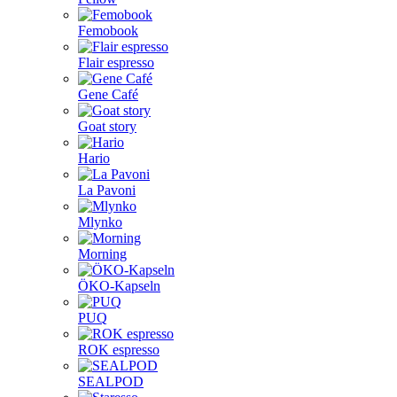
Femobook
Flair espresso
Gene Café
Goat story
Hario
La Pavoni
Mlynko
Morning
ÖKO-Kapseln
PUQ
ROK espresso
SEALPOD