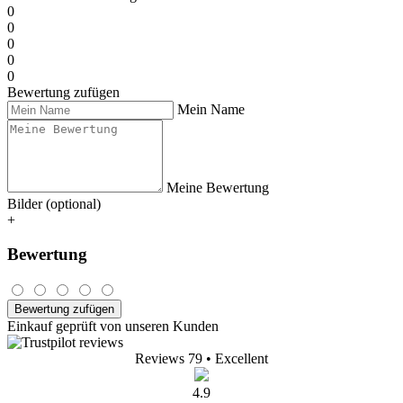
0
0
0
0
0
Bewertung zufügen
Mein Name
Meine Bewertung
Bilder (optional)
+
Bewertung
Bewertung zufügen
Einkauf geprüft von unseren Kunden
Reviews 79
• Excellent
4.9