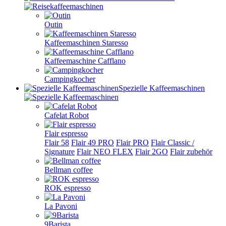
Outin
Kaffeemaschinen Staresso
Kaffeemaschine Cafflano
Campingkocher
Spezielle Kaffeemaschinen
Cafelat Robot
Flair espresso
Flair 58
Flair 49 PRO
Flair PRO
Flair Classic /
Signature
Flair NEO FLEX
Flair 2GO
Flair zubehör
Bellman coffee
ROK espresso
La Pavoni
9Barista