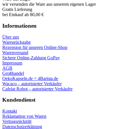
wir versenden die Ware aus unserem eigenen Lager
Gratis Lieferung
bei Einkauf ab 80,00 €
Informationen
Über uns
Warenrückgabe
Rezension für unseren Online-Shop
Warenversand
Sichere Online-Zahlung GoPay
Impressum
AGB
Großhandel
OekoKapseln.de = 4Barista.de
Wacaco – autorisierter Verkäufer
Cafelat Robot – autorisierter Verkäufer
Kundendienst
Kontakt
Reklamation von Waren
Vertragsrücktritt
Datenschutzerklärung