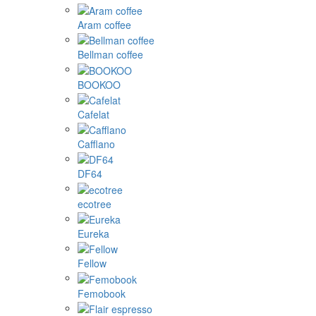
Aram coffee
Bellman coffee
BOOKOO
Cafelat
Cafflano
DF64
ecotree
Eureka
Fellow
Femobook