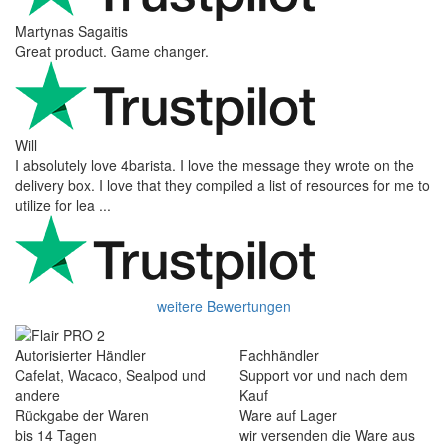
Martynas Sagaitis
Great product. Game changer.
Will
I absolutely love 4barista. I love the message they wrote on the
delivery box. I love that they compiled a list of resources for me to
utilize for lea ...
weitere Bewertungen
Autorisierter Händler
Fachhändler
Cafelat, Wacaco, Sealpod und
Support vor und nach dem
andere
Kauf
Rückgabe der Waren
Ware auf Lager
bis 14 Tagen
wir versenden die Ware aus