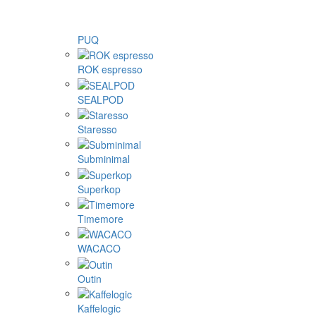
PUQ
ROK espresso
SEALPOD
Staresso
Subminimal
Superkop
Timemore
WACACO
Outin
Kaffelogic