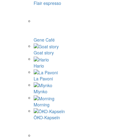
Flair espresso
Gene Café
Goat story
Hario
La Pavoni
Mlynko
Morning
ÖKO-Kapseln