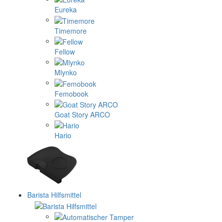
Eureka
Timemore
Fellow
Mlynko
Femobook
Goat Story ARCO
Hario
Barista Hilfsmittel