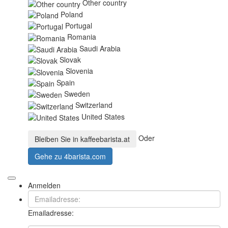
Other country
Poland
Portugal
Romania
Saudi Arabia
Slovak
Slovenia
Spain
Sweden
Switzerland
United States
Oder
Bleiben Sie in
kaffeebarista.at
Gehe zu
4barista.com
Anmelden
Emailadresse: