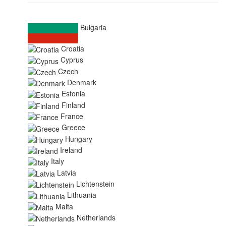
Bulgaria
Croatia
Cyprus
Czech
Denmark
Estonia
Finland
France
Greece
Hungary
Ireland
Italy
Latvia
Lichtenstein
Lithuania
Malta
Netherlands