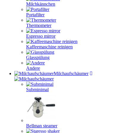
Milchkännchen
Portafilter
Thermometer
Espresso mirror
Kaffeemaschine reinigen
Glasspülung
Andere
Milchaufschäumer
Subminimal
Bellman steamer