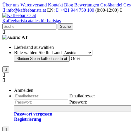
Über uns
Warenversand
Kontakt
Blog
Bewertungen
Großhandel
Ges
info@kaffeebarista.at
EN:
+421 944 750 100
(8:00-12:00)
Kaffee
barista
.at
alles für baristas
Suche
AT
Lieferland auswählen
Bitte wählen Sie Ihr Land
Oder
Bleiben Sie in
kaffeebarista.at
Anmelden
Emailadresse:
Passwort:
Passwort vergessen
Registrierung