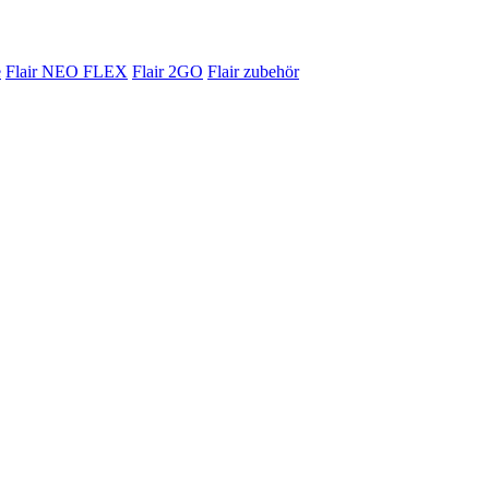
e
Flair NEO FLEX
Flair 2GO
Flair zubehör