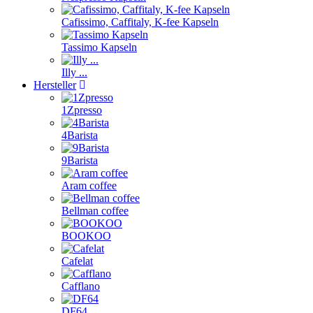
Cafissimo, Caffitaly, K-fee Kapseln
Tassimo Kapseln
Illy ...
Hersteller
1Zpresso
4Barista
9Barista
Aram coffee
Bellman coffee
BOOKOO
Cafelat
Cafflano
DF64