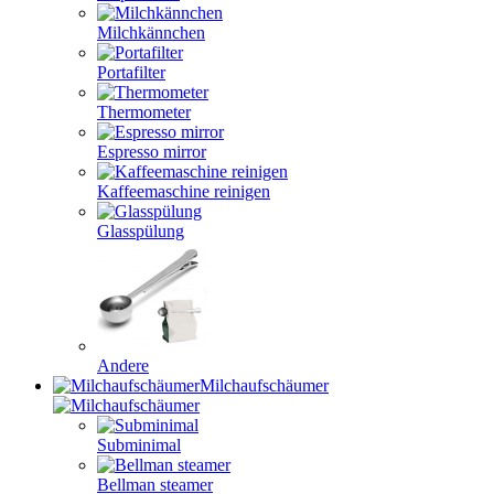
Milchkännchen
Portafilter
Thermometer
Espresso mirror
Kaffeemaschine reinigen
Glasspülung
Andere
Milchaufschäumer
Subminimal
Bellman steamer