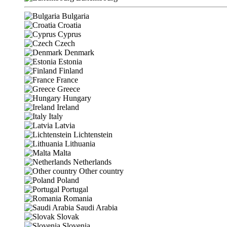
Bulgaria
Croatia
Cyprus
Czech
Denmark
Estonia
Finland
France
Greece
Hungary
Ireland
Italy
Latvia
Lichtenstein
Lithuania
Malta
Netherlands
Other country
Poland
Portugal
Romania
Saudi Arabia
Slovak
Slovenia