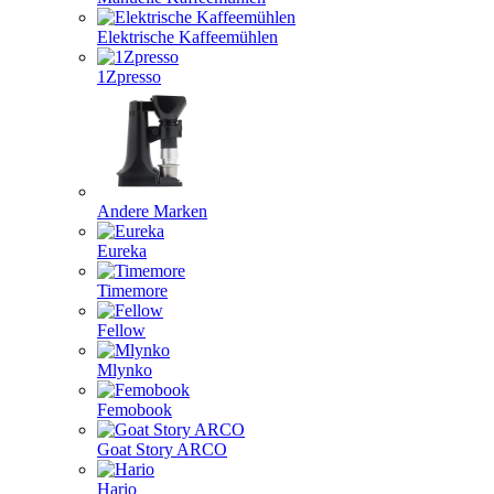
Elektrische Kaffeemühlen
1Zpresso
Andere Marken
Eureka
Timemore
Fellow
Mlynko
Femobook
Goat Story ARCO
Hario