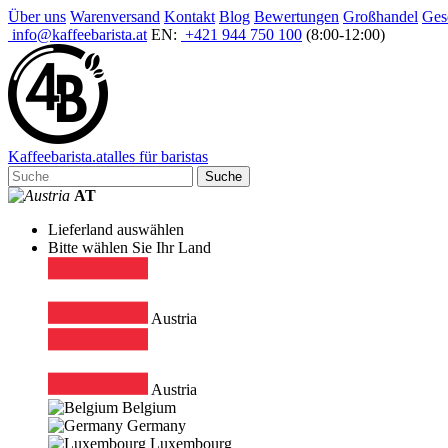
Über uns
Warenversand
Kontakt
Blog
Bewertungen
Großhandel
Ges
info@kaffeebarista.at
EN:
+421 944 750 100
(8:00-12:00)
Kaffee
barista
.at
alles für baristas
Suche
AT
Lieferland auswählen
Bitte wählen Sie Ihr Land
Austria
Austria
Belgium
Germany
Luxembourg