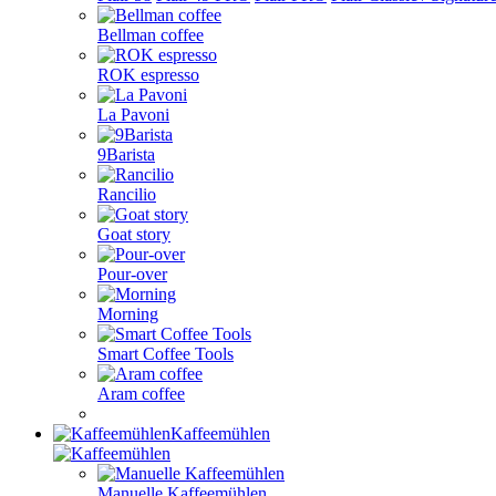
Bellman coffee
ROK espresso
La Pavoni
9Barista
Rancilio
Goat story
Pour-over
Morning
Smart Coffee Tools
Aram coffee
Kaffeemühlen
Manuelle Kaffeemühlen