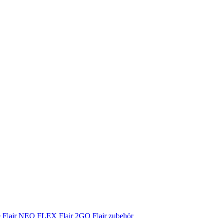
e
Flair NEO FLEX
Flair 2GO
Flair zubehör