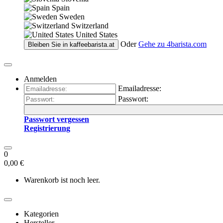
Spain
Sweden
Switzerland
United States
Oder
Gehe zu
4barista.com
Bleiben Sie in
kaffeebarista.at
Anmelden
Emailadresse:
Passwort:
Passwort vergessen
Registrierung
0
0,00 €
Warenkorb ist noch leer.
Kategorien
Hersteller