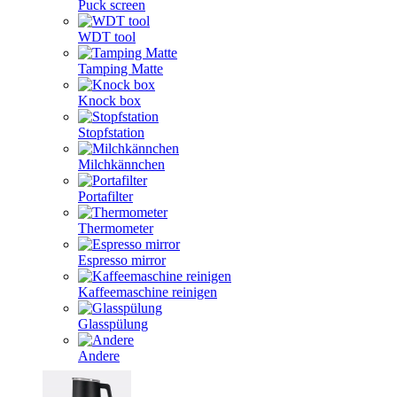
Puck screen
WDT tool
Tamping Matte
Knock box
Stopfstation
Milchkännchen
Portafilter
Thermometer
Espresso mirror
Kaffeemaschine reinigen
Glasspülung
Andere