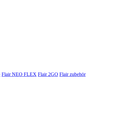
e
Flair NEO FLEX
Flair 2GO
Flair zubehör