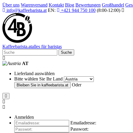
Über uns
Warenversand
Kontakt
Blog
Bewertungen
Großhandel
Ges
info@kaffeebarista.at
EN:
+421 944 750 100
(8:00-12:00)
Kaffee
barista
.at
alles für baristas
Suche
AT
Lieferland auswählen
Bitte wählen Sie Ihr Land
Oder
Bleiben Sie in
kaffeebarista.at
Anmelden
Emailadresse:
Passwort: