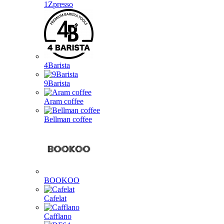
1Zpresso
4Barista
9Barista
Aram coffee
Bellman coffee
BOOKOO
Cafelat
Cafflano