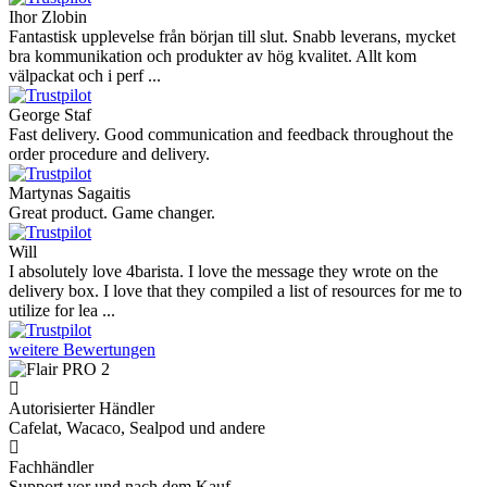
Ihor Zlobin
Fantastisk upplevelse från början till slut. Snabb leverans, mycket
bra kommunikation och produkter av hög kvalitet. Allt kom
välpackat och i perf ...
George Staf
Fast delivery. Good communication and feedback throughout the
order procedure and delivery.
Martynas Sagaitis
Great product. Game changer.
Will
I absolutely love 4barista. I love the message they wrote on the
delivery box. I love that they compiled a list of resources for me to
utilize for lea ...
weitere Bewertungen
Autorisierter Händler
Cafelat, Wacaco, Sealpod und andere
Fachhändler
Support vor und nach dem Kauf