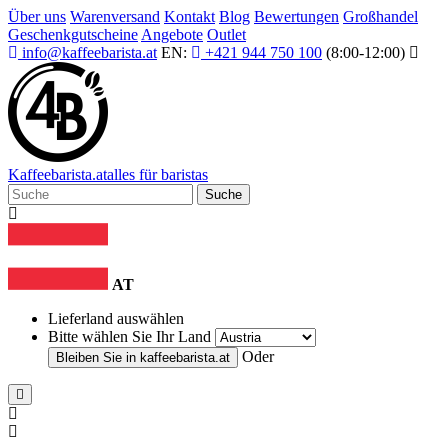
Über uns
Warenversand
Kontakt
Blog
Bewertungen
Großhandel
Geschenkgutscheine
Angebote
Outlet
info@kaffeebarista.at
EN:
+421 944 750 100
(8:00-12:00)
Kaffee
barista
.at
alles für baristas
Suche
AT
Lieferland auswählen
Bitte wählen Sie Ihr Land
Oder
Bleiben Sie in
kaffeebarista.at