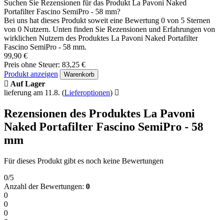
Suchen Sie Rezensionen für das Produkt La Pavoni Naked
Portafilter Fascino SemiPro - 58 mm?
Bei uns hat dieses Produkt soweit eine Bewertung 0 von 5 Sternen
von 0 Nutzern. Unten finden Sie Rezensionen und Erfahrungen von
wirklichen Nutzern des Produktes La Pavoni Naked Portafilter
Fascino SemiPro - 58 mm.
99,90 €
Preis ohne Steuer: 83,25 €
Produkt anzeigen
Warenkorb
Auf Lager
lieferung am 11.8.
(
Lieferoptionen
)
Rezensionen des Produktes La Pavoni
Naked Portafilter Fascino SemiPro - 58
mm
Für dieses Produkt gibt es noch keine Bewertungen
0/5
Anzahl der Bewertungen:
0
0
0
0