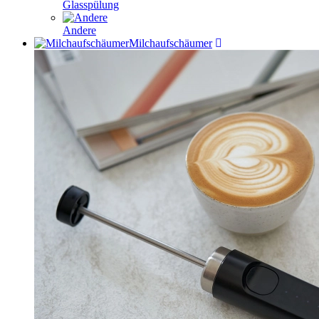
Glasspülung
Andere
Milchaufschäumer