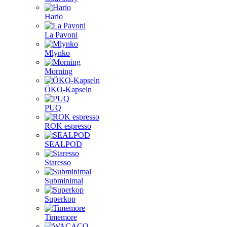
Hario
La Pavoni
Mlynko
Morning
ÖKO-Kapseln
PUQ
ROK espresso
SEALPOD
Staresso
Subminimal
Superkop
Timemore