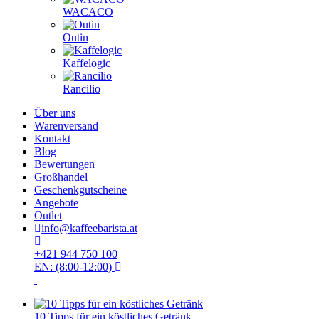
WACACO
Outin
Kaffelogic
Rancilio
Über uns
Warenversand
Kontakt
Blog
Bewertungen
Großhandel
Geschenkgutscheine
Angebote
Outlet
info@kaffeebarista.at
+421 944 750 100
EN: (8:00-12:00)
10 Tipps für ein köstliches Getränk