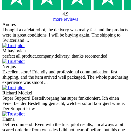
4.9
more reviews
Andres
I bought a cafelat robot, the delivery was really fast and the products
were in great conditions. I will be buying again. The shipping to
Switzerland ...
Mihaylovich
perfect all product,company,delivery, thanks recomended
Nerijus
Excellent store! Friendly and professional communication, fast
shipping, and the item arrived well packaged. The whole purchasing
experience was smoot ...
Richard Möckel
Super Support! Bestellvorgang hat super funktioniert. Ich einen
Feuer bei der Bestellung gemacht, welcher sofort korrigiert wurde.
Der Support ist w ...
Hanna
Def recommend! Even with the trust pilot results, I'm always a bit
scared ordering from websites I did not hear of before, but this one