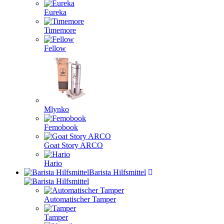
Eureka
Timemore
Fellow
Mlynko
Femobook
Goat Story ARCO
Hario
Barista Hilfsmittel
Automatischer Tamper
Tamper