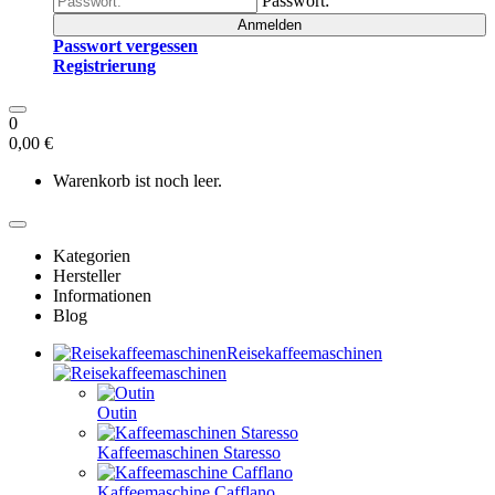
Passwort:
Anmelden
Passwort vergessen
Registrierung
0
0,00 €
Warenkorb ist noch leer.
Kategorien
Hersteller
Informationen
Blog
Reisekaffeemaschinen
Outin
Kaffeemaschinen Staresso
Kaffeemaschine Cafflano