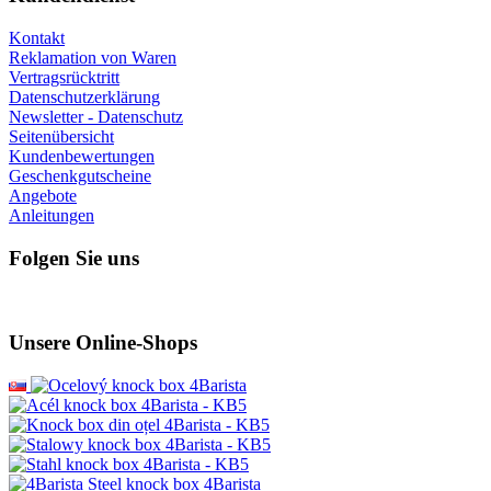
Kontakt
Reklamation von Waren
Vertragsrücktritt
Datenschutzerklärung
Newsletter - Datenschutz
Seitenübersicht
Kundenbewertungen
Geschenkgutscheine
Angebote
Anleitungen
Folgen Sie uns
Unsere Online-Shops