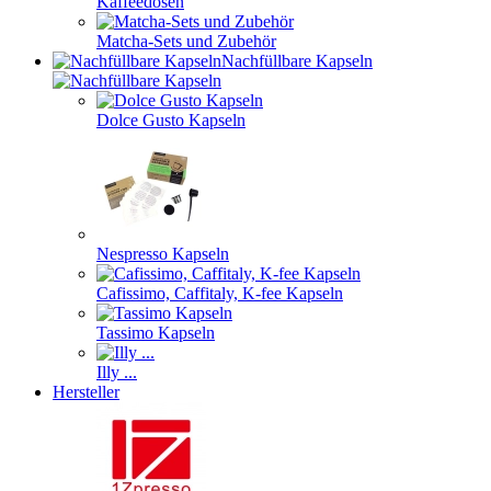
Kaffeedosen
Matcha-Sets und Zubehör
Nachfüllbare Kapseln
Dolce Gusto Kapseln
Nespresso Kapseln
Cafissimo, Caffitaly, K-fee Kapseln
Tassimo Kapseln
Illy ...
Hersteller