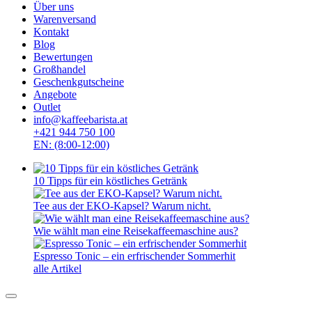
Über uns
Warenversand
Kontakt
Blog
Bewertungen
Großhandel
Geschenkgutscheine
Angebote
Outlet
info@kaffeebarista.at
+421 944 750 100
EN: (8:00-12:00)
10 Tipps für ein köstliches Getränk
Tee aus der EKO-Kapsel? Warum nicht.
Wie wählt man eine Reisekaffeemaschine aus?
Espresso Tonic – ein erfrischender Sommerhit
alle Artikel