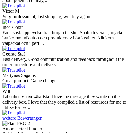
about potential damag ...
Victor M.
Very professional, fast shipping, will buy again
Ihor Zlobin
Fantastisk upplevelse från början till slut. Snabb leverans, mycket
bra kommunikation och produkter av hög kvalitet. Allt kom
välpackat och i perf ...
George Staf
Fast delivery. Good communication and feedback throughout the
order procedure and delivery.
Martynas Sagaitis
Great product. Game changer.
Will
I absolutely love 4barista. I love the message they wrote on the
delivery box. I love that they compiled a list of resources for me to
utilize for lea ...
weitere Bewertungen
Autorisierter Händler