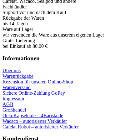
Cafelat, Wacaco, Sealpod und andere
Fachhändler
Support vor und nach dem Kauf
Rückgabe der Waren
bis 14 Tagen
Ware auf Lager
wir versenden die Ware aus unserem eigenen Lager
Gratis Lieferung
bei Einkauf ab 80,00 €
Informationen
Über uns
Warenrückgabe
Rezension für unseren Online-Shop
Warenversand
Sichere Online-Zahlung GoPay
Impressum
AGB
Großhandel
OekoKapseln.de = 4Barista.de
Wacaco – autorisierter Verkäufer
Cafelat Robot – autorisierter Verkäufer
Kundendienst