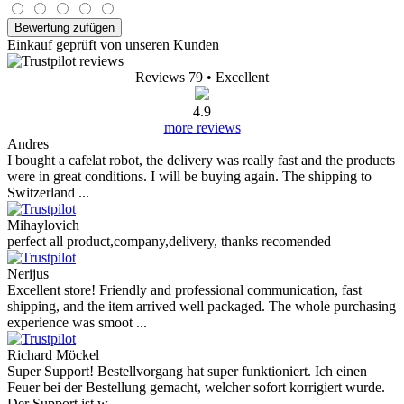
Bewertung zufügen
Einkauf geprüft von unseren Kunden
Reviews 79
• Excellent
4.9
more reviews
Andres
I bought a cafelat robot, the delivery was really fast and the products
were in great conditions. I will be buying again. The shipping to
Switzerland ...
Mihaylovich
perfect all product,company,delivery, thanks recomended
Nerijus
Excellent store! Friendly and professional communication, fast
shipping, and the item arrived well packaged. The whole purchasing
experience was smoot ...
Richard Möckel
Super Support! Bestellvorgang hat super funktioniert. Ich einen
Feuer bei der Bestellung gemacht, welcher sofort korrigiert wurde.
Der Support ist w ...