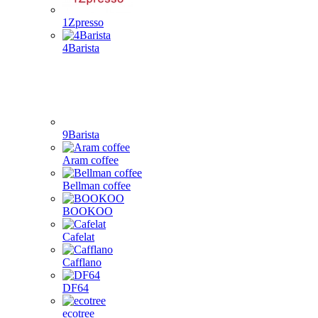
1Zpresso
4Barista
9Barista
Aram coffee
Bellman coffee
BOOKOO
Cafelat
Cafflano
DF64
ecotree