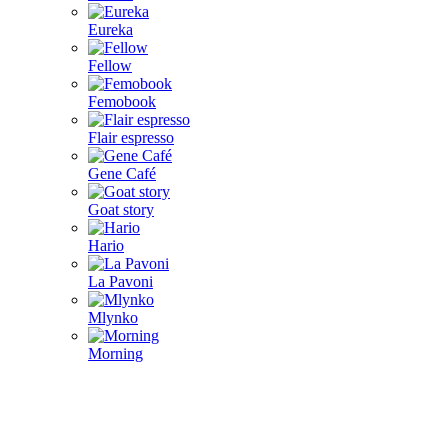
Eureka
Fellow
Femobook
Flair espresso
Gene Café
Goat story
Hario
La Pavoni
Mlynko
Morning