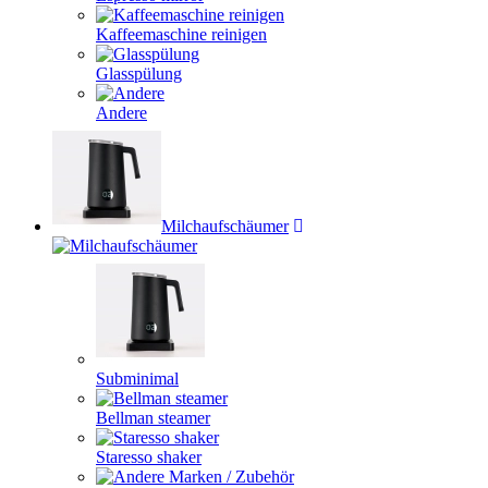
Kaffeemaschine reinigen
Glasspülung
Andere
Milchaufschäumer
Subminimal
Bellman steamer
Staresso shaker