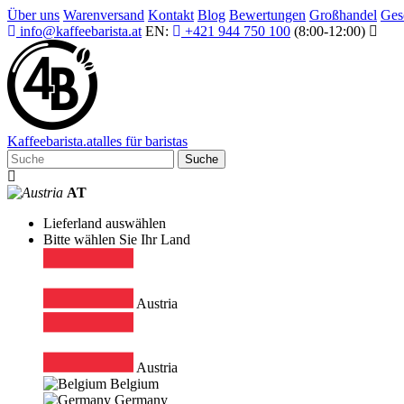
Über uns
Warenversand
Kontakt
Blog
Bewertungen
Großhandel
Ges
info@kaffeebarista.at
EN:
+421 944 750 100
(8:00-12:00)
Kaffee
barista
.at
alles für baristas
Suche
AT
Lieferland auswählen
Bitte wählen Sie Ihr Land
Austria
Austria
Belgium
Germany