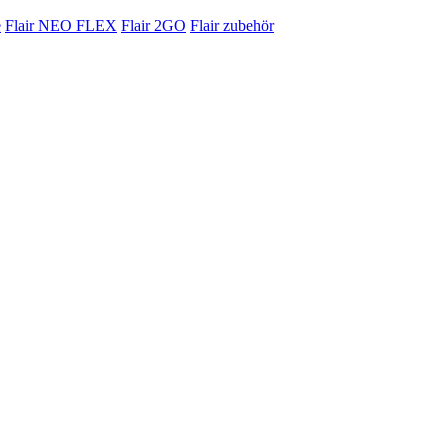
e
Flair NEO FLEX
Flair 2GO
Flair zubehör