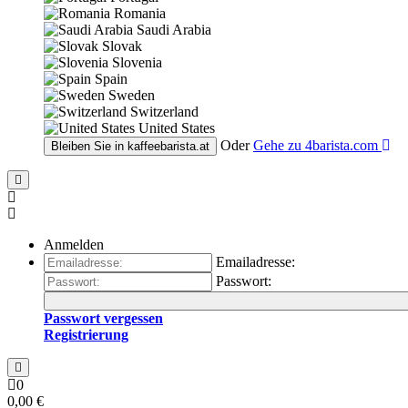
Romania
Saudi Arabia
Slovak
Slovenia
Spain
Sweden
Switzerland
United States
Oder
Gehe zu
4barista.com
Bleiben Sie in
kaffeebarista.at
Anmelden
Emailadresse:
Passwort:
Passwort vergessen
Registrierung
0
0,00 €