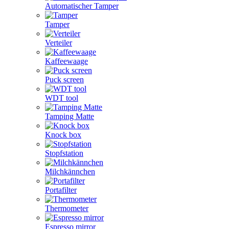
Automatischer Tamper
Tamper
Verteiler
Kaffeewaage
Puck screen
WDT tool
Tamping Matte
Knock box
Stopfstation
Milchkännchen
Portafilter
Thermometer
Espresso mirror