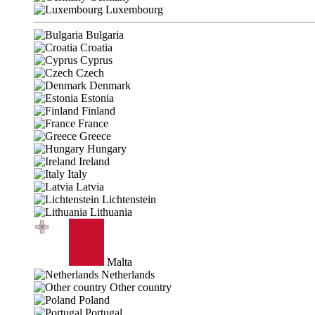
Luxembourg
Bulgaria
Croatia
Cyprus
Czech
Denmark
Estonia
Finland
France
Greece
Hungary
Ireland
Italy
Latvia
Lichtenstein
Lithuania
Malta
Netherlands
Other country
Poland
Portugal