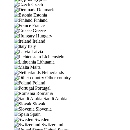
Czech
Denmark
Estonia
Finland
France
Greece
Hungary
Ireland
Italy
Latvia
Lichtenstein
Lithuania
Malta
Netherlands
Other country
Poland
Portugal
Romania
Saudi Arabia
Slovak
Slovenia
Spain
Sweden
Switzerland
United States