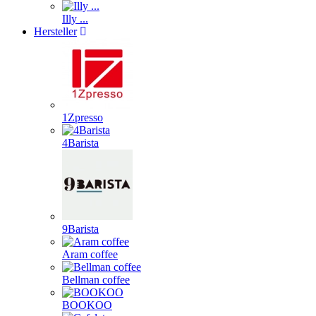
Illy ...
Hersteller
1Zpresso
4Barista
9Barista
Aram coffee
Bellman coffee
BOOKOO