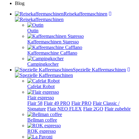
Blog
Reisekaffeemaschinen
Outin
Kaffeemaschinen Staresso
Kaffeemaschine Cafflano
Campingkocher
Spezielle Kaffeemaschinen
Cafelat Robot
Flair espresso
Flair 58
Flair 49 PRO
Flair PRO
Flair Classic /
Signature
Flair NEO FLEX
Flair 2GO
Flair zubehör
Bellman coffee
ROK espresso