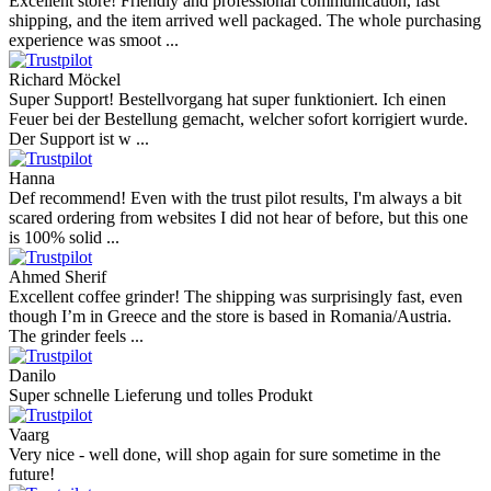
Excellent store! Friendly and professional communication, fast
shipping, and the item arrived well packaged. The whole purchasing
experience was smoot ...
Richard Möckel
Super Support! Bestellvorgang hat super funktioniert. Ich einen
Feuer bei der Bestellung gemacht, welcher sofort korrigiert wurde.
Der Support ist w ...
Hanna
Def recommend! Even with the trust pilot results, I'm always a bit
scared ordering from websites I did not hear of before, but this one
is 100% solid ...
Ahmed Sherif
Excellent coffee grinder! The shipping was surprisingly fast, even
though I’m in Greece and the store is based in Romania/Austria.
The grinder feels ...
Danilo
Super schnelle Lieferung und tolles Produkt
Vaarg
Very nice - well done, will shop again for sure sometime in the
future!