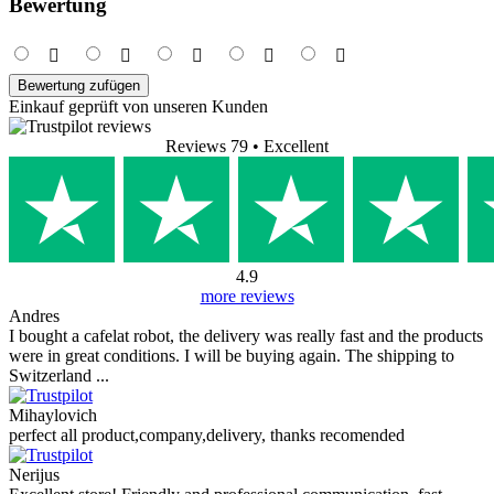
Bewertung
Bewertung zufügen
Einkauf geprüft von unseren Kunden
Reviews 79
• Excellent
4.9
more reviews
Andres
I bought a cafelat robot, the delivery was really fast and the products
were in great conditions. I will be buying again. The shipping to
Switzerland ...
Mihaylovich
perfect all product,company,delivery, thanks recomended
Nerijus