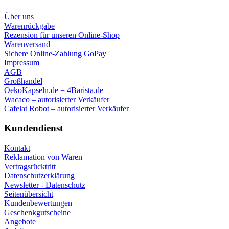
Über uns
Warenrückgabe
Rezension für unseren Online-Shop
Warenversand
Sichere Online-Zahlung GoPay
Impressum
AGB
Großhandel
OekoKapseln.de = 4Barista.de
Wacaco – autorisierter Verkäufer
Cafelat Robot – autorisierter Verkäufer
Kundendienst
Kontakt
Reklamation von Waren
Vertragsrücktritt
Datenschutzerklärung
Newsletter - Datenschutz
Seitenübersicht
Kundenbewertungen
Geschenkgutscheine
Angebote