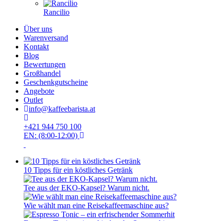
Rancilio
Über uns
Warenversand
Kontakt
Blog
Bewertungen
Großhandel
Geschenkgutscheine
Angebote
Outlet
info@kaffeebarista.at
+421 944 750 100
EN: (8:00-12:00)
10 Tipps für ein köstliches Getränk
Tee aus der EKO-Kapsel? Warum nicht.
Wie wählt man eine Reisekaffeemaschine aus?