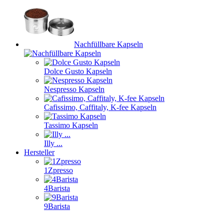
Nachfüllbare Kapseln
Dolce Gusto Kapseln
Nespresso Kapseln
Cafissimo, Caffitaly, K-fee Kapseln
Tassimo Kapseln
Illy ...
Hersteller
1Zpresso
4Barista
9Barista