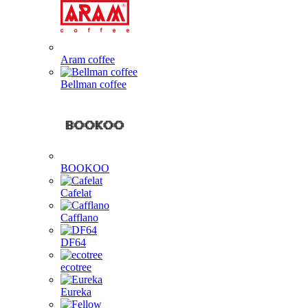
Aram coffee
Bellman coffee
BOOKOO
Cafelat
Cafflano
DF64
ecotree
Eureka