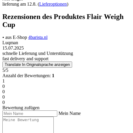
lieferung am 12.8.
(
Lieferoptionen
)
Rezensionen des Produktes Flair Weigh
Cup
• aus E-Shop
4barista.nl
Luqman
15.07.2025
schnelle Lieferung und Unterstützung
fast delivery and support
Translate
In Originalsprache anzeigen
5/5
Anzahl der Bewertungen:
1
1
0
0
0
0
Bewertung zufügen
Mein Name