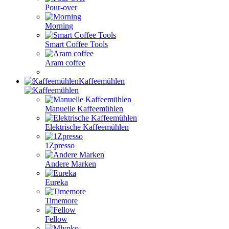
Pour-over
Morning
Smart Coffee Tools
Aram coffee
Kaffeemühlen
Manuelle Kaffeemühlen
Elektrische Kaffeemühlen
1Zpresso
Andere Marken
Eureka
Timemore
Fellow