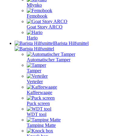
Mlynko
Femobook
Goat Story ARCO
Hario
Barista Hilfsmittel
Automatischer Tamper
Tamper
Verteiler
Kaffeewaage
Puck screen
WDT tool
Tamping Matte