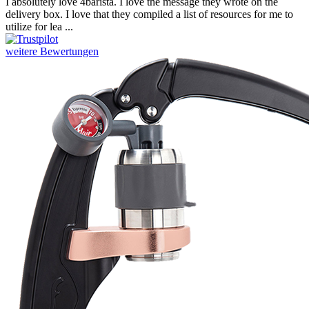
I absolutely love 4barista. I love the message they wrote on the
delivery box. I love that they compiled a list of resources for me to
utilize for lea ...
weitere Bewertungen