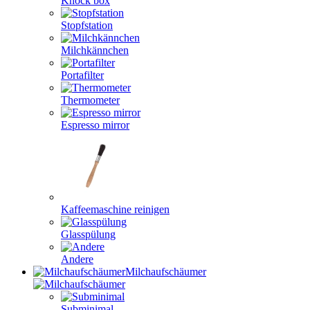
Knock box
Stopfstation
Milchkännchen
Portafilter
Thermometer
Espresso mirror
Kaffeemaschine reinigen
Glasspülung
Andere
Milchaufschäumer
Subminimal