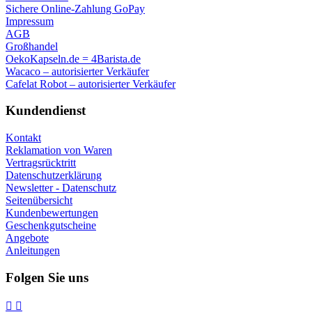
Sichere Online-Zahlung GoPay
Impressum
AGB
Großhandel
OekoKapseln.de = 4Barista.de
Wacaco – autorisierter Verkäufer
Cafelat Robot – autorisierter Verkäufer
Kundendienst
Kontakt
Reklamation von Waren
Vertragsrücktritt
Datenschutzerklärung
Newsletter - Datenschutz
Seitenübersicht
Kundenbewertungen
Geschenkgutscheine
Angebote
Anleitungen
Folgen Sie uns