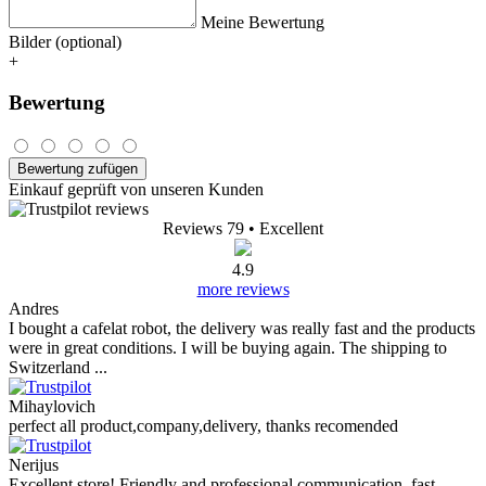
Meine Bewertung
Bilder (optional)
+
Bewertung
Bewertung zufügen
Einkauf geprüft von unseren Kunden
Reviews 79
• Excellent
4.9
more reviews
Andres
I bought a cafelat robot, the delivery was really fast and the products
were in great conditions. I will be buying again. The shipping to
Switzerland ...
Mihaylovich
perfect all product,company,delivery, thanks recomended
Nerijus
Excellent store! Friendly and professional communication, fast