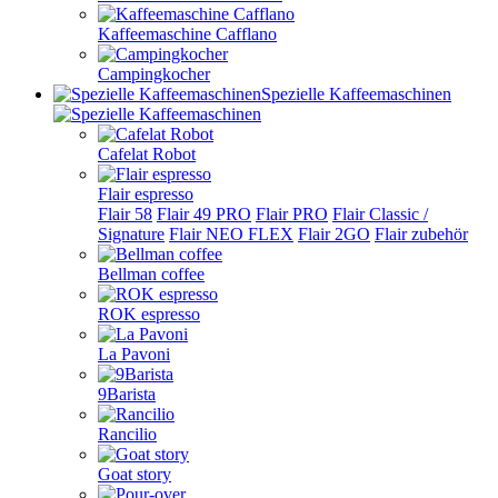
Kaffeemaschine Cafflano
Campingkocher
Spezielle Kaffeemaschinen
Cafelat Robot
Flair espresso
Flair 58
Flair 49 PRO
Flair PRO
Flair Classic /
Signature
Flair NEO FLEX
Flair 2GO
Flair zubehör
Bellman coffee
ROK espresso
La Pavoni
9Barista
Rancilio
Goat story