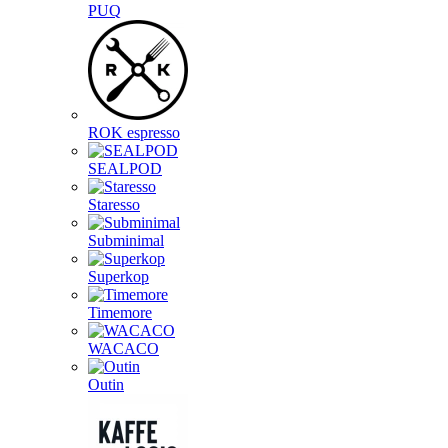
PUQ
ROK espresso
SEALPOD
Staresso
Subminimal
Superkop
Timemore
WACACO
Outin