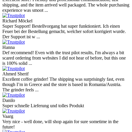
shipping, and the item arrived well packaged. The whole purchasing
experience was smoot ...
Richard Möckel
Super Support! Bestellvorgang hat super funktioniert. Ich einen
Feuer bei der Bestellung gemacht, welcher sofort korrigiert wurde.
Der Support ist w ...
Hanna
Def recommend! Even with the trust pilot results, I'm always a bit
scared ordering from websites I did not hear of before, but this one
is 100% solid ...
Ahmed Sherif
Excellent coffee grinder! The shipping was surprisingly fast, even
though I’m in Greece and the store is based in Romania/Austria.
The grinder feels ...
Danilo
Super schnelle Lieferung und tolles Produkt
Vaarg
Very nice - well done, will shop again for sure sometime in the
future!