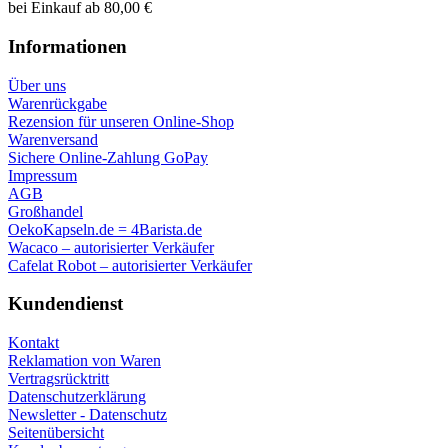
bei Einkauf ab 80,00 €
Informationen
Über uns
Warenrückgabe
Rezension für unseren Online-Shop
Warenversand
Sichere Online-Zahlung GoPay
Impressum
AGB
Großhandel
OekoKapseln.de = 4Barista.de
Wacaco – autorisierter Verkäufer
Cafelat Robot – autorisierter Verkäufer
Kundendienst
Kontakt
Reklamation von Waren
Vertragsrücktritt
Datenschutzerklärung
Newsletter - Datenschutz
Seitenübersicht