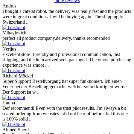
more reviews
Andres
I bought a cafelat robot, the delivery was really fast and the products
were in great conditions. I will be buying again. The shipping to
Switzerland ...
Mihaylovich
perfect all product,company,delivery, thanks recomended
Nerijus
Excellent store! Friendly and professional communication, fast
shipping, and the item arrived well packaged. The whole purchasing
experience was smoot ...
Richard Möckel
Super Support! Bestellvorgang hat super funktioniert. Ich einen
Feuer bei der Bestellung gemacht, welcher sofort korrigiert wurde.
Der Support ist w ...
Hanna
Def recommend! Even with the trust pilot results, I'm always a bit
scared ordering from websites I did not hear of before, but this one
is 100% solid ...
Ahmed Sherif