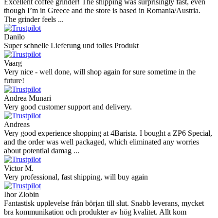
Excellent coffee grinder! The shipping was surprisingly fast, even
though I’m in Greece and the store is based in Romania/Austria.
The grinder feels ...
Danilo
Super schnelle Lieferung und tolles Produkt
Vaarg
Very nice - well done, will shop again for sure sometime in the
future!
Andrea Munari
Very good customer support and delivery.
Andreas
Very good experience shopping at 4Barista. I bought a ZP6 Special,
and the order was well packaged, which eliminated any worries
about potential damag ...
Victor M.
Very professional, fast shipping, will buy again
Ihor Zlobin
Fantastisk upplevelse från början till slut. Snabb leverans, mycket
bra kommunikation och produkter av hög kvalitet. Allt kom