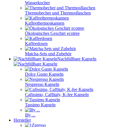
Wasserkocher
Thermobecher und Thermosflaschen
Kaffeethermoskannen
Ökologisches Geschirr ecotree
Kaffeedosen
Matcha-Sets und Zubehör
Nachfüllbare Kapseln
Dolce Gusto Kapseln
Nespresso Kapseln
Cafissimo, Caffitaly, K-fee Kapseln
Tassimo Kapseln
Illy ...
Hersteller