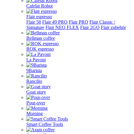
Cafelat Robot
Flair espresso
Flair 58
Flair 49 PRO
Flair PRO
Flair Classic /
Signature
Flair NEO FLEX
Flair 2GO
Flair zubehör
Bellman coffee
ROK espresso
La Pavoni
9Barista
Rancilio
Goat story
Pour-over
Morning
Smart Coffee Tools