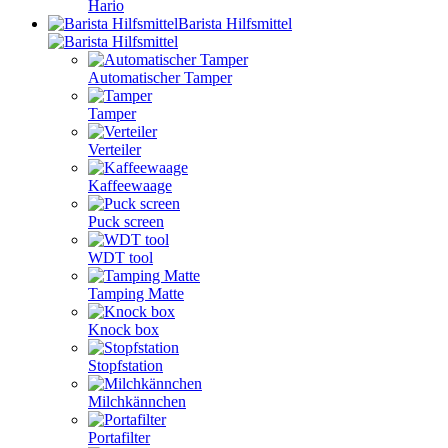
Hario
Barista Hilfsmittel
Automatischer Tamper
Tamper
Verteiler
Kaffeewaage
Puck screen
WDT tool
Tamping Matte
Knock box
Stopfstation
Milchkännchen
Portafilter