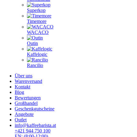
Superkop
Timemore
WACACO
Outin
Kaffelogic
Rancilio
Über uns
Warenversand
Kontakt
Blog
Bewertungen
Großhandel
Geschenkgutscheine
Angebote
Outlet
info@kaffeebarista.at
+421 944 750 100
EN: (8:00-12:00)