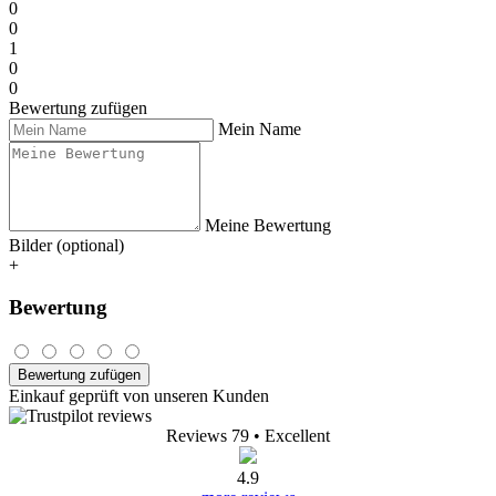
0
0
1
0
0
Bewertung zufügen
Mein Name
Meine Bewertung
Bilder (optional)
+
Bewertung
Bewertung zufügen
Einkauf geprüft von unseren Kunden
Reviews 79
• Excellent
4.9