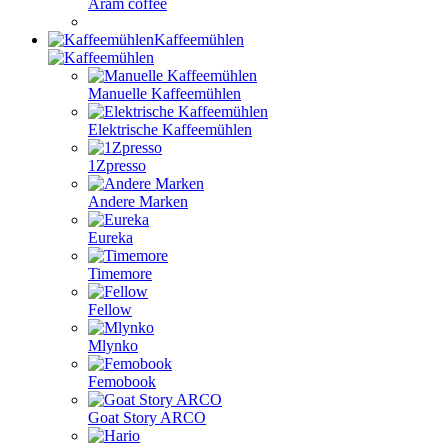
Aram coffee
Kaffeemühlen
Manuelle Kaffeemühlen
Elektrische Kaffeemühlen
1Zpresso
Andere Marken
Eureka
Timemore
Fellow
Mlynko
Femobook
Goat Story ARCO