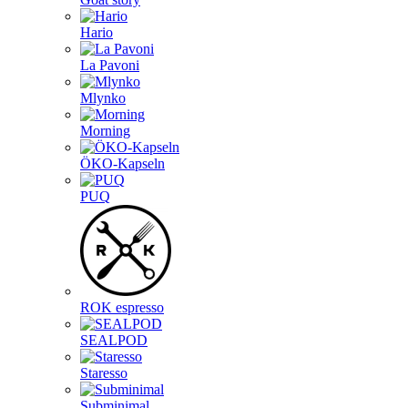
Hario
La Pavoni
Mlynko
Morning
ÖKO-Kapseln
PUQ
ROK espresso
SEALPOD
Staresso
Subminimal