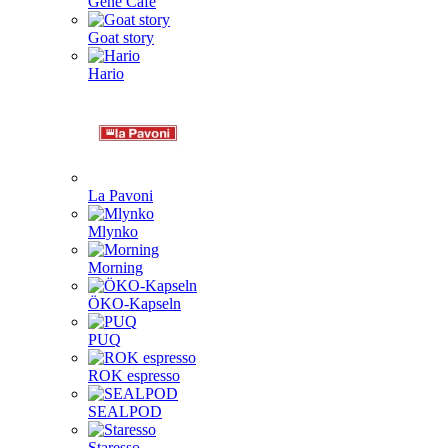
Gene Café
Goat story
Hario
La Pavoni
Mlynko
Morning
ÖKO-Kapseln
PUQ
ROK espresso
SEALPOD
Staresso