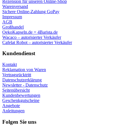
Rezension für unseren Online-Shop
Warenversand
Sichere Online-Zahlung GoPay
Impressum
AGB
Großhandel
OekoKapseln.de = 4Barista.de
Wacaco – autorisierter Verkäufer
Cafelat Robot – autorisierter Verkäufer
Kundendienst
Kontakt
Reklamation von Waren
Vertragsrücktritt
Datenschutzerklärung
Newsletter - Datenschutz
Seitenübersicht
Kundenbewertungen
Geschenkgutscheine
Angebote
Anleitungen
Folgen Sie uns