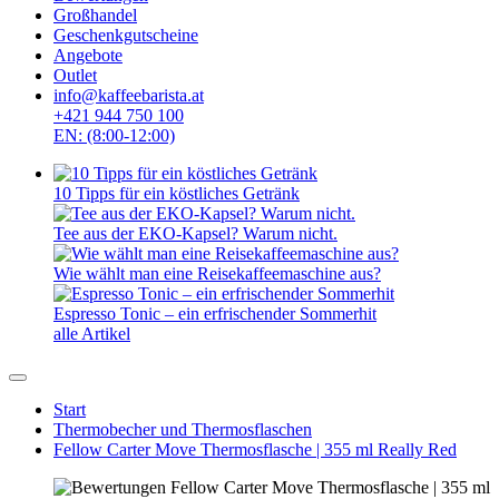
Großhandel
Geschenkgutscheine
Angebote
Outlet
info@kaffeebarista.at
+421 944 750 100
EN: (8:00-12:00)
10 Tipps für ein köstliches Getränk
Tee aus der EKO-Kapsel? Warum nicht.
Wie wählt man eine Reisekaffeemaschine aus?
Espresso Tonic – ein erfrischender Sommerhit
alle Artikel
Start
Thermobecher und Thermosflaschen
Fellow Carter Move Thermosflasche | 355 ml Really Red