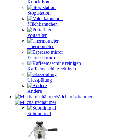
Knock box
Stopfstation
Milchkännchen
Portafilter
Thermometer
Espresso mirror
Kaffeemaschine reinigen
Glasspülung
Andere
Milchaufschäumer
Subminimal