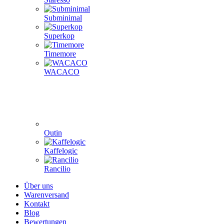
Subminimal
Superkop
Timemore
WACACO
Outin
Kaffelogic
Rancilio
Über uns
Warenversand
Kontakt
Blog
Bewertungen