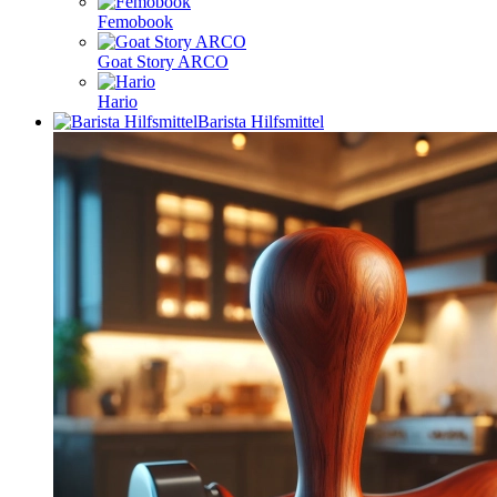
Femobook
Goat Story ARCO
Hario
Barista Hilfsmittel