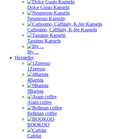
Dolce Gusto Kapseln
Nespresso Kapseln
Cafissimo, Caffitaly, K-fee Kapseln
Tassimo Kapseln
Illy ...
Hersteller
1Zpresso
4Barista
9Barista
Aram coffee
Bellman coffee
BOOKOO
Cafelat