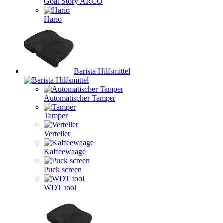
Goat Story ARCO
Hario
Barista Hilfsmittel
Automatischer Tamper
Tamper
Verteiler
Kaffeewaage
Puck screen
WDT tool