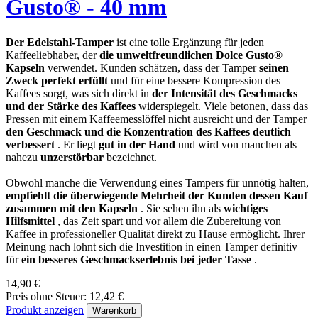
Gusto® - 40 mm
Der Edelstahl-Tamper
ist eine tolle Ergänzung für jeden
Kaffeeliebhaber, der
die umweltfreundlichen Dolce Gusto®
Kapseln
verwendet. Kunden schätzen, dass der Tamper
seinen
Zweck perfekt erfüllt
und für eine bessere Kompression des
Kaffees sorgt, was sich direkt in
der Intensität des Geschmacks
und der Stärke des Kaffees
widerspiegelt. Viele betonen, dass das
Pressen mit einem Kaffeemesslöffel nicht ausreicht und der Tamper
den Geschmack und die Konzentration des Kaffees deutlich
verbessert
. Er liegt
gut in der Hand
und wird von manchen als
nahezu
unzerstörbar
bezeichnet.
Obwohl manche die Verwendung eines Tampers für unnötig halten,
empfiehlt die überwiegende Mehrheit der Kunden dessen Kauf
zusammen mit den Kapseln
. Sie sehen ihn als
wichtiges
Hilfsmittel
, das Zeit spart und vor allem die Zubereitung von
Kaffee in professioneller Qualität direkt zu Hause ermöglicht. Ihrer
Meinung nach lohnt sich die Investition in einen Tamper definitiv
für
ein besseres Geschmackserlebnis bei jeder Tasse
.
14,90 €
Preis ohne Steuer: 12,42 €
Produkt anzeigen
Warenkorb