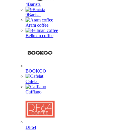
4Barista
9Barista
Aram coffee
Bellman coffee
BOOKOO
Cafelat
Cafflano
DF64