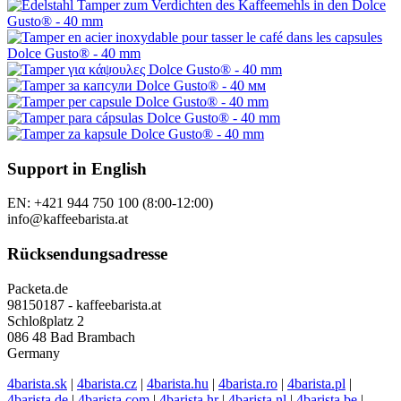
Support in English
EN: +421 944 750 100 (8:00-12:00)
info@kaffeebarista.at
Rücksendungsadresse
Packeta.de
98150187 - kaffeebarista.at
Schloßplatz 2
086 48 Bad Brambach
Germany
4barista.sk
|
4barista.cz
|
4barista.hu
|
4barista.ro
|
4barista.pl
|
4barista.de
|
4barista.com
|
4barista.hr
|
4barista.nl
|
4barista.be
|