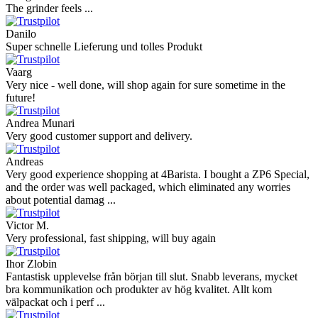
The grinder feels ...
Danilo
Super schnelle Lieferung und tolles Produkt
Vaarg
Very nice - well done, will shop again for sure sometime in the
future!
Andrea Munari
Very good customer support and delivery.
Andreas
Very good experience shopping at 4Barista. I bought a ZP6 Special,
and the order was well packaged, which eliminated any worries
about potential damag ...
Victor M.
Very professional, fast shipping, will buy again
Ihor Zlobin
Fantastisk upplevelse från början till slut. Snabb leverans, mycket
bra kommunikation och produkter av hög kvalitet. Allt kom
välpackat och i perf ...