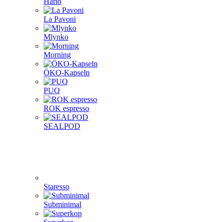
Hario
La Pavoni
Mlynko
Morning
ÖKO-Kapseln
PUQ
ROK espresso
SEALPOD
Staresso
Subminimal