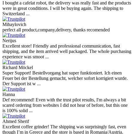
I bought a cafelat robot, the delivery was really fast and the products
were in great conditions. I will be buying again. The shipping to
Switzerland ...
Mihaylovich
perfect all product,company,delivery, thanks recomended
Nerijus
Excellent store! Friendly and professional communication, fast
shipping, and the item arrived well packaged. The whole purchasing
experience was smoot ...
Richard Möckel
Super Support! Bestellvorgang hat super funktioniert. Ich einen
Feuer bei der Bestellung gemacht, welcher sofort korrigiert wurde.
Der Support ist w ...
Hanna
Def recommend! Even with the trust pilot results, I'm always a bit
scared ordering from websites I did not hear of before, but this one
is 100% solid ...
Ahmed Sherif
Excellent coffee grinder! The shipping was surprisingly fast, even
though I’m in Greece and the store is based in Romania/Austria.