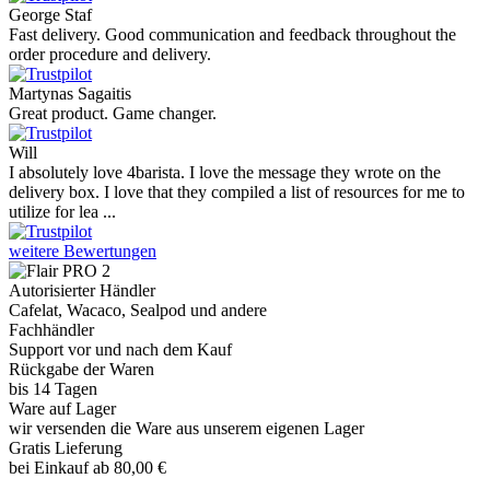
George Staf
Fast delivery. Good communication and feedback throughout the
order procedure and delivery.
Martynas Sagaitis
Great product. Game changer.
Will
I absolutely love 4barista. I love the message they wrote on the
delivery box. I love that they compiled a list of resources for me to
utilize for lea ...
weitere Bewertungen
Autorisierter Händler
Cafelat, Wacaco, Sealpod und andere
Fachhändler
Support vor und nach dem Kauf
Rückgabe der Waren
bis 14 Tagen
Ware auf Lager
wir versenden die Ware aus unserem eigenen Lager
Gratis Lieferung
bei Einkauf ab 80,00 €