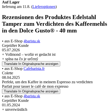
Auf Lager
lieferung am 11.8.
(
Lieferoptionen
)
Rezensionen des Produktes Edelstahl
Tamper zum Verdichten des Kaffeemehls
in den Dolce Gusto® - 40 mm
• aus E-Shop
4barista.sk
Geprüfter Kunde
05.07.2026
+ Vollmond – wofür er gedacht ist
+ splna na čo je určený
Translate
In Originalsprache anzeigen
• aus E-Shop
Cafebarista.fr
Colette
08.04.2025
Perfekt, um den Kaffee in meinem Espresso zu verdichten
Parfait pour tasser le café de mon expresso
Translate
In Originalsprache anzeigen
• aus E-Shop
4barista.sk
Geprüfter Kunde
01.05.2024
+ unverwüstlich