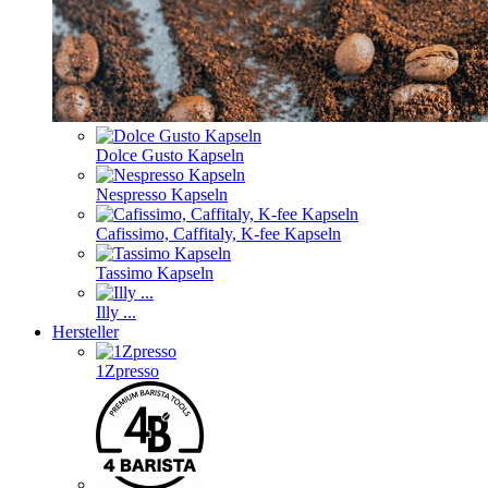
Dolce Gusto Kapseln
Nespresso Kapseln
Cafissimo, Caffitaly, K-fee Kapseln
Tassimo Kapseln
Illy ...
Hersteller
1Zpresso