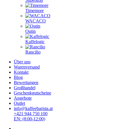
Superkop
Timemore
WACACO
Outin
Kaffelogic
Rancilio
Über uns
Warenversand
Kontakt
Blog
Bewertungen
Großhandel
Geschenkgutscheine
Angebote
Outlet
info@kaffeebarista.at
+421 944 750 100
EN: (8:00-12:00)