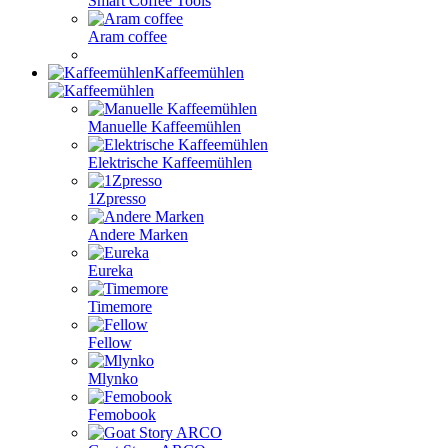
Smart Coffee Tools
Aram coffee
Kaffeemühlen
Manuelle Kaffeemühlen
Elektrische Kaffeemühlen
1Zpresso
Andere Marken
Eureka
Timemore
Fellow
Mlynko
Femobook