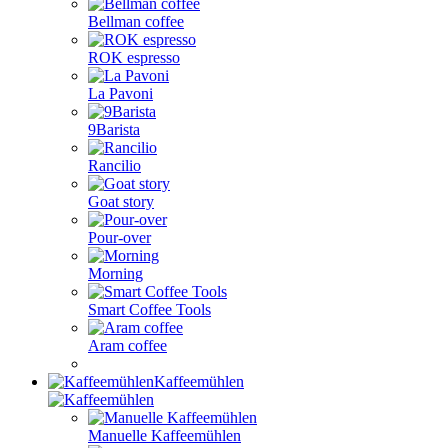
Bellman coffee
ROK espresso
La Pavoni
9Barista
Rancilio
Goat story
Pour-over
Morning
Smart Coffee Tools
Aram coffee
Kaffeemühlen
Manuelle Kaffeemühlen