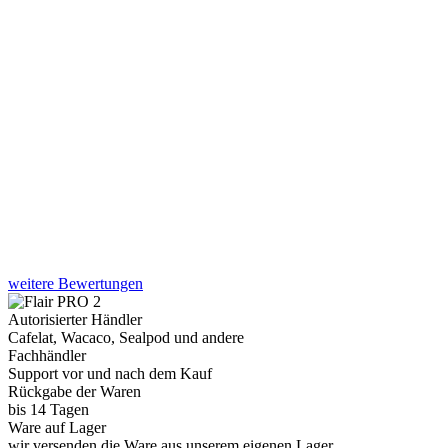
weitere Bewertungen
Autorisierter Händler
Cafelat, Wacaco, Sealpod und andere
Fachhändler
Support vor und nach dem Kauf
Rückgabe der Waren
bis 14 Tagen
Ware auf Lager
wir versenden die Ware aus unserem eigenen Lager