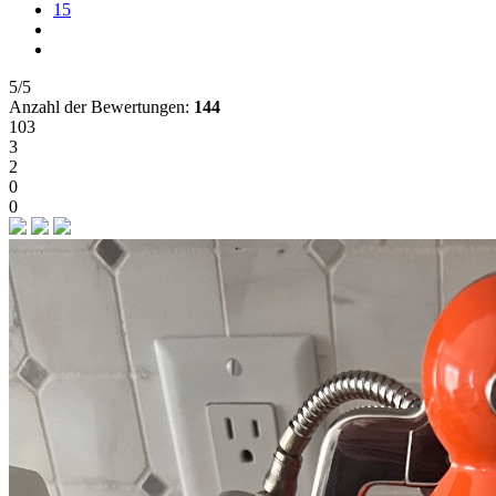
15
5/5
Anzahl der Bewertungen:
144
103
3
2
0
0