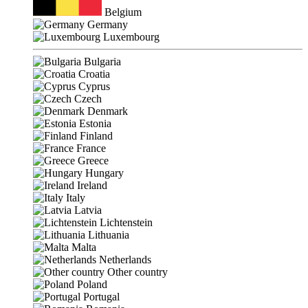
Belgium
Germany
Luxembourg
Bulgaria
Croatia
Cyprus
Czech
Denmark
Estonia
Finland
France
Greece
Hungary
Ireland
Italy
Latvia
Lichtenstein
Lithuania
Malta
Netherlands
Other country
Poland
Portugal