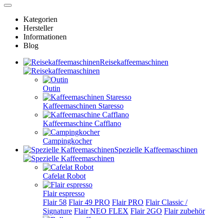
Kategorien
Hersteller
Informationen
Blog
Reisekaffeemaschinen
Outin
Kaffeemaschinen Staresso
Kaffeemaschine Cafflano
Campingkocher
Spezielle Kaffeemaschinen
Cafelat Robot
Flair espresso
Flair 58
Flair 49 PRO
Flair PRO
Flair Classic /
Signature
Flair NEO FLEX
Flair 2GO
Flair zubehör