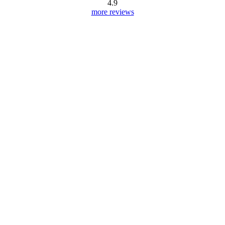
4.9
more reviews