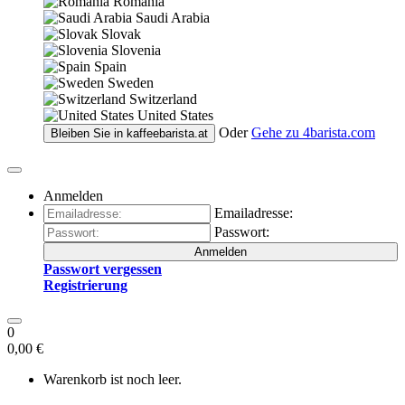
Romania
Saudi Arabia
Slovak
Slovenia
Spain
Sweden
Switzerland
United States
Oder
Gehe zu
4barista.com
Bleiben Sie in
kaffeebarista.at
Anmelden
Emailadresse:
Passwort:
Anmelden
Passwort vergessen
Registrierung
0
0,00 €
Warenkorb ist noch leer.