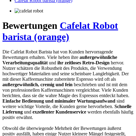
Cafelat Robot barista (orange)
Bewertungen
Cafelat Robot
barista (orange)
Die Cafelat Robot Barista hat von Kunden hervorragende
Bewertungen erhalten. Viele heben ihre
außergewöhnliche
Verarbeitungsqualität
und
ihr zeitloses Retro-Design
hervor.
Nutzer schätzen die Robustheit des Produkts, die Verwendung
hochwertiger Materialien und seine scheinbare Langlebigkeit. Der
mit dieser Kaffeemaschine zubereitete Espresso wird oft als
außergewöhnlich, cremig und fein
beschrieben und ist mit dem
von professionellen Kaffeemaschinen vergleichbar. Viele Kunden
berichten, dass sie die wahre Magie des Espressos entdeckt haben.
Einfache Bedienung und minimaler Wartungsaufwand
sind
weitere wichtige Vorteile, die Kunden gerne hervorheben.
Schnelle
Lieferung
und
exzellenter Kundenservice
werden ebenfalls häufig
positiv erwähnt.
Obwohl die überwiegende Mehrheit der Bewertungen äußerst
positiv ausfällt, haben einige Nutzer kleinere Mängel festgestellt,