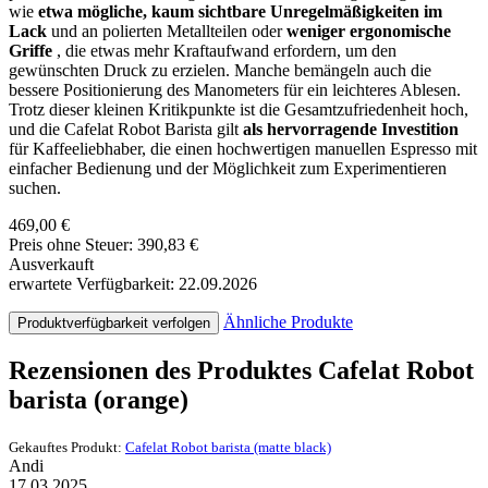
wie
etwa mögliche, kaum sichtbare Unregelmäßigkeiten im
Lack
und an polierten Metallteilen oder
weniger ergonomische
Griffe
, die etwas mehr Kraftaufwand erfordern, um den
gewünschten Druck zu erzielen. Manche bemängeln auch die
bessere Positionierung des Manometers für ein leichteres Ablesen.
Trotz dieser kleinen Kritikpunkte ist die Gesamtzufriedenheit hoch,
und die Cafelat Robot Barista gilt
als hervorragende Investition
für Kaffeeliebhaber, die einen hochwertigen manuellen Espresso mit
einfacher Bedienung und der Möglichkeit zum Experimentieren
suchen.
469,00 €
Preis ohne Steuer: 390,83 €
Ausverkauft
erwartete Verfügbarkeit: 22.09.2026
Ähnliche Produkte
Produktverfügbarkeit verfolgen
Rezensionen des Produktes Cafelat Robot
barista (orange)
Gekauftes Produkt:
Cafelat Robot barista (matte black)
Andi
17.03.2025