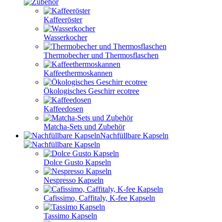
Kaffeeröster
Wasserkocher
Thermobecher und Thermosflaschen
Kaffeethermoskannen
Ökologisches Geschirr ecotree
Kaffeedosen
Matcha-Sets und Zubehör
Nachfüllbare Kapseln
Dolce Gusto Kapseln
Nespresso Kapseln
Cafissimo, Caffitaly, K-fee Kapseln
Tassimo Kapseln