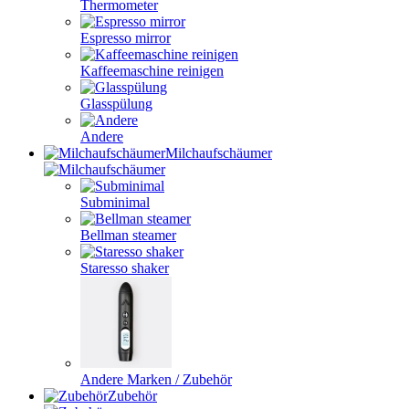
Thermometer
Espresso mirror
Kaffeemaschine reinigen
Glasspülung
Andere
Milchaufschäumer
Subminimal
Bellman steamer
Staresso shaker
Andere Marken / Zubehör
Zubehör