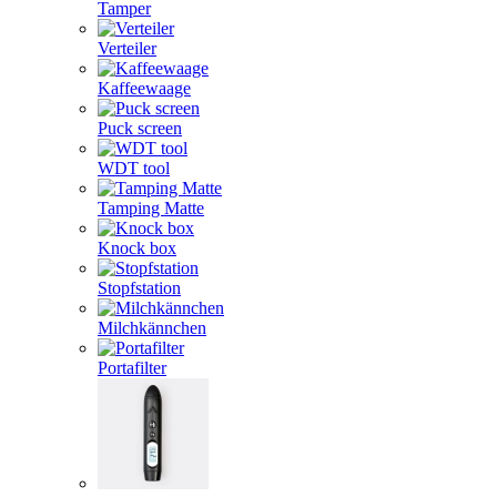
Tamper
Verteiler
Kaffeewaage
Puck screen
WDT tool
Tamping Matte
Knock box
Stopfstation
Milchkännchen
Portafilter