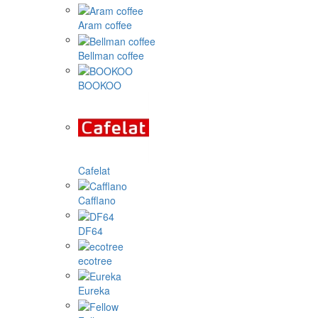
Aram coffee
Bellman coffee
BOOKOO
Cafelat
Cafflano
DF64
ecotree
Eureka