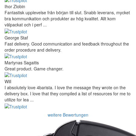
Ihor Zlobin
Fantastisk upplevelse från början till slut. Snabb leverans, mycket
bra kommunikation och produkter av hög kvalitet. Allt kom
välpackat och i perf ...
George Staf
Fast delivery. Good communication and feedback throughout the
order procedure and delivery.
Martynas Sagaitis
Great product. Game changer.
Will
I absolutely love 4barista. I love the message they wrote on the
delivery box. I love that they compiled a list of resources for me to
utilize for lea ...
weitere Bewertungen