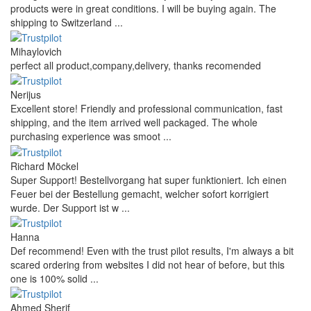
products were in great conditions. I will be buying again. The
shipping to Switzerland ...
Mihaylovich
perfect all product,company,delivery, thanks recomended
Nerijus
Excellent store! Friendly and professional communication, fast
shipping, and the item arrived well packaged. The whole
purchasing experience was smoot ...
Richard Möckel
Super Support! Bestellvorgang hat super funktioniert. Ich einen
Feuer bei der Bestellung gemacht, welcher sofort korrigiert
wurde. Der Support ist w ...
Hanna
Def recommend! Even with the trust pilot results, I'm always a bit
scared ordering from websites I did not hear of before, but this
one is 100% solid ...
Ahmed Sherif