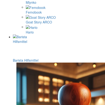
Mlynko
Femobook
Goat Story ARCO
Hario
Barista Hilfsmittel