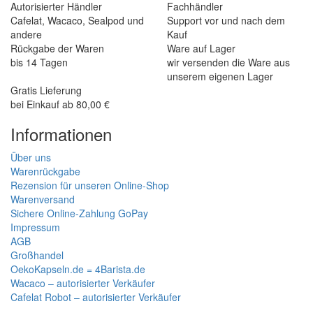
Autorisierter Händler
Fachhändler
Cafelat, Wacaco, Sealpod und
Support vor und nach dem
andere
Kauf
Rückgabe der Waren
Ware auf Lager
bis 14 Tagen
wir versenden die Ware aus
unserem eigenen Lager
Gratis Lieferung
bei Einkauf ab 80,00 €
Informationen
Über uns
Warenrückgabe
Rezension für unseren Online-Shop
Warenversand
Sichere Online-Zahlung GoPay
Impressum
AGB
Großhandel
OekoKapseln.de = 4Barista.de
Wacaco – autorisierter Verkäufer
Cafelat Robot – autorisierter Verkäufer