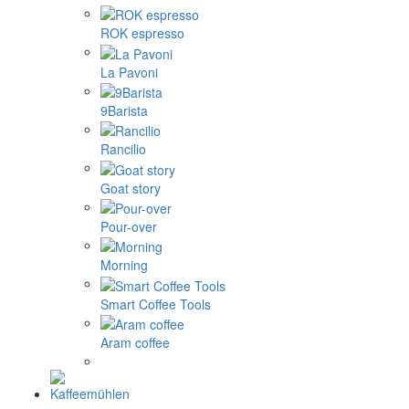
ROK espresso
La Pavoni
9Barista
Rancilio
Goat story
Pour-over
Morning
Smart Coffee Tools
Aram coffee