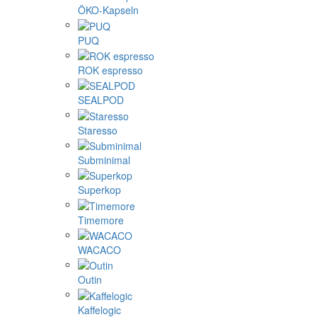
ÖKO-Kapseln
PUQ
ROK espresso
SEALPOD
Staresso
Subminimal
Superkop
Timemore
WACACO
Outin
Kaffelogic