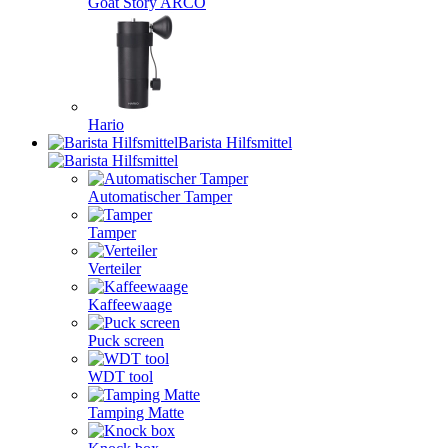
Goat Story ARCO
Hario
Barista Hilfsmittel
Automatischer Tamper
Tamper
Verteiler
Kaffeewaage
Puck screen
WDT tool
Tamping Matte