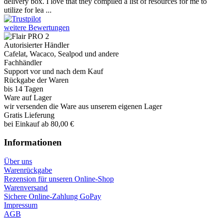
delivery box. I love that they compiled a list of resources for me to
utilize for lea ...
weitere Bewertungen
Autorisierter Händler
Cafelat, Wacaco, Sealpod und andere
Fachhändler
Support vor und nach dem Kauf
Rückgabe der Waren
bis 14 Tagen
Ware auf Lager
wir versenden die Ware aus unserem eigenen Lager
Gratis Lieferung
bei Einkauf ab 80,00 €
Informationen
Über uns
Warenrückgabe
Rezension für unseren Online-Shop
Warenversand
Sichere Online-Zahlung GoPay
Impressum
AGB