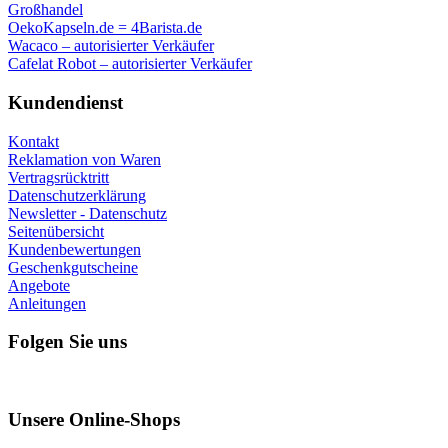
Großhandel
OekoKapseln.de = 4Barista.de
Wacaco – autorisierter Verkäufer
Cafelat Robot – autorisierter Verkäufer
Kundendienst
Kontakt
Reklamation von Waren
Vertragsrücktritt
Datenschutzerklärung
Newsletter - Datenschutz
Seitenübersicht
Kundenbewertungen
Geschenkgutscheine
Angebote
Anleitungen
Folgen Sie uns
Unsere Online-Shops