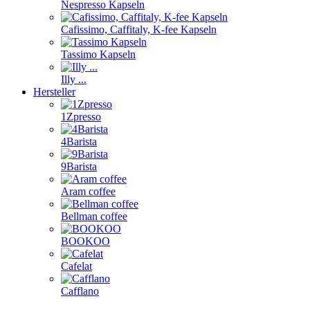
Nespresso Kapseln
Cafissimo, Caffitaly, K-fee Kapseln
Tassimo Kapseln
Illy ...
Hersteller
1Zpresso
4Barista
9Barista
Aram coffee
Bellman coffee
BOOKOO
Cafelat
Cafflano