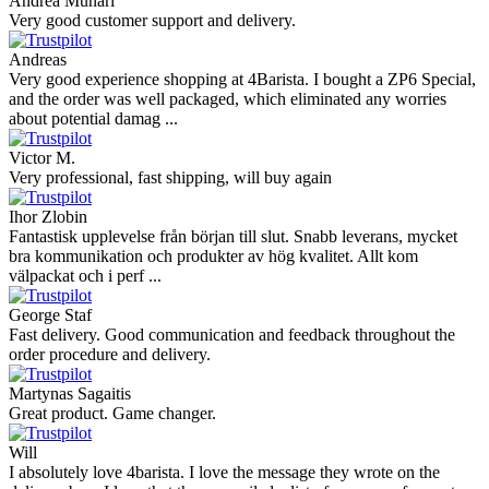
Andrea Munari
Very good customer support and delivery.
Andreas
Very good experience shopping at 4Barista. I bought a ZP6 Special,
and the order was well packaged, which eliminated any worries
about potential damag ...
Victor M.
Very professional, fast shipping, will buy again
Ihor Zlobin
Fantastisk upplevelse från början till slut. Snabb leverans, mycket
bra kommunikation och produkter av hög kvalitet. Allt kom
välpackat och i perf ...
George Staf
Fast delivery. Good communication and feedback throughout the
order procedure and delivery.
Martynas Sagaitis
Great product. Game changer.
Will
I absolutely love 4barista. I love the message they wrote on the