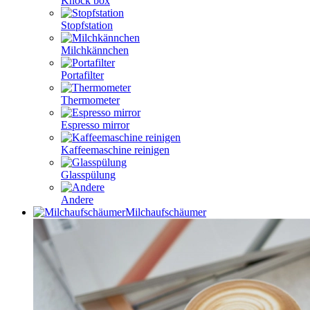
Knock box
Stopfstation
Milchkännchen
Portafilter
Thermometer
Espresso mirror
Kaffeemaschine reinigen
Glasspülung
Andere
Milchaufschäumer