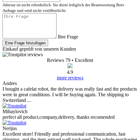
Adresse ist nicht erforderlich. Sie dient lediglich der Beantwortung Ihrer
Anfrage und wird nicht veröffentlicht.
Ihre Frage
Eine Frage hinzufügen
Einkauf geprüft von unseren Kunden
Reviews 79
• Excellent
4.9
more reviews
Andres
I bought a cafelat robot, the delivery was really fast and the products
were in great conditions. I will be buying again. The shipping to
Switzerland ...
Mihaylovich
perfect all product,company,delivery, thanks recomended
Nerijus
Excellent store! Friendly and professional communication, fast
shipping, and the item arrived well packaged. The whole purchasing