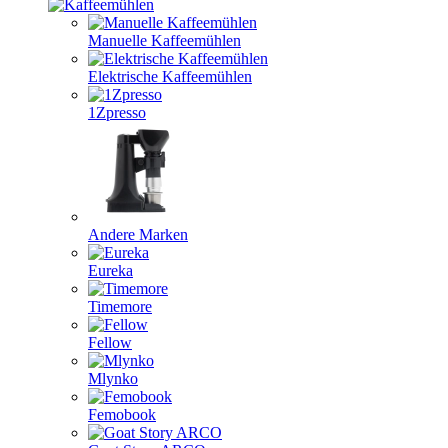
Manuelle Kaffeemühlen
Elektrische Kaffeemühlen
1Zpresso
Andere Marken
Eureka
Timemore
Fellow
Mlynko
Femobook