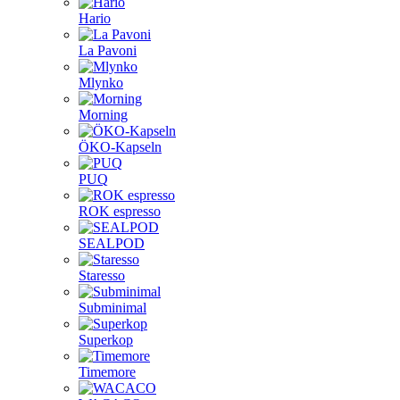
Hario
La Pavoni
Mlynko
Morning
ÖKO-Kapseln
PUQ
ROK espresso
SEALPOD
Staresso
Subminimal
Superkop
Timemore