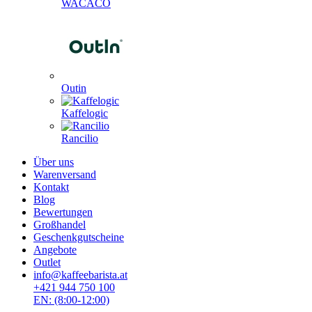
WACACO
Outin
Kaffelogic
Rancilio
Über uns
Warenversand
Kontakt
Blog
Bewertungen
Großhandel
Geschenkgutscheine
Angebote
Outlet
info@kaffeebarista.at
+421 944 750 100
EN: (8:00-12:00)