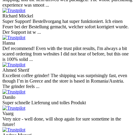
experience was smoot ...
Richard Möckel
Super Support! Bestellvorgang hat super funktioniert. Ich einen
Feuer bei der Bestellung gemacht, welcher sofort korrigiert wurde.
Der Support ist w ...
Hanna
Def recommend! Even with the trust pilot results, I'm always a bit
scared ordering from websites I did not hear of before, but this one
is 100% solid ...
Ahmed Sherif
Excellent coffee grinder! The shipping was surprisingly fast, even
though I’m in Greece and the store is based in Romania/Austria.
The grinder feels ...
Danilo
Super schnelle Lieferung und tolles Produkt
Vaarg
Very nice - well done, will shop again for sure sometime in the
future!