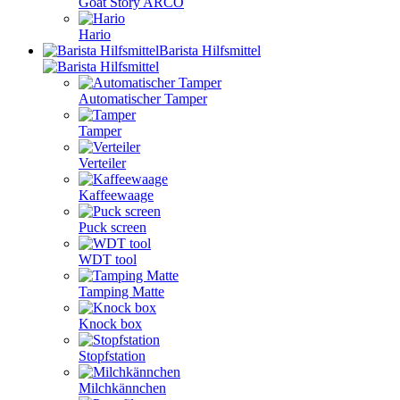
Goat Story ARCO
Hario
Barista Hilfsmittel
Automatischer Tamper
Tamper
Verteiler
Kaffeewaage
Puck screen
WDT tool
Tamping Matte
Knock box
Stopfstation
Milchkännchen