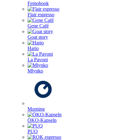
Femobook
Flair espresso
Gene Café
Goat story
Hario
La Pavoni
Mlynko
Morning
ÖKO-Kapseln
PUQ