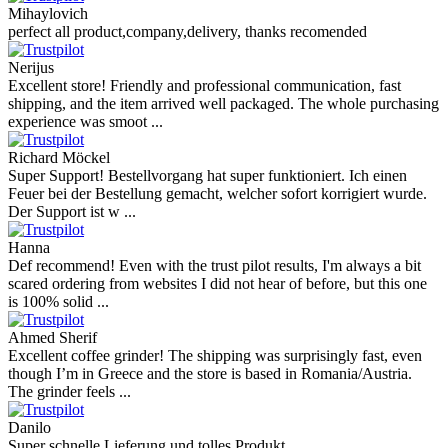
Mihaylovich
perfect all product,company,delivery, thanks recomended
Nerijus
Excellent store! Friendly and professional communication, fast
shipping, and the item arrived well packaged. The whole purchasing
experience was smoot ...
Richard Möckel
Super Support! Bestellvorgang hat super funktioniert. Ich einen
Feuer bei der Bestellung gemacht, welcher sofort korrigiert wurde.
Der Support ist w ...
Hanna
Def recommend! Even with the trust pilot results, I'm always a bit
scared ordering from websites I did not hear of before, but this one
is 100% solid ...
Ahmed Sherif
Excellent coffee grinder! The shipping was surprisingly fast, even
though I’m in Greece and the store is based in Romania/Austria.
The grinder feels ...
Danilo
Super schnelle Lieferung und tolles Produkt