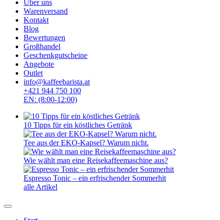
Über uns
Warenversand
Kontakt
Blog
Bewertungen
Großhandel
Geschenkgutscheine
Angebote
Outlet
info@kaffeebarista.at
+421 944 750 100
EN: (8:00-12:00)
10 Tipps für ein köstliches Getränk
Tee aus der EKO-Kapsel? Warum nicht.
Wie wählt man eine Reisekaffeemaschine aus?
Espresso Tonic – ein erfrischender Sommerhit
alle Artikel