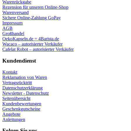
Warenrückgabe
Rezension für unseren Online-Shop
Warenversand
Sichere Online-Zahlung GoPay
Impressum
AGB
Großhandel
OekoKapseln.de = 4Barista.de
Wacaco – autorisierter Verkäufer
Cafelat Robot – autorisierter Verkäufer
Kundendienst
Kontakt
Reklamation von Waren
Vertragsrücktritt
Datenschutzerklärung
Newsletter - Datenschutz
Seitenübersicht
Kundenbewertungen
Geschenkgutscheine
Angebote
Anleitungen
Folgen Sie uns