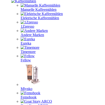
Manuelle Kaffeemühlen
Elektrische Kaffeemühlen
1Zpresso
Andere Marken
Eureka
Timemore
Fellow
Mlynko
Femobook