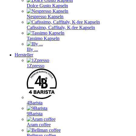
Dolce Gusto Kapseln
Nespresso Kapseln
Cafissimo, Caffitaly, K-fee Kapseln
Tassimo Kapseln
Illy ...
Hersteller
1Zpresso
4Barista
9Barista
Aram coffee
Bellman coffee