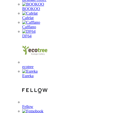
BOOKOO
Cafelat
Cafflano
DF64
ecotree
Eureka
Fellow