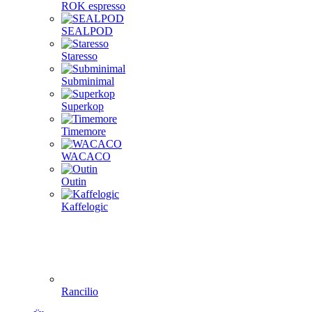
ROK espresso
SEALPOD
Staresso
Subminimal
Superkop
Timemore
WACACO
Outin
Kaffelogic
Rancilio