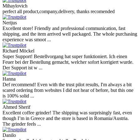
Mihaylovich
perfect all product,company,delivery, thanks recomended
Nerijus
Excellent store! Friendly and professional communication, fast
shipping, and the item arrived well packaged. The whole purchasing
experience was smoot ...
Richard Möckel
Super Support! Bestellvorgang hat super funktioniert. Ich einen
Feuer bei der Bestellung gemacht, welcher sofort korrigiert wurde.
Der Support ist w ...
Hanna
Def recommend! Even with the trust pilot results, I'm always a bit
scared ordering from websites I did not hear of before, but this one
is 100% solid ...
Ahmed Sherif
Excellent coffee grinder! The shipping was surprisingly fast, even
though I’m in Greece and the store is based in Romania/Austria.
The grinder feels ...
Danilo