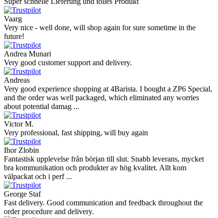
Super schnelle Lieferung und tolles Produkt
Vaarg
Very nice - well done, will shop again for sure sometime in the
future!
Andrea Munari
Very good customer support and delivery.
Andreas
Very good experience shopping at 4Barista. I bought a ZP6 Special,
and the order was well packaged, which eliminated any worries
about potential damag ...
Victor M.
Very professional, fast shipping, will buy again
Ihor Zlobin
Fantastisk upplevelse från början till slut. Snabb leverans, mycket
bra kommunikation och produkter av hög kvalitet. Allt kom
välpackat och i perf ...
George Staf
Fast delivery. Good communication and feedback throughout the
order procedure and delivery.