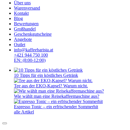
Über uns
Warenversand
Kontakt
Blog
Bewertungen
Großhandel
Geschenkgutscheine
Angebote
Outlet
info@kaffeebarista.at
+421 944 750 100
EN: (8:00-12:00)
10 Tipps für ein köstliches Getränk
Tee aus der EKO-Kapsel? Warum nicht.
Wie wählt man eine Reisekaffeemaschine aus?
Espresso Tonic – ein erfrischender Sommerhit
alle Artikel