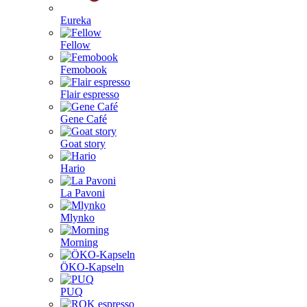
Eureka
Fellow
Femobook
Flair espresso
Gene Café
Goat story
Hario
La Pavoni
Mlynko
Morning
ÖKO-Kapseln
PUQ