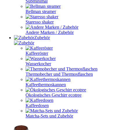
Subminimal
Bellman steamer
Staresso shaker
Andere Marken / Zubehör
Zubehör
Kaffeeröster
Wasserkocher
Thermobecher und Thermosflaschen
Kaffeethermoskannen
Ökologisches Geschirr ecotree
Kaffeedosen
Matcha-Sets und Zubehör