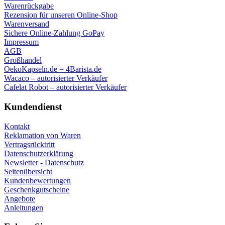
Warenrückgabe
Rezension für unseren Online-Shop
Warenversand
Sichere Online-Zahlung GoPay
Impressum
AGB
Großhandel
OekoKapseln.de = 4Barista.de
Wacaco – autorisierter Verkäufer
Cafelat Robot – autorisierter Verkäufer
Kundendienst
Kontakt
Reklamation von Waren
Vertragsrücktritt
Datenschutzerklärung
Newsletter - Datenschutz
Seitenübersicht
Kundenbewertungen
Geschenkgutscheine
Angebote
Anleitungen