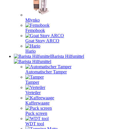
Mlynko
Femobook
Goat Story ARCO
Hario
Barista Hilfsmittel
Automatischer Tamper
Tamper
Verteiler
Kaffeewaage
Puck screen
WDT tool