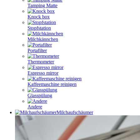
Tamping Matte
Knock box
Stopfstation
Milchkännchen
Portafilter
Thermometer
Espresso mirror
Kaffeemaschine reinigen
Glasspülung
Andere
Milchaufschäumer