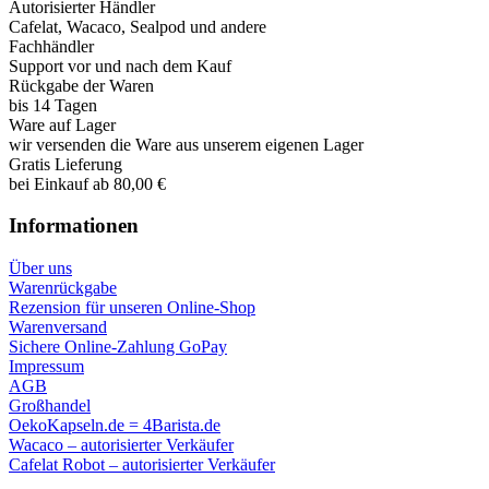
Autorisierter Händler
Cafelat, Wacaco, Sealpod und andere
Fachhändler
Support vor und nach dem Kauf
Rückgabe der Waren
bis 14 Tagen
Ware auf Lager
wir versenden die Ware aus unserem eigenen Lager
Gratis Lieferung
bei Einkauf ab 80,00 €
Informationen
Über uns
Warenrückgabe
Rezension für unseren Online-Shop
Warenversand
Sichere Online-Zahlung GoPay
Impressum
AGB
Großhandel
OekoKapseln.de = 4Barista.de
Wacaco – autorisierter Verkäufer
Cafelat Robot – autorisierter Verkäufer