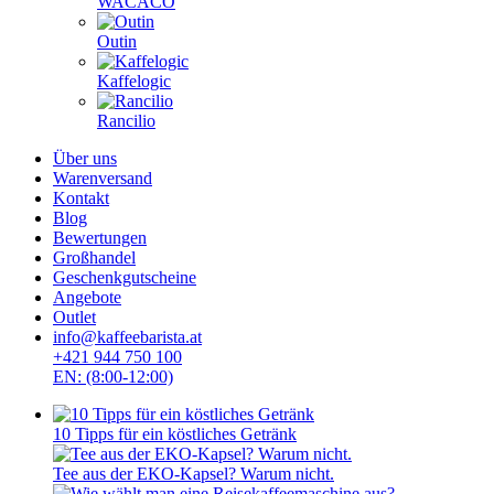
WACACO
Outin
Kaffelogic
Rancilio
Über uns
Warenversand
Kontakt
Blog
Bewertungen
Großhandel
Geschenkgutscheine
Angebote
Outlet
info@kaffeebarista.at
+421 944 750 100
EN: (8:00-12:00)
10 Tipps für ein köstliches Getränk
Tee aus der EKO-Kapsel? Warum nicht.