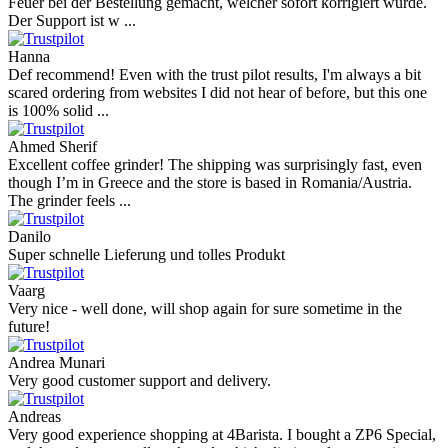
Feuer bei der Bestellung gemacht, welcher sofort korrigiert wurde.
Der Support ist w ...
Hanna
Def recommend! Even with the trust pilot results, I'm always a bit
scared ordering from websites I did not hear of before, but this one
is 100% solid ...
Ahmed Sherif
Excellent coffee grinder! The shipping was surprisingly fast, even
though I’m in Greece and the store is based in Romania/Austria.
The grinder feels ...
Danilo
Super schnelle Lieferung und tolles Produkt
Vaarg
Very nice - well done, will shop again for sure sometime in the
future!
Andrea Munari
Very good customer support and delivery.
Andreas
Very good experience shopping at 4Barista. I bought a ZP6 Special,