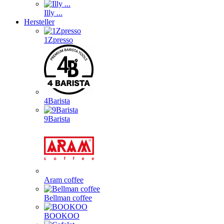
Illy ...
Hersteller
1Zpresso
4Barista
9Barista
Aram coffee
Bellman coffee
BOOKOO