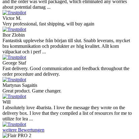
and the order was well packaged, which eliminated any worries
about potential damag ...
Victor M.
Very professional, fast shipping, will buy again
Ihor Zlobin
Fantastisk upplevelse från början till slut. Snabb leverans, mycket
bra kommunikation och produkter av hög kvalitet. Allt kom
välpackat och i perf ...
George Staf
Fast delivery. Good communication and feedback throughout the
order procedure and delivery.
Martynas Sagaitis
Great product. Game changer.
Will
I absolutely love 4barista. I love the message they wrote on the
delivery box. I love that they compiled a list of resources for me to
utilize for lea ...
weitere Bewertungen