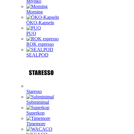
Mlynko
Morning
ÖKO-Kapseln
PUQ
ROK espresso
SEALPOD
Staresso
Subminimal
Superkop
Timemore