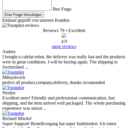
Ihre Frage
Eine Frage hinzufügen
Einkauf geprüft von unseren Kunden
Reviews 79
• Excellent
4.9
more reviews
Andres
I bought a cafelat robot, the delivery was really fast and the products
were in great conditions. I will be buying again. The shipping to
Switzerland ...
Mihaylovich
perfect all product,company,delivery, thanks recomended
Nerijus
Excellent store! Friendly and professional communication, fast
shipping, and the item arrived well packaged. The whole purchasing
experience was smoot ...
Richard Möckel
Super Support! Bestellvorgang hat super funktioniert. Ich einen