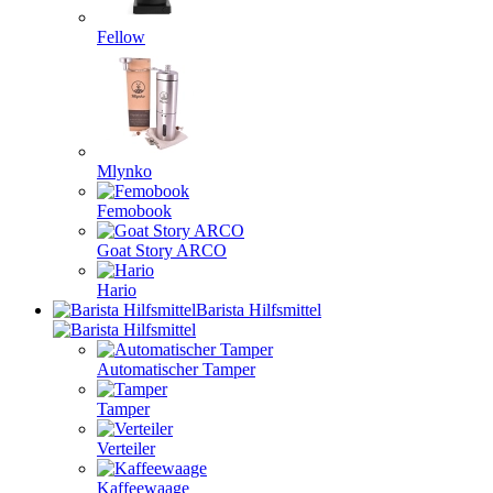
Fellow
Mlynko
Femobook
Goat Story ARCO
Hario
Barista Hilfsmittel
Automatischer Tamper
Tamper
Verteiler
Kaffeewaage