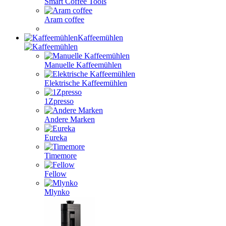
Smart Coffee Tools
Aram coffee
Kaffeemühlen
Manuelle Kaffeemühlen
Elektrische Kaffeemühlen
1Zpresso
Andere Marken
Eureka
Timemore
Fellow
Mlynko