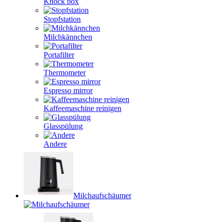
Knock box
Stopfstation
Milchkännchen
Portafilter
Thermometer
Espresso mirror
Kaffeemaschine reinigen
Glasspülung
Andere
Milchaufschäumer