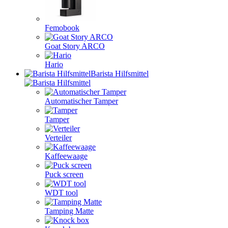
Femobook
Goat Story ARCO
Hario
Barista Hilfsmittel
Automatischer Tamper
Tamper
Verteiler
Kaffeewaage
Puck screen
WDT tool
Tamping Matte