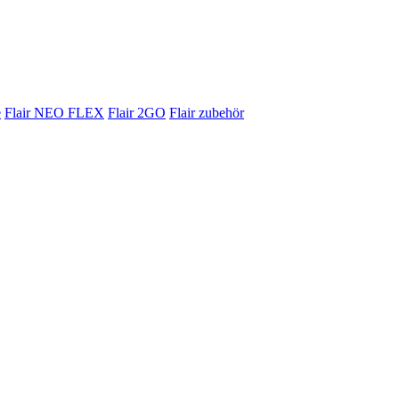
e
Flair NEO FLEX
Flair 2GO
Flair zubehör