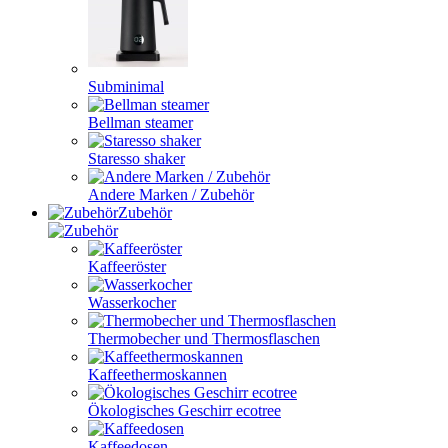
Subminimal
Bellman steamer
Staresso shaker
Andere Marken / Zubehör
Zubehör
Kaffeeröster
Wasserkocher
Thermobecher und Thermosflaschen
Kaffeethermoskannen
Ökologisches Geschirr ecotree
Kaffeedosen