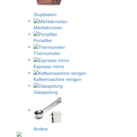
Stopfstation
Milchkännchen
Portafilter
Thermometer
Espresso mirror
Kaffeemaschine reinigen
Glasspülung
Andere