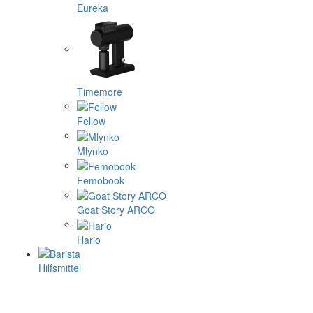
Eureka
Timemore
Fellow
Mlynko
Femobook
Goat Story ARCO
Hario