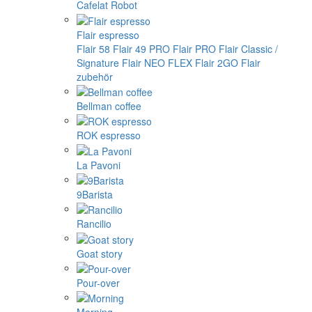
Cafelat Robot
Flair espresso
Flair 58
Flair 49 PRO
Flair PRO
Flair Classic /
Signature
Flair NEO FLEX
Flair 2GO
Flair
zubehör
Bellman coffee
ROK espresso
La Pavoni
9Barista
Rancilio
Goat story
Pour-over