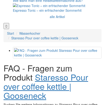
Wie wählt man eine Reisekaffeemaschine aus?
Espresso Tonic – ein erfrischender Sommerhit
alle Artikel
Start
Wasserkocher
Staresso Pour over coffee kettle | Gooseneck
FAQ - Fragen zum
Produkt
Staresso Pour
over coffee kettle |
Gooseneck
Suchen Sie weitere Informationen zu Staresso Pour over coffee