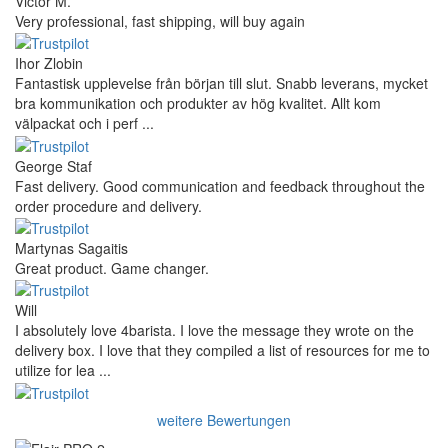
Victor M.
Very professional, fast shipping, will buy again
Ihor Zlobin
Fantastisk upplevelse från början till slut. Snabb leverans, mycket
bra kommunikation och produkter av hög kvalitet. Allt kom
välpackat och i perf ...
George Staf
Fast delivery. Good communication and feedback throughout the
order procedure and delivery.
Martynas Sagaitis
Great product. Game changer.
Will
I absolutely love 4barista. I love the message they wrote on the
delivery box. I love that they compiled a list of resources for me to
utilize for lea ...
weitere Bewertungen