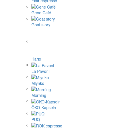
Flair espresso
Gene Café
Goat story
Hario
La Pavoni
Mlynko
Morning
ÖKO-Kapseln
PUQ