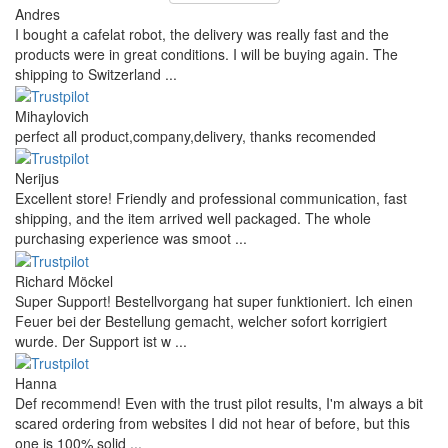
Andres
I bought a cafelat robot, the delivery was really fast and the
products were in great conditions. I will be buying again. The
shipping to Switzerland ...
Mihaylovich
perfect all product,company,delivery, thanks recomended
Nerijus
Excellent store! Friendly and professional communication, fast
shipping, and the item arrived well packaged. The whole
purchasing experience was smoot ...
Richard Möckel
Super Support! Bestellvorgang hat super funktioniert. Ich einen
Feuer bei der Bestellung gemacht, welcher sofort korrigiert
wurde. Der Support ist w ...
Hanna
Def recommend! Even with the trust pilot results, I'm always a bit
scared ordering from websites I did not hear of before, but this
one is 100% solid ...