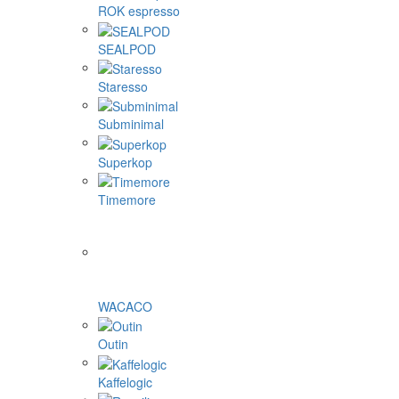
ROK espresso
SEALPOD
Staresso
Subminimal
Superkop
Timemore
WACACO
Outin
Kaffelogic