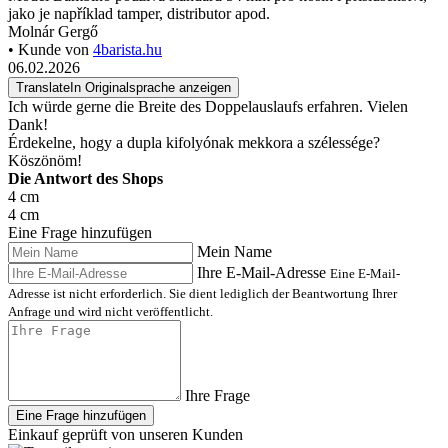
jako je například tamper, distributor apod.
Molnár Gergő
• Kunde von
4barista.hu
06.02.2026
Translate
In Originalsprache anzeigen
Ich würde gerne die Breite des Doppelauslaufs erfahren. Vielen
Dank!
Érdekelne, hogy a dupla kifolyónak mekkora a szélessége?
Köszönöm!
Die Antwort des Shops
4 cm
4 cm
Eine Frage hinzufügen
Mein Name
Ihre E-Mail-Adresse
Eine E-Mail-
Adresse ist nicht erforderlich. Sie dient lediglich der Beantwortung Ihrer
Anfrage und wird nicht veröffentlicht.
Ihre Frage
Eine Frage hinzufügen
Einkauf geprüft von unseren Kunden