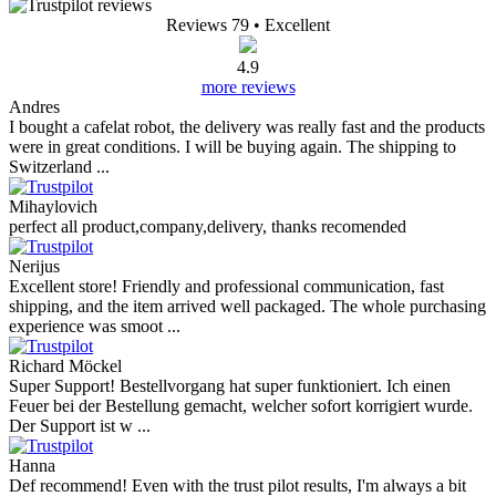
Reviews 79
• Excellent
4.9
more reviews
Andres
I bought a cafelat robot, the delivery was really fast and the products
were in great conditions. I will be buying again. The shipping to
Switzerland ...
Mihaylovich
perfect all product,company,delivery, thanks recomended
Nerijus
Excellent store! Friendly and professional communication, fast
shipping, and the item arrived well packaged. The whole purchasing
experience was smoot ...
Richard Möckel
Super Support! Bestellvorgang hat super funktioniert. Ich einen
Feuer bei der Bestellung gemacht, welcher sofort korrigiert wurde.
Der Support ist w ...
Hanna
Def recommend! Even with the trust pilot results, I'm always a bit