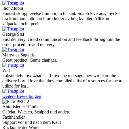
Ihor Zlobin
Fantastisk upplevelse från början till slut. Snabb leverans, mycket
bra kommunikation och produkter av hög kvalitet. Allt kom
välpackat och i perf ...
George Staf
Fast delivery. Good communication and feedback throughout the
order procedure and delivery.
Martynas Sagaitis
Great product. Game changer.
Will
I absolutely love 4barista. I love the message they wrote on the
delivery box. I love that they compiled a list of resources for me to
utilize for lea ...
weitere Bewertungen
Autorisierter Händler
Cafelat, Wacaco, Sealpod und andere
Fachhändler
Support vor und nach dem Kauf
Rückgabe der Waren