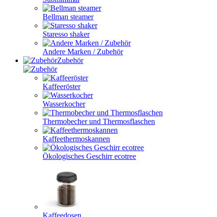
Bellman steamer
Staresso shaker
Andere Marken / Zubehör
Zubehör
Kaffeeröster
Wasserkocher
Thermobecher und Thermosflaschen
Kaffeethermoskannen
Ökologisches Geschirr ecotree
Kaffeedosen