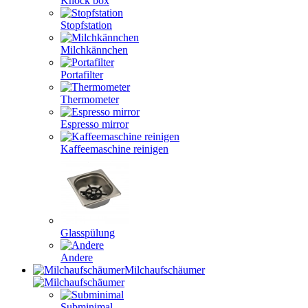
Knock box
Stopfstation
Milchkännchen
Portafilter
Thermometer
Espresso mirror
Kaffeemaschine reinigen
Glasspülung
Andere
Milchaufschäumer
Subminimal