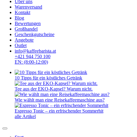
Über uns
Warenversand
Kontakt
Blog
Bewertungen
Großhandel
Geschenkgutscheine
Angebote
Outlet
info@kaffeebarista.at
+421 944 750 100
EN: (8:00-12:00)
10 Tipps für ein köstliches Getränk
Tee aus der EKO-Kapsel? Warum nicht.
Wie wählt man eine Reisekaffeemaschine aus?
Espresso Tonic – ein erfrischender Sommerhit
alle Artikel