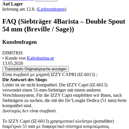
Auf Lager
lieferung am 12.8.
(
Lieferoptionen
)
FAQ (Siebträger 4Barista – Double Spout
54 mm (Breville / Sage))
Kundenfragen
DIMITRIS
• Kunde von
Kafesbarista.gr
13.05.2026
Translate
In Originalsprache anzeigen
Είναι συμβατό με μηχανή IZZY CAPRI (IZ-6013) ;
Die Antwort des Shops
Leider ist sie nicht kompatibel. Die IZZY Capri (IZ-6013)
verwendet einen 51-mm-Siebträger mit einem anderen
Verschlusssystem. Für die IZZY Capri empfehlen wir Ihnen, nach
Siebträgern zu suchen, die mit der De’Longhi Dedica (51 mm)-Serie
kompatibel sind.
Δυστυχώς δεν είναι συμβατό.
Το IZZY Capri (IZ-6013) χρησιμοποιεί κλείστρο (portafilter)
διαμέτρου 51 mm με διαφορετικό σύστημα κουμπώματος.