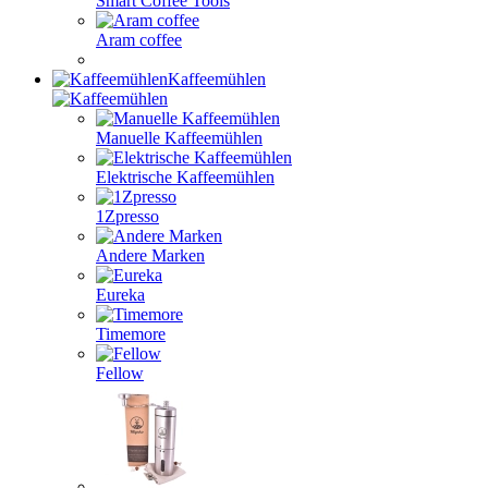
Smart Coffee Tools
Aram coffee
Kaffeemühlen
Manuelle Kaffeemühlen
Elektrische Kaffeemühlen
1Zpresso
Andere Marken
Eureka
Timemore
Fellow