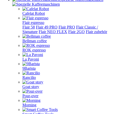
Cafelat Robot
Flair espresso
Flair 58
Flair 49 PRO
Flair PRO
Flair Classic /
Signature
Flair NEO FLEX
Flair 2GO
Flair zubehör
Bellman coffee
ROK espresso
La Pavoni
9Barista
Rancilio
Goat story
Pour-over
Morning