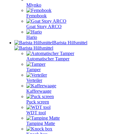
Mlynko
Femobook
Goat Story ARCO
Hario
Barista Hilfsmittel
Automatischer Tamper
Tamper
Verteiler
Kaffeewaage
Puck screen
WDT tool
Tamping Matte