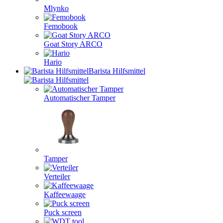
Mlynko
Femobook
Goat Story ARCO
Hario
Barista Hilfsmittel
Automatischer Tamper
Tamper
Verteiler
Kaffeewaage
Puck screen