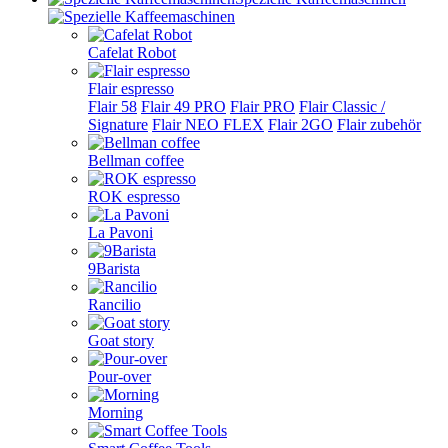
Cafelat Robot
Flair espresso
Flair 58
Flair 49 PRO
Flair PRO
Flair Classic /
Signature
Flair NEO FLEX
Flair 2GO
Flair zubehör
Bellman coffee
ROK espresso
La Pavoni
9Barista
Rancilio
Goat story
Pour-over
Morning