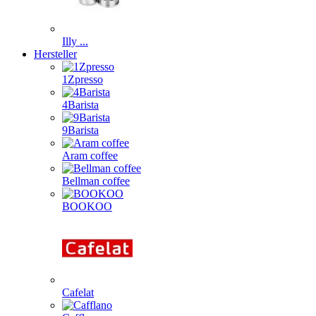
Illy ...
Hersteller
1Zpresso
4Barista
9Barista
Aram coffee
Bellman coffee
BOOKOO
Cafelat