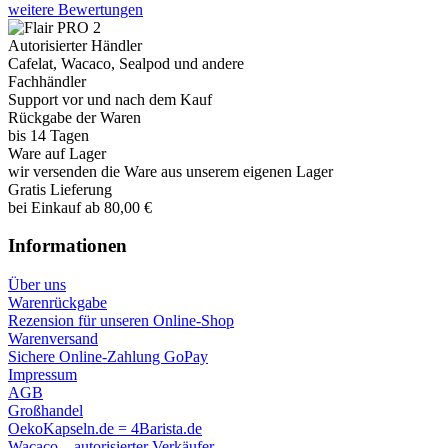
weitere Bewertungen
Autorisierter Händler
Cafelat, Wacaco, Sealpod und andere
Fachhändler
Support vor und nach dem Kauf
Rückgabe der Waren
bis 14 Tagen
Ware auf Lager
wir versenden die Ware aus unserem eigenen Lager
Gratis Lieferung
bei Einkauf ab 80,00 €
Informationen
Über uns
Warenrückgabe
Rezension für unseren Online-Shop
Warenversand
Sichere Online-Zahlung GoPay
Impressum
AGB
Großhandel
OekoKapseln.de = 4Barista.de
Wacaco – autorisierter Verkäufer