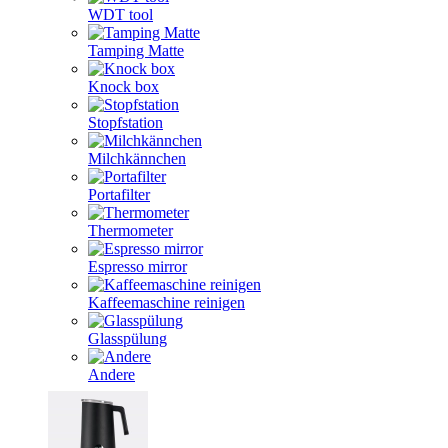
WDT tool
Tamping Matte
Knock box
Stopfstation
Milchkännchen
Portafilter
Thermometer
Espresso mirror
Kaffeemaschine reinigen
Glasspülung
Andere