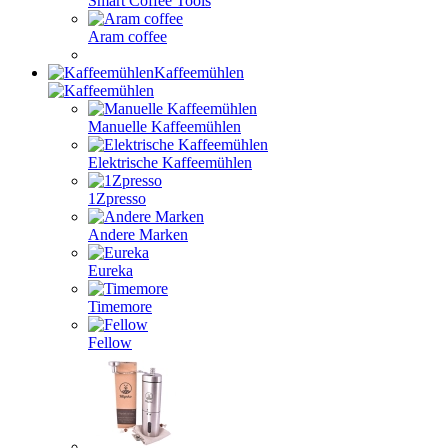
Smart Coffee Tools
Aram coffee
Kaffeemühlen
Manuelle Kaffeemühlen
Elektrische Kaffeemühlen
1Zpresso
Andere Marken
Eureka
Timemore
Fellow