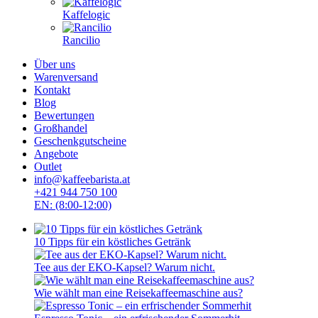
Kaffelogic
Rancilio
Über uns
Warenversand
Kontakt
Blog
Bewertungen
Großhandel
Geschenkgutscheine
Angebote
Outlet
info@kaffeebarista.at
+421 944 750 100
EN: (8:00-12:00)
10 Tipps für ein köstliches Getränk
Tee aus der EKO-Kapsel? Warum nicht.
Wie wählt man eine Reisekaffeemaschine aus?