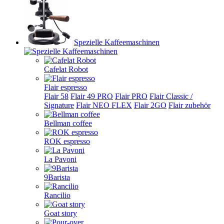
Spezielle Kaffeemaschinen
Cafelat Robot
Flair espresso
Flair 58
Flair 49 PRO
Flair PRO
Flair Classic /
Signature
Flair NEO FLEX
Flair 2GO
Flair zubehör
Bellman coffee
ROK espresso
La Pavoni
9Barista
Rancilio
Goat story