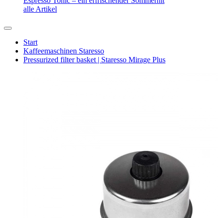
Espresso Tonic – ein erfrischender Sommerhit
alle Artikel
Start
Kaffeemaschinen Staresso
Pressurized filter basket | Staresso Mirage Plus