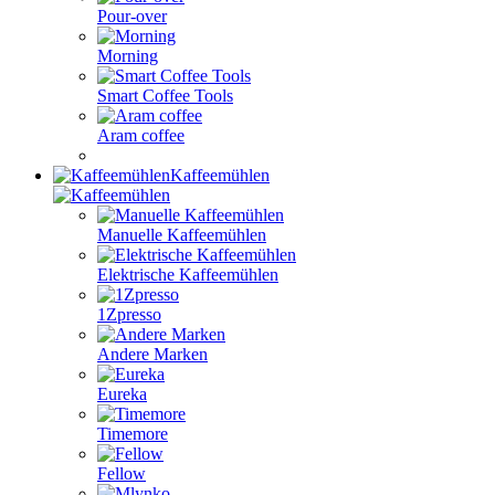
Pour-over
Morning
Smart Coffee Tools
Aram coffee
Kaffeemühlen
Manuelle Kaffeemühlen
Elektrische Kaffeemühlen
1Zpresso
Andere Marken
Eureka
Timemore
Fellow