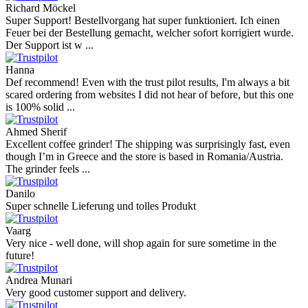
Richard Möckel
Super Support! Bestellvorgang hat super funktioniert. Ich einen
Feuer bei der Bestellung gemacht, welcher sofort korrigiert wurde.
Der Support ist w ...
Hanna
Def recommend! Even with the trust pilot results, I'm always a bit
scared ordering from websites I did not hear of before, but this one
is 100% solid ...
Ahmed Sherif
Excellent coffee grinder! The shipping was surprisingly fast, even
though I’m in Greece and the store is based in Romania/Austria.
The grinder feels ...
Danilo
Super schnelle Lieferung und tolles Produkt
Vaarg
Very nice - well done, will shop again for sure sometime in the
future!
Andrea Munari
Very good customer support and delivery.