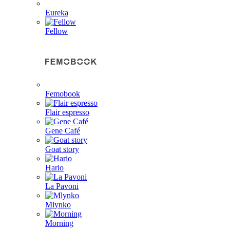
Eureka
Fellow
Femobook
Flair espresso
Gene Café
Goat story
Hario
La Pavoni
Mlynko
Morning