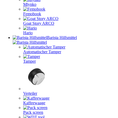
Mlynko
Femobook
Goat Story ARCO
Hario
Barista Hilfsmittel
Automatischer Tamper
Tamper
Verteiler
Kaffeewaage
Puck screen