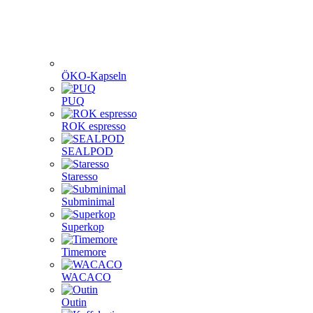
ÖKO-Kapseln
PUQ
ROK espresso
SEALPOD
Staresso
Subminimal
Superkop
Timemore
WACACO
Outin