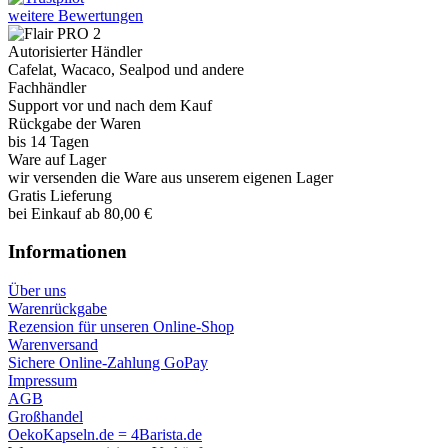
weitere Bewertungen
Autorisierter Händler
Cafelat, Wacaco, Sealpod und andere
Fachhändler
Support vor und nach dem Kauf
Rückgabe der Waren
bis 14 Tagen
Ware auf Lager
wir versenden die Ware aus unserem eigenen Lager
Gratis Lieferung
bei Einkauf ab 80,00 €
Informationen
Über uns
Warenrückgabe
Rezension für unseren Online-Shop
Warenversand
Sichere Online-Zahlung GoPay
Impressum
AGB
Großhandel
OekoKapseln.de = 4Barista.de