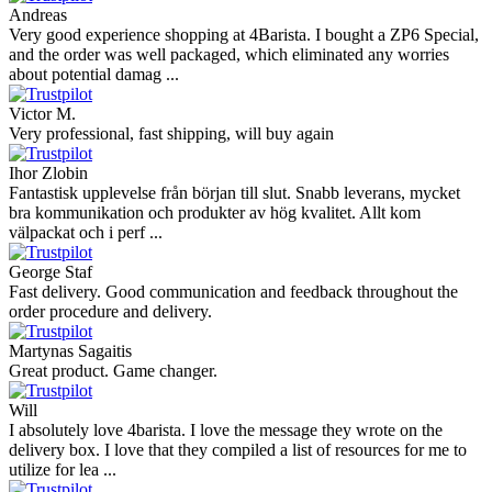
Andreas
Very good experience shopping at 4Barista. I bought a ZP6 Special,
and the order was well packaged, which eliminated any worries
about potential damag ...
Victor M.
Very professional, fast shipping, will buy again
Ihor Zlobin
Fantastisk upplevelse från början till slut. Snabb leverans, mycket
bra kommunikation och produkter av hög kvalitet. Allt kom
välpackat och i perf ...
George Staf
Fast delivery. Good communication and feedback throughout the
order procedure and delivery.
Martynas Sagaitis
Great product. Game changer.
Will
I absolutely love 4barista. I love the message they wrote on the
delivery box. I love that they compiled a list of resources for me to
utilize for lea ...