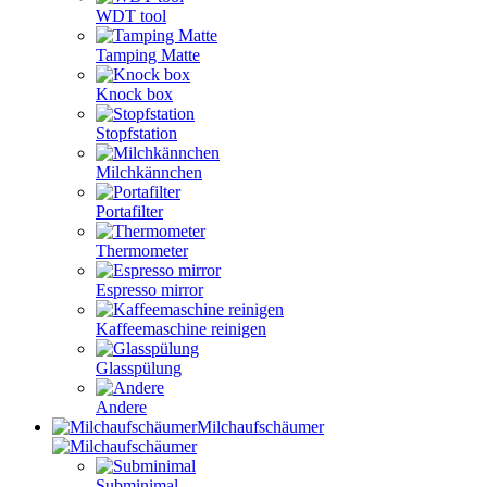
WDT tool
Tamping Matte
Knock box
Stopfstation
Milchkännchen
Portafilter
Thermometer
Espresso mirror
Kaffeemaschine reinigen
Glasspülung
Andere
Milchaufschäumer
Subminimal