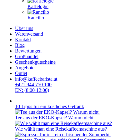
Kaffelogic
Rancilio
Über uns
Warenversand
Kontakt
Blog
Bewertungen
Großhandel
Geschenkgutscheine
Angebote
Outlet
info@kaffeebarista.at
+421 944 750 100
EN: (8:00-12:00)
10 Tipps für ein köstliches Getränk
Tee aus der EKO-Kapsel? Warum nicht.
Wie wählt man eine Reisekaffeemaschine aus?