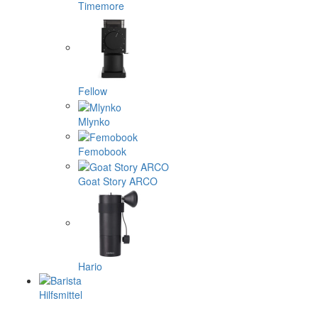
Timemore
Fellow
Mlynko
Femobook
Goat Story ARCO
Hario