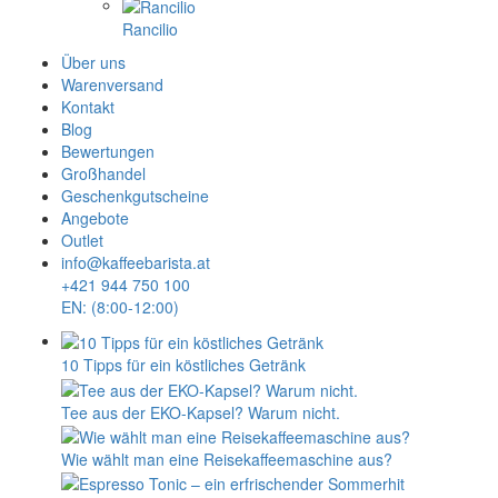
Rancilio
Über uns
Warenversand
Kontakt
Blog
Bewertungen
Großhandel
Geschenkgutscheine
Angebote
Outlet
info@kaffeebarista.at
+421 944 750 100
EN: (8:00-12:00)
10 Tipps für ein köstliches Getränk
Tee aus der EKO-Kapsel? Warum nicht.
Wie wählt man eine Reisekaffeemaschine aus?