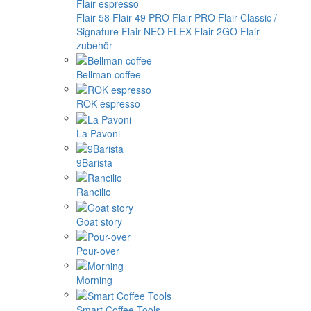
Flair espresso
Flair 58
Flair 49 PRO
Flair PRO
Flair Classic /
Signature
Flair NEO FLEX
Flair 2GO
Flair
zubehör
Bellman coffee
ROK espresso
La Pavoni
9Barista
Rancilio
Goat story
Pour-over
Morning
Smart Coffee Tools