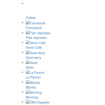
Fellow
Femobook
Flair espresso
Gene Café
Goat story
Hario
La Pavoni
Mlynko
Morning