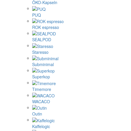
ÖKO-Kapseln
PUQ
ROK espresso
SEALPOD
Staresso
Subminimal
Superkop
Timemore
WACACO
Outin
Kaffelogic