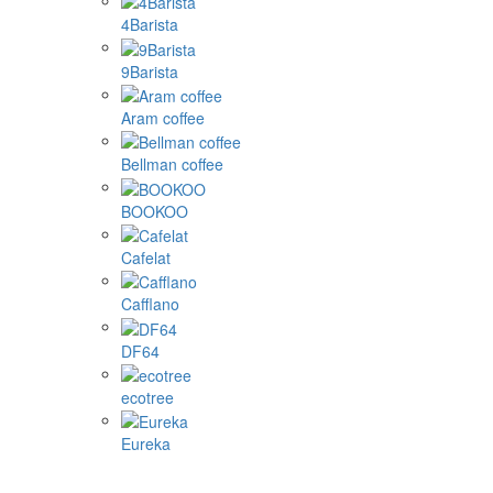
4Barista
9Barista
Aram coffee
Bellman coffee
BOOKOO
Cafelat
Cafflano
DF64
ecotree
Eureka