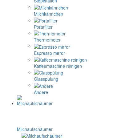
Stopfstation
Milchkännchen
Portafilter
Thermometer
Espresso mirror
Kaffeemaschine reinigen
Glasspülung
Andere
Milchaufschäumer