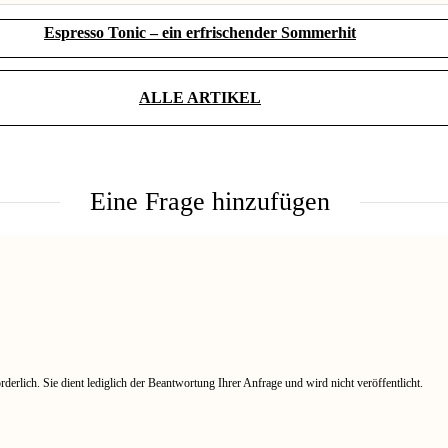
Espresso Tonic – ein erfrischender Sommerhit
180 ml)
ALLE ARTIKEL
Eine Frage hinzufügen
rderlich. Sie dient lediglich der Beantwortung Ihrer Anfrage und wird nicht veröffentlicht.