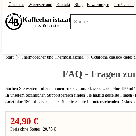
Über uns
Warenversand
Kontakt
Blog
Bewertungen
Großhandel
Kaffee
barista
.at
alles für baristas
Start
Thermobecher und Thermosflaschen
Octaroma classico cadet b
FAQ - Fragen z
Suchen Sie weitere Informationen zu Octaroma classico cadet blue 180 ml?
In unserem technischen Supportbereich finden Sie häufig gestellte Fragen
cadet blue 180 ml haben, stellen Sie diese bitte im untenstehenden Diskuss
24,90 €
Preis ohne Steuer: 20,75 €