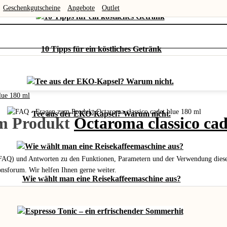
Geschenkgutscheine
Angebote
Outlet
10 Tipps für ein köstliches Getränk
lue 180 ml
Tee aus der EKO-Kapsel? Warum nicht.
um Produkt
Octaroma classico cad
 (FAQ) und Antworten zu den Funktionen, Parametern und der Verwendung dieses
ionsforum. Wir helfen Ihnen gerne weiter.
Wie wählt man eine Reisekaffeemaschine aus?