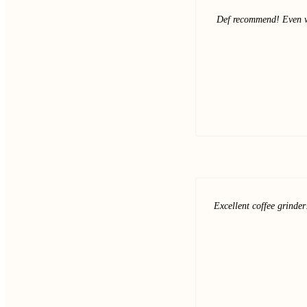
Def recommend! Even with
Excellent coffee grinder