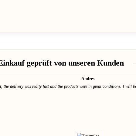
Einkauf geprüft von unseren Kunden
Andres
t, the delivery was really fast and the products were in great conditions. I will 