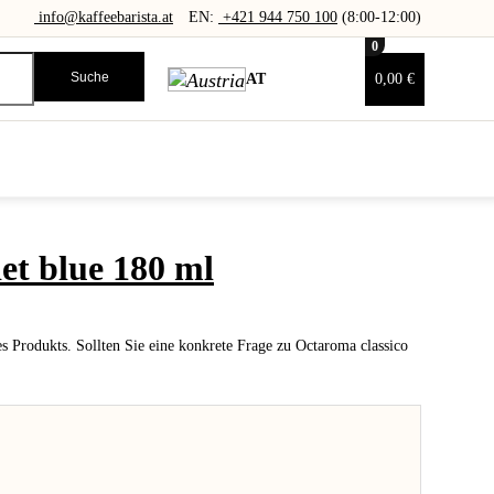
info@kaffeebarista.at
EN:
+421 944 750 100
(8:00-12:00)
0
Suche
AT
0,00 €
et blue 180 ml
 Produkts. Sollten Sie eine konkrete Frage zu Octaroma classico