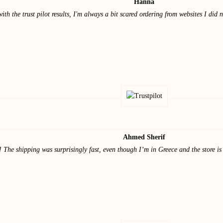
Hanna
 the trust pilot results, I'm always a bit scared ordering from websites I did no
Ahmed Sherif
! The shipping was surprisingly fast, even though I’m in Greece and the store is