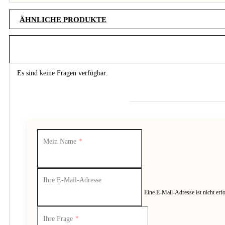
ÄHNLICHE PRODUKTE
FAQ (Octaroma classico cadet blue 
Es sind keine Fragen verfügbar.
Mein Name
Ihre E-Mail-Adresse
Eine E-Mail-Adresse ist nicht erfo
Ihre Frage