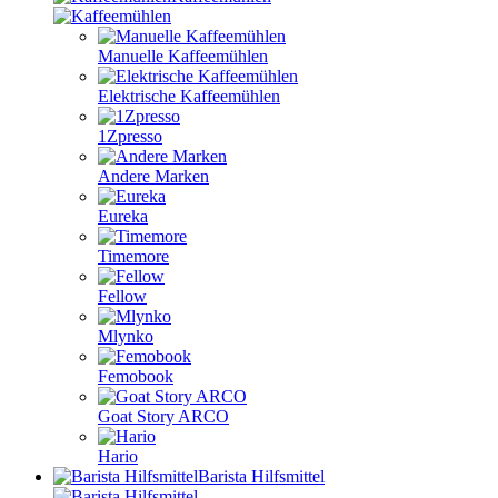
Manuelle Kaffeemühlen
Elektrische Kaffeemühlen
1Zpresso
Andere Marken
Eureka
Timemore
Fellow
Mlynko
Femobook
Goat Story ARCO
Hario
Barista Hilfsmittel