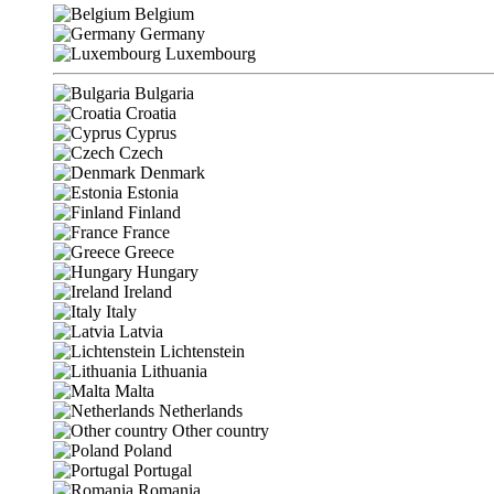
Belgium
Germany
Luxembourg
Bulgaria
Croatia
Cyprus
Czech
Denmark
Estonia
Finland
France
Greece
Hungary
Ireland
Italy
Latvia
Lichtenstein
Lithuania
Malta
Netherlands
Other country
Poland
Portugal
Romania