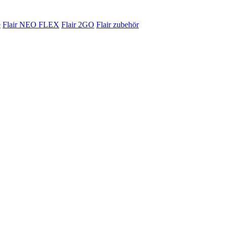
e
Flair NEO FLEX
Flair 2GO
Flair zubehör