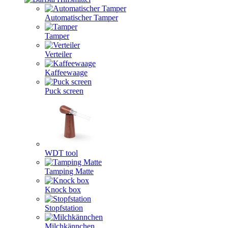
Automatischer Tamper
Tamper
Verteiler
Kaffeewaage
Puck screen
WDT tool
Tamping Matte
Knock box
Stopfstation
Milchkännchen