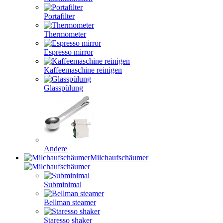
Portafilter
Thermometer
Espresso mirror
Kaffeemaschine reinigen
Glasspülung
Andere
Milchaufschäumer
Subminimal
Bellman steamer
Staresso shaker