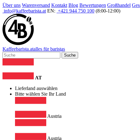
Über uns
Warenversand
Kontakt
Blog
Bewertungen
Großhandel
Ges
info@kaffeebarista.at
EN:
+421 944 750 100
(8:00-12:00)
Kaffee
barista
.at
alles für baristas
Suche
AT
Lieferland auswählen
Bitte wählen Sie Ihr Land
Austria
Austria