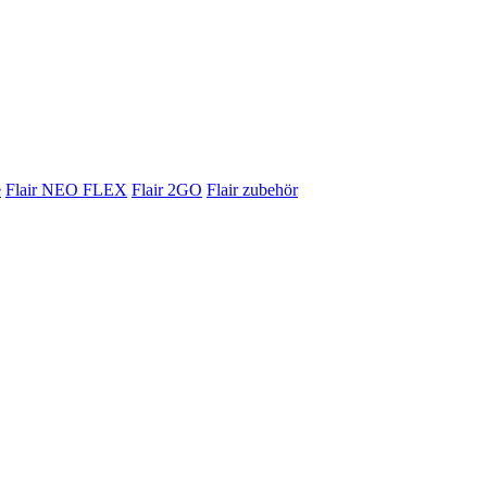
e
Flair NEO FLEX
Flair 2GO
Flair zubehör